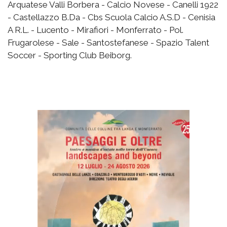
Arquatese Valli Borbera - Calcio Novese - Canelli 1922
- Castellazzo B.Da - Cbs Scuola Calcio A.S.D - Cenisia
A R.L. - Lucento - Mirafiori - Monferrato - Pol.
Frugarolese - Sale - Santostefanese - Spazio Talent
Soccer - Sporting Club Beiborg.