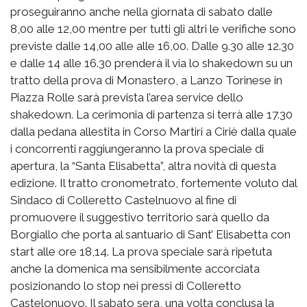
proseguiranno anche nella giornata di sabato dalle
8,00 alle 12,00 mentre per tutti gli altri le verifiche sono
previste dalle 14,00 alle alle 16,00. Dalle 9.30 alle 12.30
e dalle 14 alle 16.30 prenderà il via lo shakedown su un
tratto della prova di Monastero, a Lanzo Torinese in
Piazza Rolle sarà prevista l’area service dello
shakedown. La cerimonia di partenza si terrà alle 17.30
dalla pedana allestita in Corso Martiri a Ciriè dalla quale
i concorrenti raggiungeranno la prova speciale di
apertura, la “Santa Elisabetta”, altra novità di questa
edizione. Il tratto cronometrato, fortemente voluto dal
Sindaco di Colleretto Castelnuovo al fine di
promuovere il suggestivo territorio sarà quello da
Borgiallo che porta al santuario di Sant’ Elisabetta con
start alle ore 18,14. La prova speciale sarà ripetuta
anche la domenica ma sensibilmente accorciata
posizionando lo stop nei pressi di Colleretto
Castelonuovo. Il sabato sera, una volta conclusa la