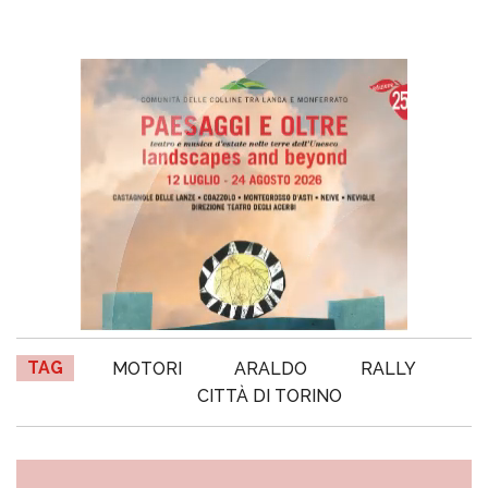
TAG
MOTORI
ARALDO
RALLY
CITTÀ DI TORINO