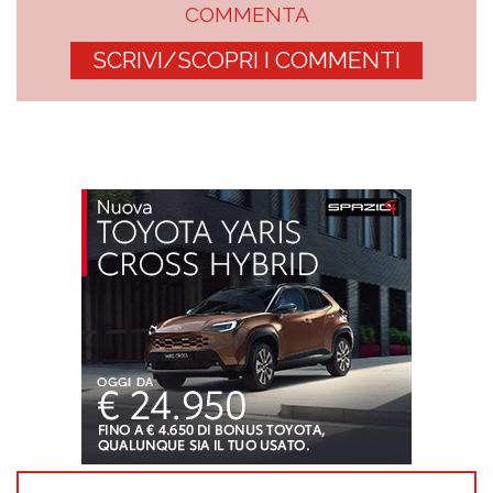
COMMENTA
SCRIVI/SCOPRI I COMMENTI