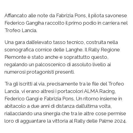
Affiancato alle note da Fabrizia Pons, il pilota savonese
Federico Gangiha raccolto il primo podio in carriera nel
Trofeo Lancia.
Una gara dall’elevato tasso tecnico, costruita nella
scenografica cornice delle Langhe. Il Rally Regione
Piemonte è stato anche e soprattutto questo,
regalando un palcoscenico di assoluto livello ai
numerosi protagonisti presenti.
Tra gli iscritti al via, precisamente tra le file del Trofeo
Lancia, vi erano altresì i portacolori ALMA Racing,
Federico Gangi e Fabrizia Pons. Un ritorno insieme in
abitacolo a due anni di distanza dall’ultima volta,
riallacciando una sinergia che tra le altre cose permise
loro di agguantare la vittoria al Rally delle Palme 2024.