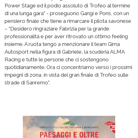
Power Stage ed il podio assoluto di Trofeo al termine
di una lunga gara” - proseguono Gangi e Pons, con un
pensiero finale che tiene a rimarcare il pilota savonese
– “Desidero ringraziare Fabrizia per la grande
professionalità e per aver ritrovato un ottimo feeling
insieme. A ruota tengo a menzionare il team Gima
Autosport nella figura di Gabriele, la scuderia ALMA
Racing e tutte le persone che ci sostengono
quotidianamente. Ora ci concentriamo verso i prossimi
impegni di zona, in vista del gran finale di Trofeo sulle
strade di Sanremo”.