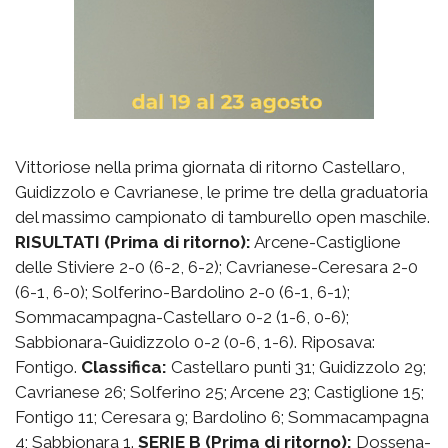
Vittoriose nella prima giornata di ritorno Castellaro,
Guidizzolo e Cavrianese, le prime tre della graduatoria
del massimo campionato di tamburello open maschile.
RISULTATI (Prima di ritorno):
Arcene-Castiglione
delle Stiviere 2-0 (6-2, 6-2); Cavrianese-Ceresara 2-0
(6-1, 6-0); Solferino-Bardolino 2-0 (6-1, 6-1);
Sommacampagna-Castellaro 0-2 (1-6, 0-6);
Sabbionara-Guidizzolo 0-2 (0-6, 1-6). Riposava:
Fontigo.
Classifica:
Castellaro punti 31; Guidizzolo 29;
Cavrianese 26; Solferino 25; Arcene 23; Castiglione 15;
Fontigo 11; Ceresara 9; Bardolino 6; Sommacampagna
4; Sabbionara 1.
SERIE B (Prima di ritorno):
Dossena-