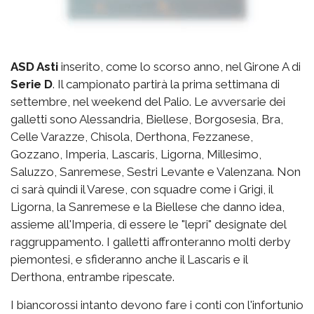
ASD Asti
inserito, come lo scorso anno, nel Girone A di
Serie D
. Il campionato partirà la prima settimana di
settembre, nel weekend del Palio. Le avversarie dei
galletti sono Alessandria, Biellese, Borgosesia, Bra,
Celle Varazze, Chisola, Derthona, Fezzanese,
Gozzano, Imperia, Lascaris, Ligorna, Millesimo,
Saluzzo, Sanremese, Sestri Levante e Valenzana. Non
ci sarà quindi il Varese, con squadre come i Grigi, il
Ligorna, la Sanremese e la Biellese che danno idea,
assieme all'Imperia, di essere le "lepri" designate del
raggruppamento. I galletti affronteranno molti derby
piemontesi, e sfideranno anche il Lascaris e il
Derthona, entrambe ripescate.
I biancorossi intanto devono fare i conti con l'infortunio