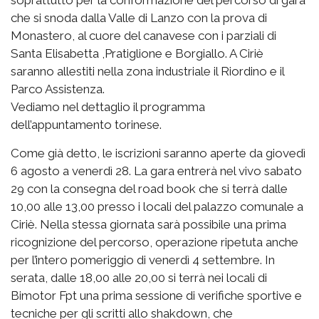
soprattutto per la conformazione del percorso di gara
che si snoda dalla Valle di Lanzo con la prova di
Monastero, al cuore del canavese con i parziali di
Santa Elisabetta ,Pratiglione e Borgiallo. A Ciriè
saranno allestiti nella zona industriale il Riordino e il
Parco Assistenza.
Vediamo nel dettaglio il programma
dell’appuntamento torinese.
Come già detto, le iscrizioni saranno aperte da giovedì
6 agosto a venerdì 28. La gara entrerà nel vivo sabato
29 con la consegna del road book che si terrà dalle
10,00 alle 13,00 presso i locali del palazzo comunale a
Ciriè. Nella stessa giornata sarà possibile una prima
ricognizione del percorso, operazione ripetuta anche
per l’intero pomeriggio di venerdì 4 settembre. In
serata, dalle 18,00 alle 20,00 si terrà nei locali di
Bimotor Fpt una prima sessione di verifiche sportive e
tecniche per gli scritti allo shakdown, che