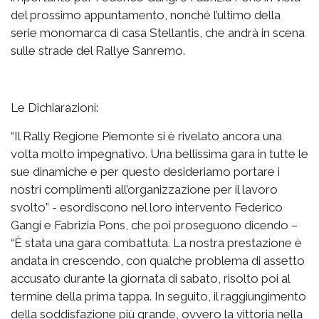
del prossimo appuntamento, nonché l’ultimo della
serie monomarca di casa Stellantis, che andrà in scena
sulle strade del Rallye Sanremo.
Le Dichiarazioni:
“Il Rally Regione Piemonte si è rivelato ancora una
volta molto impegnativo. Una bellissima gara in tutte le
sue dinamiche e per questo desideriamo portare i
nostri complimenti all’organizzazione per il lavoro
svolto” - esordiscono nel loro intervento Federico
Gangi e Fabrizia Pons, che poi proseguono dicendo –
“È stata una gara combattuta. La nostra prestazione è
andata in crescendo, con qualche problema di assetto
accusato durante la giornata di sabato, risolto poi al
termine della prima tappa. In seguito, il raggiungimento
della soddisfazione più grande, ovvero la vittoria nella