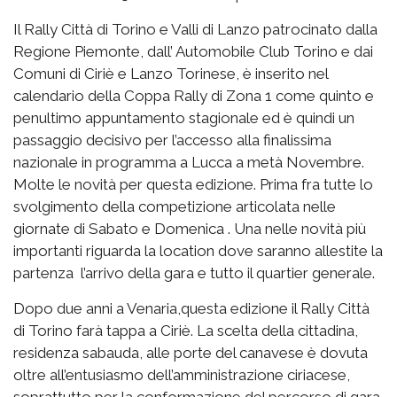
Il Rally Città di Torino e Valli di Lanzo patrocinato dalla
Regione Piemonte, dall’ Automobile Club Torino e dai
Comuni di Ciriè e Lanzo Torinese, è inserito nel
calendario della Coppa Rally di Zona 1 come quinto e
penultimo appuntamento stagionale ed è quindi un
passaggio decisivo per l’accesso alla finalissima
nazionale in programma a Lucca a metà Novembre.
Molte le novità per questa edizione. Prima fra tutte lo
svolgimento della competizione articolata nelle
giornate di Sabato e Domenica . Una nelle novità più
importanti riguarda la location dove saranno allestite la
partenza l’arrivo della gara e tutto il quartier generale.
Dopo due anni a Venaria,questa edizione il Rally Città
di Torino farà tappa a Ciriè. La scelta della cittadina,
residenza sabauda, alle porte del canavese è dovuta
oltre all’entusiasmo dell’amministrazione ciriacese,