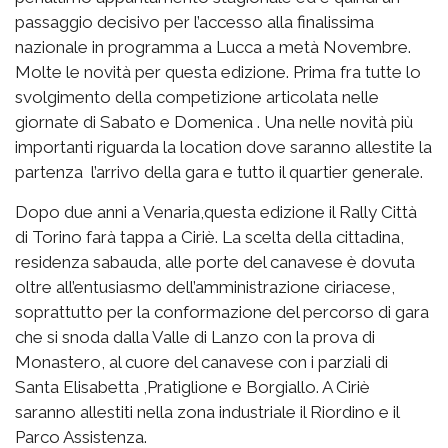
passaggio decisivo per l’accesso alla finalissima
nazionale in programma a Lucca a metà Novembre.
Molte le novità per questa edizione. Prima fra tutte lo
svolgimento della competizione articolata nelle
giornate di Sabato e Domenica . Una nelle novità più
importanti riguarda la location dove saranno allestite la
partenza l’arrivo della gara e tutto il quartier generale.
Dopo due anni a Venaria,questa edizione il Rally Città
di Torino farà tappa a Ciriè. La scelta della cittadina,
residenza sabauda, alle porte del canavese è dovuta
oltre all’entusiasmo dell’amministrazione ciriacese,
soprattutto per la conformazione del percorso di gara
che si snoda dalla Valle di Lanzo con la prova di
Monastero, al cuore del canavese con i parziali di
Santa Elisabetta ,Pratiglione e Borgiallo. A Ciriè
saranno allestiti nella zona industriale il Riordino e il
Parco Assistenza.