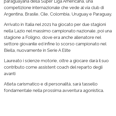
paraguayana della Super Liga Americana, una
competizione internazionale che vede al via club di
Argentina, Brasile, Cile, Colombia, Uruguay e Paraguay.
Arrivato in Italia nel 2021 ha giocato per due stagioni
nella Lazio nel massimo campionato nazionale, poi una
stagione a Foligno, dove era anche allenatore nel
settore giovanile ed infine lo scorso campionato nel
Biella, nuovamente in Serie A Elite
Laureato i scienze motorie, oltre a giocare darà il suo
contributo come assistent coach del reparto degli
avanti
Atleta carismatico e di personalità, sarà tassello
fondamentale nella prossima avventura agonistica.