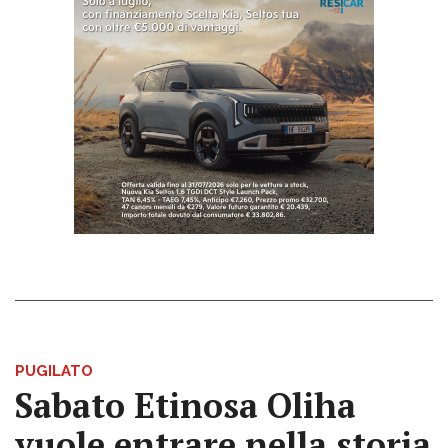
PUGILATO
Sabato Etinosa Oliha
vuole entrare nella storia