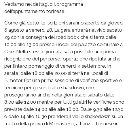
Vediamo nel dettaglio il programma
dell’appuntamento torinese.
Come già detto, le iscrizioni saranno aperte da giovedì
6 agosto a venerdì 28. La gara entrerà nel vivo sabato
29 con la consegna del road book che si terrà dalle
10,00 alle 13,00 presso i locali del palazzo comunale a
Ciriè. Nella stessa giornata sarà possibile una prima
ricognizione del percorso, operazione ripetuta anche
per l’intero pomeriggio di venerdì 4 settembre. In
serata, dalle 18,00 alle 20,00 si terrà nei locali di
Bimotor Fpt una prima sessione di verifiche sportive e
tecniche per gli scritti allo shakdown, che
proseguiranno anche nella giornata di sabato dalle
8,00 alle 12,00 mentre per tutti gli altri le verifiche sono
previste dalle 14,00 alle alle 16,00. Dalle 9.30 alle 12.30
e dalle 14 alle 16.30 prenderà il via lo shakedown su un
tratto della prova di Monastero, a Lanzo Torinese in