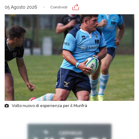
05 Agosto 2026
Condividi
Volto nuovo dí esperienza per il Munfrà