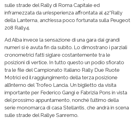
sulle strade del Rally di Roma Capitale ed
inframezzata da un’esperienza affrontata al 42°Rally
della Lanterna, anch’essa poco fortunata sulla Peugeot
208 Rally4.
Ad Alba invece la sensazione di una gara dai grandi
numeri si è avuta fin da subito. Lo dimostrano i parziali
cronometrici fatti siglare costantemente tra le
posizioni di vertice. In tutto questo un podio sfiorato
tra le file del Campionato Italiano Rally Due Ruote
Motrici ed il raggiungimento della terza posizione
all’interno del Trofeo Lancia. Un biglietto da visita
importante per Federico Gangi e Fabrizia Pons in vista
del prossimo appuntamento, nonché l’ultimo della
serie monomarca di casa Stellantis, che andrà in scena
sulle strade del Rallye Sanremo.