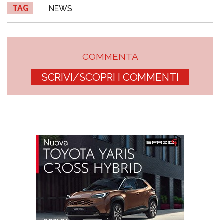
TAG
NEWS
COMMENTA
SCRIVI/SCOPRI I COMMENTI