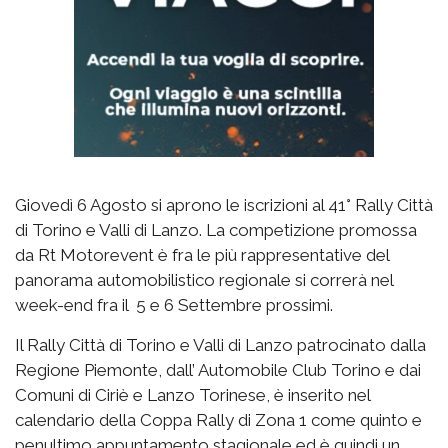
Giovedì 6 Agosto si aprono le iscrizioni al 41° Rally Città
di Torino e Valli di Lanzo. La competizione promossa
da Rt Motorevent è fra le più rappresentative del
panorama automobilistico regionale si correrà nel
week-end fra il 5 e 6 Settembre prossimi.
Il Rally Città di Torino e Valli di Lanzo patrocinato dalla
Regione Piemonte, dall’ Automobile Club Torino e dai
Comuni di Ciriè e Lanzo Torinese, è inserito nel
calendario della Coppa Rally di Zona 1 come quinto e
penultimo appuntamento stagionale ed è quindi un