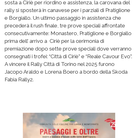
sosta a Ciriè per riordino e assistenza, la carovana del
rally si sposterà in canavese per i parziali di Pratiglione
e Borgiallo. Un ultimo passaggio in assistenza che
precederà il rush finale, tre prove speciali affrontate
consecutivamente: Monastero, Pratiglione e Borgiallo
prima dell’ arrivo a Ciriè per la cerimonia di
premiazione dopo sette prove speciali dove verranno
consegnati i trofei: “Città di Ciriè” e “Reale Cavour Evo”.
A vincere il Rally Città di Torino nel 2025 furono
Jacopo Araldo e Lorena Boero a bordo della Skoda
Fabia Rally2.