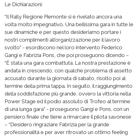
Le Dichiarazioni:
“Il Rally Regione Piemonte si è rivelato ancora una
volta molto impegnativo. Una bellissima gara in tutte le
sue dinamiche e per questo desideriamo portare i
nostri complimenti all’organizzazione per il lavoro
svolto” - esordiscono nel loro intervento Federico
Gangi e Fabrizia Pons, che poi proseguono dicendo –
“È stata una gara combattuta. La nostra prestazione è
andata in crescendo, con qualche problema di assetto
accusato durante la giornata di sabato, risolto poi al
termine della prima tappa. In seguito, il raggiungimento
della soddisfazione più grande, ovvero la vittoria nella
Power Stage ed il podio assoluto di Trofeo al termine
di una lunga gara” - proseguono Gangi e Pons, con un
pensiero finale che tiene a rimarcare il pilota savonese
– “Desidero ringraziare Fabrizia per la grande
professionalità e per aver ritrovato un ottimo feeling