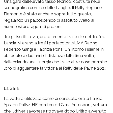
Una gara dall’elevato tasso tecnico, costruita nella
scenografica cornice delle Langhe. Il Rally Regione
Piemonte è stato anche e soprattutto questo,
regalando un palcoscenico di assoluto livello ai
numerosi protagonisti presenti.
Tra gli iscritti al via, precisamente tra le file del Trofeo
Lancia, vi erano altresì i portacolori ALMA Racing,
Federico Gangi e Fabrizia Pons. Un ritorno insieme in
abitacolo a due anni di distanza dall’ultima volta,
riallacciando una sinergia che tra le altre cose permise
loro di agguantare la vittoria al Rally delle Palme 2024.
La Gara:
La vettura utilizzata come di consueto era la Lancia
Ypsilon Rally4 HF con i colori Gima Autosport, vettura
che il driver savonese ritrovava dopo il ritiro avvenuto