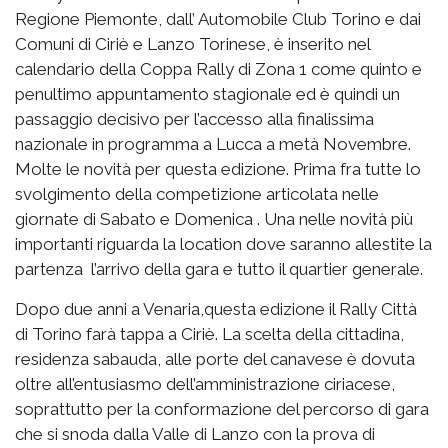
Regione Piemonte, dall’ Automobile Club Torino e dai
Comuni di Ciriè e Lanzo Torinese, è inserito nel
calendario della Coppa Rally di Zona 1 come quinto e
penultimo appuntamento stagionale ed è quindi un
passaggio decisivo per l’accesso alla finalissima
nazionale in programma a Lucca a metà Novembre.
Molte le novità per questa edizione. Prima fra tutte lo
svolgimento della competizione articolata nelle
giornate di Sabato e Domenica . Una nelle novità più
importanti riguarda la location dove saranno allestite la
partenza l’arrivo della gara e tutto il quartier generale.
Dopo due anni a Venaria,questa edizione il Rally Città
di Torino farà tappa a Ciriè. La scelta della cittadina,
residenza sabauda, alle porte del canavese è dovuta
oltre all’entusiasmo dell’amministrazione ciriacese,
soprattutto per la conformazione del percorso di gara
che si snoda dalla Valle di Lanzo con la prova di