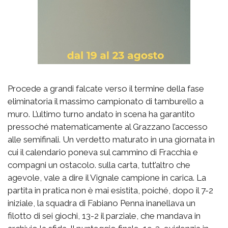
Procede a grandi falcate verso il termine della fase
eliminatoria il massimo campionato di tamburello a
muro. L’ultimo turno andato in scena ha garantito
pressoché matematicamente al Grazzano l’accesso
alle semifinali. Un verdetto maturato in una giornata in
cui il calendario poneva sul cammino di Fracchia e
compagni un ostacolo. sulla carta, tutt’altro che
agevole, vale a dire il Vignale campione in carica. La
partita in pratica non è mai esistita, poiché, dopo il 7-2
iniziale, la squadra di Fabiano Penna inanellava un
filotto di sei giochi, 13-2 il parziale, che mandava in