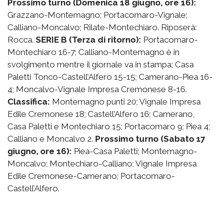
Prossimo turno (Domenica 18 giugno, ore 16):
Grazzano-Montemagno; Portacomaro-Vignale;
Calliano-Moncalvo; Rilate-Montechiaro. Riposerà:
Rocca.
SERIE B (Terza di ritorno):
Portacomaro-
Montechiaro 16-7; Calliano-Montemagno è in
svolgimento mentre il giornale va in stampa; Casa
Paletti Tonco-Castell’Alfero 15-15; Camerano-Piea 16-
4; Moncalvo-Vignale Impresa Cremonese 8-16.
Classifica:
Montemagno punti 20; Vignale Impresa
Edile Cremonese 18; Castell’Alfero 16; Camerano,
Casa Paletti e Montechiaro 15; Portacomaro 9; Piea 4;
Calliano e Moncalvo 2.
Prossimo turno (Sabato 17
giugno, ore 16):
Piea-Casa Paletti; Montemagno-
Moncalvo; Montechiaro-Calliano; Vignale Impresa
Edile Cremonese-Camerano; Portacomaro-
Castell’Alfero.