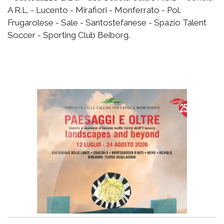
A R.L. - Lucento - Mirafiori - Monferrato - Pol.
Frugarolese - Sale - Santostefanese - Spazio Talent
Soccer - Sporting Club Beiborg.