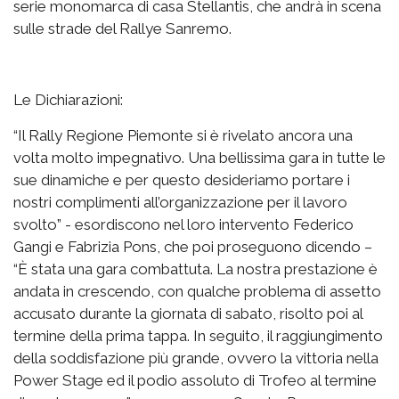
serie monomarca di casa Stellantis, che andrà in scena
sulle strade del Rallye Sanremo.
Le Dichiarazioni:
“Il Rally Regione Piemonte si è rivelato ancora una
volta molto impegnativo. Una bellissima gara in tutte le
sue dinamiche e per questo desideriamo portare i
nostri complimenti all’organizzazione per il lavoro
svolto” - esordiscono nel loro intervento Federico
Gangi e Fabrizia Pons, che poi proseguono dicendo –
“È stata una gara combattuta. La nostra prestazione è
andata in crescendo, con qualche problema di assetto
accusato durante la giornata di sabato, risolto poi al
termine della prima tappa. In seguito, il raggiungimento
della soddisfazione più grande, ovvero la vittoria nella
Power Stage ed il podio assoluto di Trofeo al termine