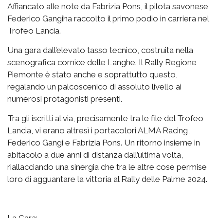
Affiancato alle note da Fabrizia Pons, il pilota savonese
Federico Gangiha raccolto il primo podio in carriera nel
Trofeo Lancia.
Una gara dall’elevato tasso tecnico, costruita nella
scenografica cornice delle Langhe. Il Rally Regione
Piemonte è stato anche e soprattutto questo,
regalando un palcoscenico di assoluto livello ai
numerosi protagonisti presenti.
Tra gli iscritti al via, precisamente tra le file del Trofeo
Lancia, vi erano altresì i portacolori ALMA Racing,
Federico Gangi e Fabrizia Pons. Un ritorno insieme in
abitacolo a due anni di distanza dall’ultima volta,
riallacciando una sinergia che tra le altre cose permise
loro di agguantare la vittoria al Rally delle Palme 2024.
La Gara: