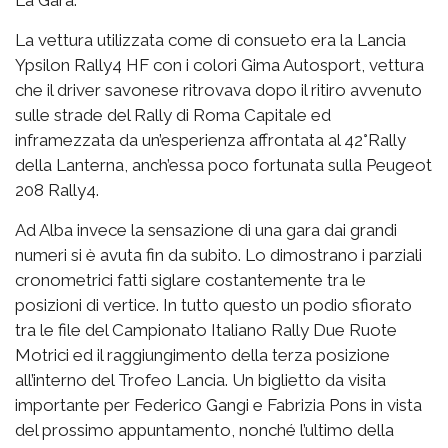
La vettura utilizzata come di consueto era la Lancia
Ypsilon Rally4 HF con i colori Gima Autosport, vettura
che il driver savonese ritrovava dopo il ritiro avvenuto
sulle strade del Rally di Roma Capitale ed
inframezzata da un’esperienza affrontata al 42°Rally
della Lanterna, anch’essa poco fortunata sulla Peugeot
208 Rally4.
Ad Alba invece la sensazione di una gara dai grandi
numeri si è avuta fin da subito. Lo dimostrano i parziali
cronometrici fatti siglare costantemente tra le
posizioni di vertice. In tutto questo un podio sfiorato
tra le file del Campionato Italiano Rally Due Ruote
Motrici ed il raggiungimento della terza posizione
all’interno del Trofeo Lancia. Un biglietto da visita
importante per Federico Gangi e Fabrizia Pons in vista
del prossimo appuntamento, nonché l’ultimo della