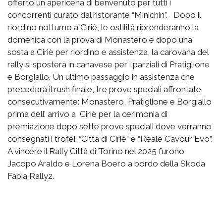
offerto un apericena di benvenuto per tutti i
concorrenti curato dal ristorante “Minichin”. Dopo il
riordino notturno a Ciriè, le ostilità riprenderanno la
domenica con la prova di Monastero e dopo una
sosta a Ciriè per riordino e assistenza, la carovana del
rally si sposterà in canavese per i parziali di Pratiglione
e Borgiallo. Un ultimo passaggio in assistenza che
precederà il rush finale, tre prove speciali affrontate
consecutivamente: Monastero, Pratiglione e Borgiallo
prima dell’ arrivo a Ciriè per la cerimonia di
premiazione dopo sette prove speciali dove verranno
consegnati i trofei: “Città di Ciriè” e “Reale Cavour Evo”.
A vincere il Rally Città di Torino nel 2025 furono
Jacopo Araldo e Lorena Boero a bordo della Skoda
Fabia Rally2.