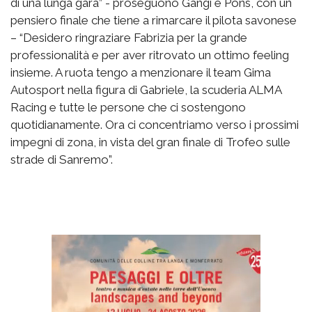
di una lunga gara” - proseguono Gangi e Pons, con un
pensiero finale che tiene a rimarcare il pilota savonese
– “Desidero ringraziare Fabrizia per la grande
professionalità e per aver ritrovato un ottimo feeling
insieme. A ruota tengo a menzionare il team Gima
Autosport nella figura di Gabriele, la scuderia ALMA
Racing e tutte le persone che ci sostengono
quotidianamente. Ora ci concentriamo verso i prossimi
impegni di zona, in vista del gran finale di Trofeo sulle
strade di Sanremo”.