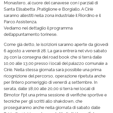
Monastero, al cuore del canavese con i parziali di
Santa Elisabetta ,Pratiglione e Borgiallo. A Ciriè
saranno allestiti nella zona industriale il Riordino e il
Parco Assistenza.
Vediamo nel dettaglio il programma
dell’appuntamento torinese.
Come già detto, le iscrizioni saranno aperte da giovedì
6 agosto a venerdì 28. La gara entrerà nel vivo sabato
29 con la consegna del road book che si terrà dalle
10,00 alle 13,00 presso i locali del palazzo comunale a
Ciriè. Nella stessa giornata sarà possibile una prima
ricognizione del percorso, operazione ripetuta anche
per l’intero pomeriggio di venerdì 4 settembre. In
serata, dalle 18,00 alle 20,00 si terrà nei locali di
Bimotor Fpt una prima sessione di verifiche sportive e
tecniche per gli scritti allo shakdown, che
proseguiranno anche nella giornata di sabato dalle