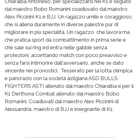
Chiaralba Antonello, per specializzarsi nel K1 è seguito
dal maestro Bobo Romanini coadiuvato dal maestro
Alex Piccinini K1 e BJJ. Un ragazzo umile e coraggioso,
che si allena duramente in diverse palestre pur di
migliorare in più specialità. Un ragazzo che lavora ma
che pratica sport da combattimento in prima serie e
che sale sui ring ed entra nelle gabbie senza
protezioni, accettando match con poco preavviso e
senza farsi intimorire dall'avversario, anche se dato
vincente nei pronostici. Tesserato per la lotta olimpica
e pancrazio con la società astigiana ASD BULLS
FIGHTERS ASTI allenato dal maestro Chiaralba e per il
K1 Derthona Combat allenato dal maestro Bobo
Romanini. Coadiuvati dal maestro Alex Piccinini di
Alessandria, maestro di BJJ e insegnante di K1.