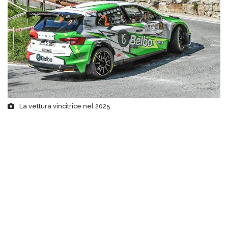
La vettura vincitrice nel 2025