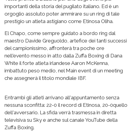
importanti della storia del pugilato italiano. Ed è un
orgoglio assoluto poter ammirare su un ring di tale
prestigio un atleta astigiano come Etinosa Oliha.
El Chapo, come sempre guidato a bordo ring dal
maestro Davide Greguoldo, artefice dei tanti successi
del campionissimo, affronterà tra poche ore
nell'evento messo in atto dalla Zuffa Boxing di Dana
White il forte atleta irlandese Aaron McKenna,
imbattuto peso medio, nel Main event di un meeting
che assegnerà il titolo mondiale IBF.
Entrambi gli atleti arrivano all'appuntamento senza
nessuna sconfitta: 22-0 il record di Etinosa, 20-0quello
dell'avversario. La sfida verrà trasmessa in diretta
televisiva su Sky e anche sul canale YouTube della
Zuffa Boxing.