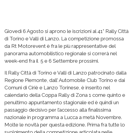
Giovedì 6 Agosto si aprono le iscrizioni al 41° Rally Città
di Torino e Valli di Lanzo. La competizione promossa
da Rt Motorevent è fra le più rappresentative del
panorama automobilistico regionale si correrà nel
week-end fra il 5 e 6 Settembre prossimi.
Il Rally Città di Torino e Valli di Lanzo patrocinato dalla
Regione Piemonte, dall’ Automobile Club Torino e dai
Comuni di Ciriè e Lanzo Torinese, è inserito nel
calendario della Coppa Rally di Zona 1 come quinto e
penultimo appuntamento stagionale ed è quindi un
passaggio decisivo per l’accesso alla finalissima
nazionale in programma a Lucca a metà Novembre.
Molte le novità per questa edizione. Prima fra tutte lo
svolgimento della competizione articolata nelle