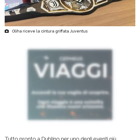
Oliha riceve la cintura griffata Juventus
Tutto pronto a Dublino per uno degli eventi più