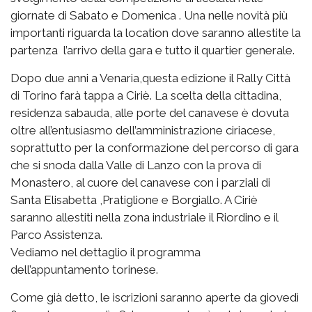
giornate di Sabato e Domenica . Una nelle novità più
importanti riguarda la location dove saranno allestite la
partenza l’arrivo della gara e tutto il quartier generale.
Dopo due anni a Venaria,questa edizione il Rally Città
di Torino farà tappa a Ciriè. La scelta della cittadina,
residenza sabauda, alle porte del canavese è dovuta
oltre all’entusiasmo dell’amministrazione ciriacese,
soprattutto per la conformazione del percorso di gara
che si snoda dalla Valle di Lanzo con la prova di
Monastero, al cuore del canavese con i parziali di
Santa Elisabetta ,Pratiglione e Borgiallo. A Ciriè
saranno allestiti nella zona industriale il Riordino e il
Parco Assistenza.
Vediamo nel dettaglio il programma
dell’appuntamento torinese.
Come già detto, le iscrizioni saranno aperte da giovedì