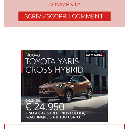
COMMENTA
SCRIVI/SCOPRI I COMMENTI