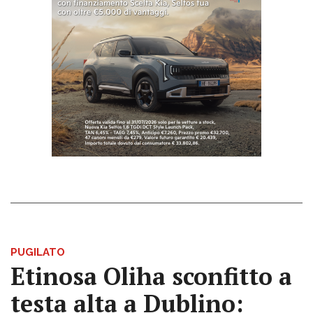
PUGILATO
Etinosa Oliha sconfitto a
testa alta a Dublino: