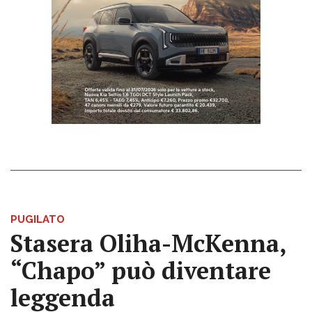
PUGILATO
Stasera Oliha-McKenna,
“Chapo” può diventare
leggenda