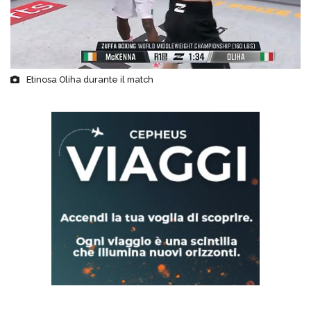
Etinosa Oliha durante il match