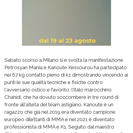
Sabato scorso a Milano si è svolta la manifestazione
Petrosyan Mania e Kanoute Kessourou ha partecipato
nei 67 kg contatto pieno di k1 dimostrando vincendo ai
punti le sue qualità tecniche e fisiche contro
l'avversario ostico e favorito, l'italo marocchino
Chahidi, che ha dovuto soccombere in tre round di
fronte all'atleta del team astigiano. Kanoute è un
ragazzo che già nel 2019 era diventato campione
europeo dilettanti di MMA e nel 2021 è diventato
professionista di MMA e K1. Seguito dal maestro