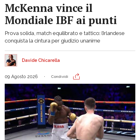
McKenna vince il
Mondiale IBF ai punti
Prova solida, match equilibrato e tattico: l’irlandese
conquista la cintura per giudizio unanime
Davide Chicarella
09 Agosto 2026
Condividi