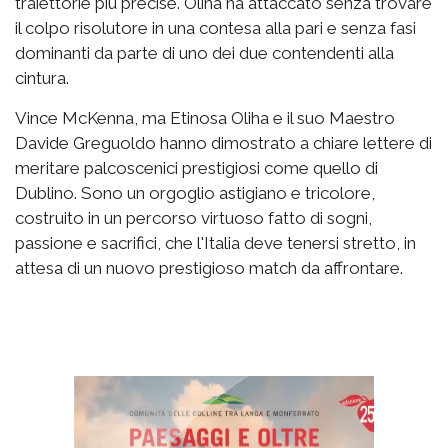
traiettorie più precise. Oliha ha attaccato senza trovare
il colpo risolutore in una contesa alla pari e senza fasi
dominanti da parte di uno dei due contendenti alla
cintura.
Vince McKenna, ma Etinosa Oliha e il suo Maestro
Davide Greguoldo hanno dimostrato a chiare lettere di
meritare palcoscenici prestigiosi come quello di
Dublino. Sono un orgoglio astigiano e tricolore,
costruito in un percorso virtuoso fatto di sogni,
passione e sacrifici, che l'Italia deve tenersi stretto, in
attesa di un nuovo prestigioso match da affrontare.