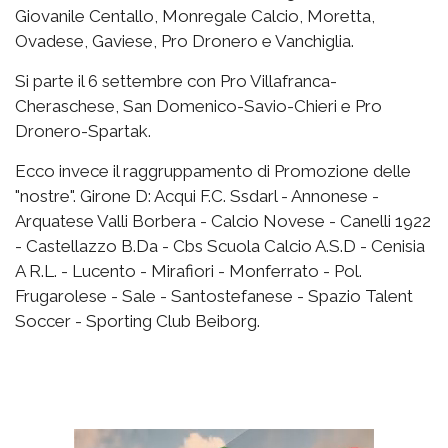
Giovanile Centallo, Monregale Calcio, Moretta,
Ovadese, Gaviese, Pro Dronero e Vanchiglia.
Si parte il 6 settembre con Pro Villafranca-
Cheraschese, San Domenico-Savio-Chieri e Pro
Dronero-Spartak.
Ecco invece il raggruppamento di Promozione delle
"nostre". Girone D: Acqui F.C. Ssdarl - Annonese -
Arquatese Valli Borbera - Calcio Novese - Canelli 1922
- Castellazzo B.Da - Cbs Scuola Calcio A.S.D - Cenisia
A R.L. - Lucento - Mirafiori - Monferrato - Pol.
Frugarolese - Sale - Santostefanese - Spazio Talent
Soccer - Sporting Club Beiborg.