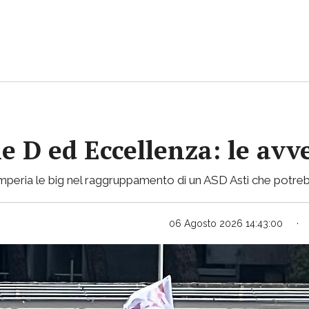
ie D ed Eccellenza: le avv
mperia le big nel raggruppamento di un ASD Asti che potreb
06 Agosto 2026 14:43:00