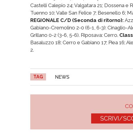
Castelli Calepio 24; Valgatara 21; Dossena e R
Tuenno 10; Valle San Felice 7; Besenello 6; Ma
REGIONALE C/D (Seconda di ritorno):
Azz
Gabiano-Cremolino 2-0 (6-1, 6-3): Cinaglio-Al
Grillano 0-2 (3-6, 5-6). Riposava: Cerro.
Class
Basaluzzo 18; Cerro e Gabiano 17; Piea 16; A
2.
TAG
NEWS
C
SCRIVI/SC