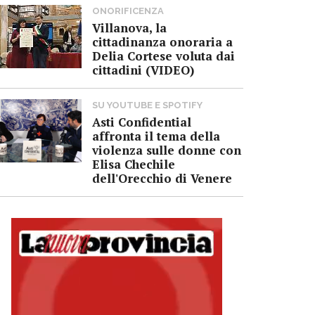
ONORIFICENZA
Villanova, la
cittadinanza onoraria a
Delia Cortese voluta dai
cittadini (VIDEO)
SU YOUTUBE E SPOTIFY
Asti Confidential
affronta il tema della
violenza sulle donne con
Elisa Chechile
dell'Orecchio di Venere