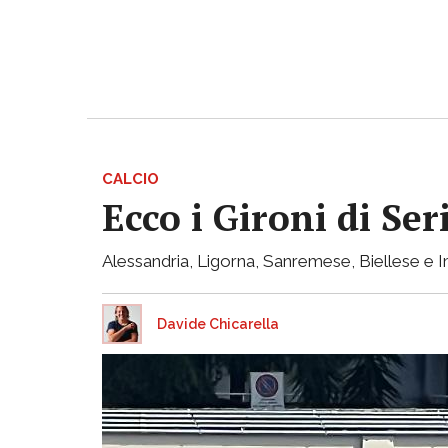
CALCIO
Ecco i Gironi di Ser
Alessandria, Ligorna, Sanremese, Biellese e I
Davide Chicarella