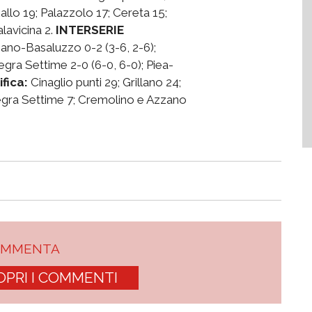
allo 19; Palazzolo 17; Cereta 15;
lavicina 2.
INTERSERIE
ano-Basaluzzo 0-2 (3-6, 2-6);
egra Settime 2-0 (6-0, 6-0); Piea-
ifica:
Cinaglio punti 29; Grillano 24;
legra Settime 7; Cremolino e Azzano
OMMENTA
OPRI I COMMENTI