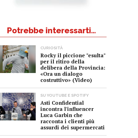
Potrebbe interessarti...
CURIOSITÀ
Rocky il piccione "esulta"
per il ritiro della
delibera della Provincia:
«Ora un dialogo
costruttivo» (Video)
SU YOUTUBE E SPOTIFY
Asti Confidential
incontra l'influencer
Luca Garbin che
racconta i clienti più
assurdi dei supermercati