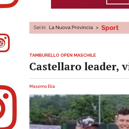
Sport
Sei in:
La Nuova Provincia
>
TAMBURELLO OPEN MASCHILE
Castellaro leader, v
Massimo Elia