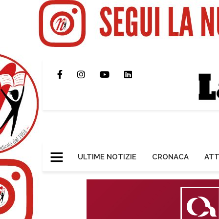
ULTIME NOTIZIE
CRONACA
ATT