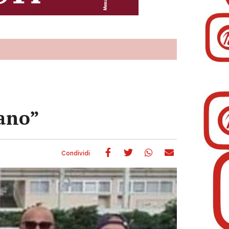
iano”