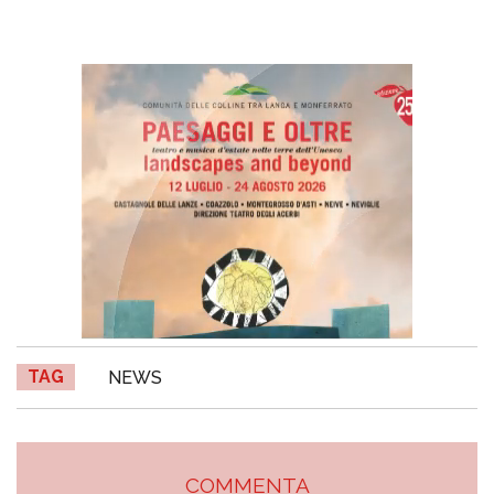
TAG
NEWS
COMMENTA