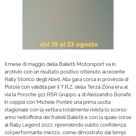
Il mese di maggio della Balletti Motorsport va in
archivio con un risultato positivo ottenuto al recente
Rally Storico degli Abeti. Alla gara corsa in provincia di
Pistoia con validità per il T.R.Z. della Terza Zona era al
via la Porsche 911 RSR Gruppo 4 di Alessandro Bonafè
in coppia con Michele Pontini; una prima uscita
stagionale con la vettura totalmente rivista lo scorso
anno nell’officina dei fratelli Balletti e con la quale corse
al Rally Legend 2022, riprendendo subito confidenza
col performante mezzo, come dimostrato dai tempi