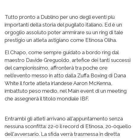
Tutto pronto a Dublino per uno degli eventi più
importanti della storia del pugilato italiano. Ed è un
orgoglio assoluto poter ammirare su un ring di tale
prestigio un atleta astigiano come Etinosa Oliha.
El Chapo, come sempre guidato a bordo ring dal
maestro Davide Greguoldo, artefice dei tanti successi
del campionissimo, affronterà tra poche ore
nell'evento messo in atto dalla Zuffa Boxing di Dana
White il forte atleta irlandese Aaron McKenna,
imbattuto peso medio, nel Main event di un meeting
che assegnerà il titolo mondiale IBF.
Entrambi gli atleti arrivano all'appuntamento senza
nessuna sconfitta: 22-0 il record di Etinosa, 20-0quello
dell'avversario. La sfida verrà trasmessa in diretta