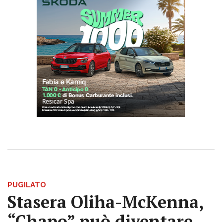
PUGILATO
Stasera Oliha-McKenna,
“Chapo” può diventare