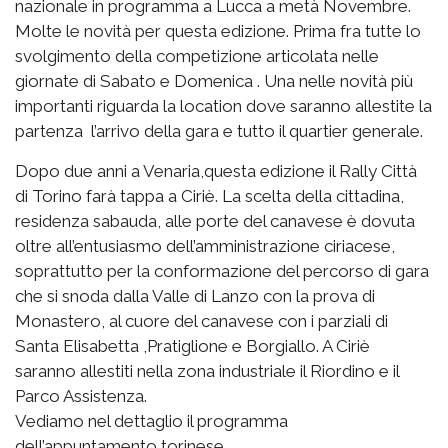
nazionale in programma a Lucca a metà Novembre.
Molte le novità per questa edizione. Prima fra tutte lo
svolgimento della competizione articolata nelle
giornate di Sabato e Domenica . Una nelle novità più
importanti riguarda la location dove saranno allestite la
partenza l’arrivo della gara e tutto il quartier generale.
Dopo due anni a Venaria,questa edizione il Rally Città
di Torino farà tappa a Ciriè. La scelta della cittadina,
residenza sabauda, alle porte del canavese è dovuta
oltre all’entusiasmo dell’amministrazione ciriacese,
soprattutto per la conformazione del percorso di gara
che si snoda dalla Valle di Lanzo con la prova di
Monastero, al cuore del canavese con i parziali di
Santa Elisabetta ,Pratiglione e Borgiallo. A Ciriè
saranno allestiti nella zona industriale il Riordino e il
Parco Assistenza.
Vediamo nel dettaglio il programma
dell’appuntamento torinese.