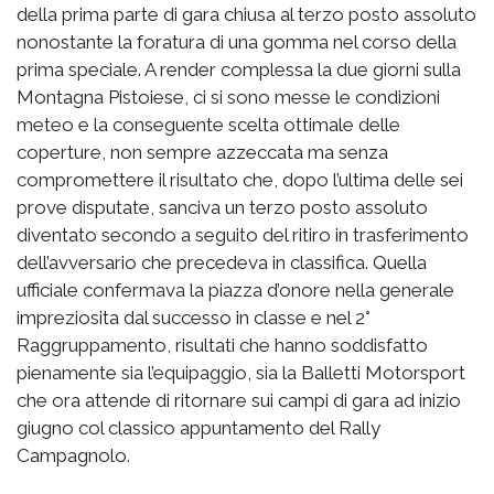
della prima parte di gara chiusa al terzo posto assoluto
nonostante la foratura di una gomma nel corso della
prima speciale. A render complessa la due giorni sulla
Montagna Pistoiese, ci si sono messe le condizioni
meteo e la conseguente scelta ottimale delle
coperture, non sempre azzeccata ma senza
compromettere il risultato che, dopo l’ultima delle sei
prove disputate, sanciva un terzo posto assoluto
diventato secondo a seguito del ritiro in trasferimento
dell’avversario che precedeva in classifica. Quella
ufficiale confermava la piazza d’onore nella generale
impreziosita dal successo in classe e nel 2°
Raggruppamento, risultati che hanno soddisfatto
pienamente sia l’equipaggio, sia la Balletti Motorsport
che ora attende di ritornare sui campi di gara ad inizio
giugno col classico appuntamento del Rally
Campagnolo.