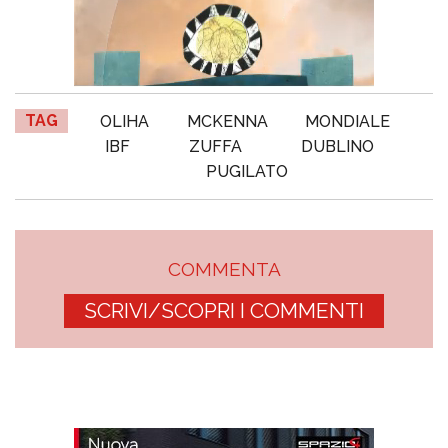
TAG
OLIHA
MCKENNA
MONDIALE
IBF
ZUFFA
DUBLINO
PUGILATO
COMMENTA
SCRIVI/SCOPRI I COMMENTI