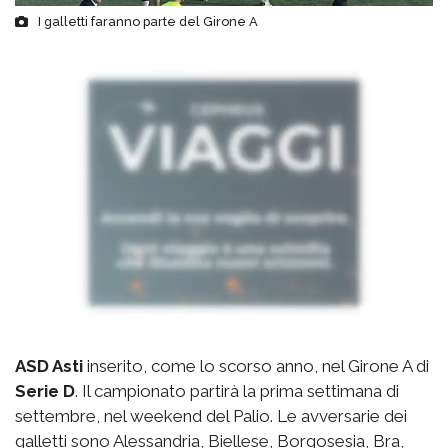
I galletti faranno parte del Girone A
ASD Asti
inserito, come lo scorso anno, nel Girone A di
Serie D
. Il campionato partirà la prima settimana di
settembre, nel weekend del Palio. Le avversarie dei
galletti sono Alessandria, Biellese, Borgosesia, Bra,