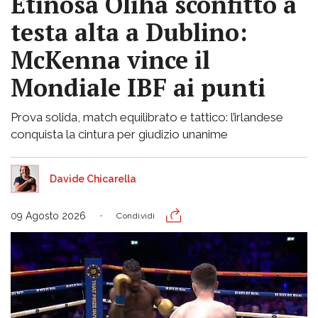
Etinosa Oliha sconfitto a
testa alta a Dublino:
McKenna vince il
Mondiale IBF ai punti
Prova solida, match equilibrato e tattico: l’irlandese
conquista la cintura per giudizio unanime
Davide Chicarella
09 Agosto 2026
Condividi