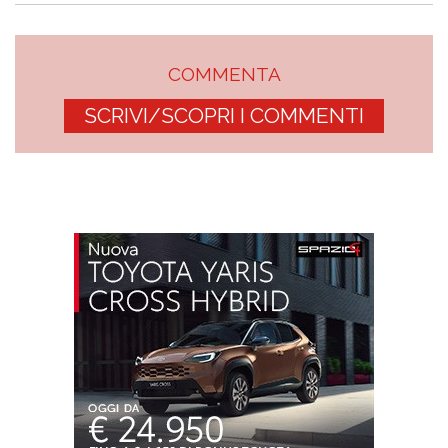
COMMENTA
SCRIVI/SCOPRI I COMMENTI