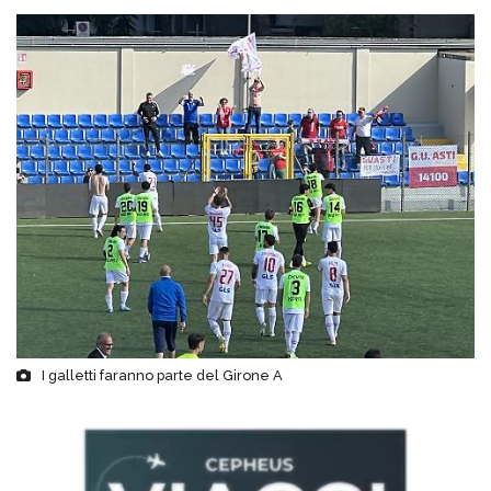
I galletti faranno parte del Girone A