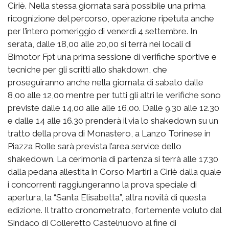
Ciriè. Nella stessa giornata sarà possibile una prima
ricognizione del percorso, operazione ripetuta anche
per l’intero pomeriggio di venerdì 4 settembre. In
serata, dalle 18,00 alle 20,00 si terrà nei locali di
Bimotor Fpt una prima sessione di verifiche sportive e
tecniche per gli scritti allo shakdown, che
proseguiranno anche nella giornata di sabato dalle
8,00 alle 12,00 mentre per tutti gli altri le verifiche sono
previste dalle 14,00 alle alle 16,00. Dalle 9.30 alle 12.30
e dalle 14 alle 16.30 prenderà il via lo shakedown su un
tratto della prova di Monastero, a Lanzo Torinese in
Piazza Rolle sarà prevista l’area service dello
shakedown. La cerimonia di partenza si terrà alle 17.30
dalla pedana allestita in Corso Martiri a Ciriè dalla quale
i concorrenti raggiungeranno la prova speciale di
apertura, la “Santa Elisabetta”, altra novità di questa
edizione. Il tratto cronometrato, fortemente voluto dal
Sindaco di Colleretto Castelnuovo al fine di