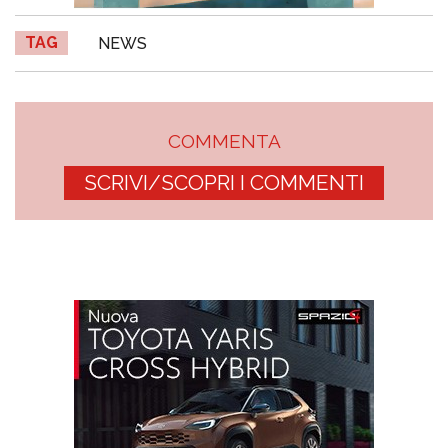
TAG
NEWS
COMMENTA
SCRIVI/SCOPRI I COMMENTI