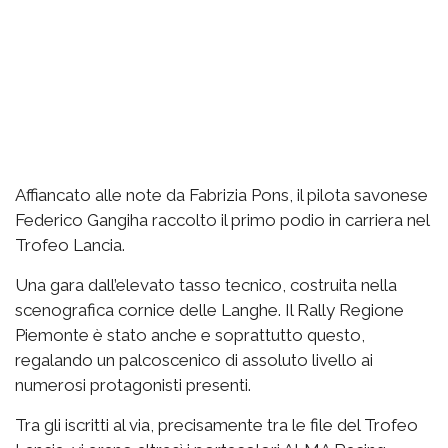
Affiancato alle note da Fabrizia Pons, il pilota savonese
Federico Gangiha raccolto il primo podio in carriera nel
Trofeo Lancia.
Una gara dall’elevato tasso tecnico, costruita nella
scenografica cornice delle Langhe. Il Rally Regione
Piemonte è stato anche e soprattutto questo,
regalando un palcoscenico di assoluto livello ai
numerosi protagonisti presenti.
Tra gli iscritti al via, precisamente tra le file del Trofeo