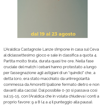
L’Araldica Castagnole Lanze s’impone in casa sul Ceva
al diciassettesimo gioco e sale in classifica a quota 4.
Partita molto tirata, durata quasi tre ore. Nella fase
cruciale del match i cebani hanno protestato a lungo
per l’assegnazione agli astigiani di un “quindici” che, a
detta loro, era stato macchiato da un’irregolarità
commessa da Amoretti (pallone fermato dietro e non
davanti alla caccia). Dal possibile 0-30 si passava così
sul 15-15, con l’Araldica che in volata chiudeva i conti a
proprio favore: 9 a 8 (4 a 4 il punteggio alla pausa).