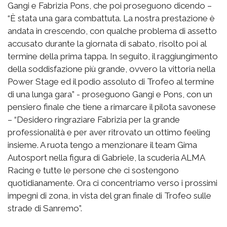
Gangi e Fabrizia Pons, che poi proseguono dicendo –
“È stata una gara combattuta. La nostra prestazione è
andata in crescendo, con qualche problema di assetto
accusato durante la giornata di sabato, risolto poi al
termine della prima tappa. In seguito, il raggiungimento
della soddisfazione più grande, ovvero la vittoria nella
Power Stage ed il podio assoluto di Trofeo al termine
di una lunga gara” - proseguono Gangi e Pons, con un
pensiero finale che tiene a rimarcare il pilota savonese
– “Desidero ringraziare Fabrizia per la grande
professionalità e per aver ritrovato un ottimo feeling
insieme. A ruota tengo a menzionare il team Gima
Autosport nella figura di Gabriele, la scuderia ALMA
Racing e tutte le persone che ci sostengono
quotidianamente. Ora ci concentriamo verso i prossimi
impegni di zona, in vista del gran finale di Trofeo sulle
strade di Sanremo”.