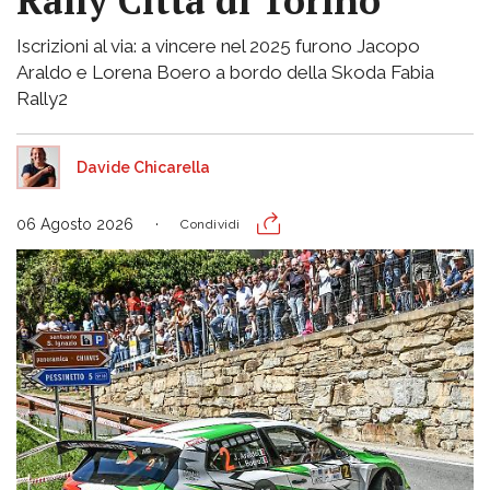
Rally Città di Torino
Iscrizioni al via: a vincere nel 2025 furono Jacopo
Araldo e Lorena Boero a bordo della Skoda Fabia
Rally2
Davide Chicarella
06 Agosto 2026
Condividi