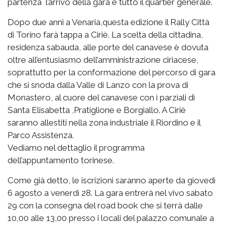
partenza l’arrivo della gara e tutto il quartier generale.
Dopo due anni a Venaria,questa edizione il Rally Città
di Torino farà tappa a Ciriè. La scelta della cittadina,
residenza sabauda, alle porte del canavese è dovuta
oltre all’entusiasmo dell’amministrazione ciriacese,
soprattutto per la conformazione del percorso di gara
che si snoda dalla Valle di Lanzo con la prova di
Monastero, al cuore del canavese con i parziali di
Santa Elisabetta ,Pratiglione e Borgiallo. A Ciriè
saranno allestiti nella zona industriale il Riordino e il
Parco Assistenza.
Vediamo nel dettaglio il programma
dell’appuntamento torinese.
Come già detto, le iscrizioni saranno aperte da giovedì
6 agosto a venerdì 28. La gara entrerà nel vivo sabato
29 con la consegna del road book che si terrà dalle
10,00 alle 13,00 presso i locali del palazzo comunale a