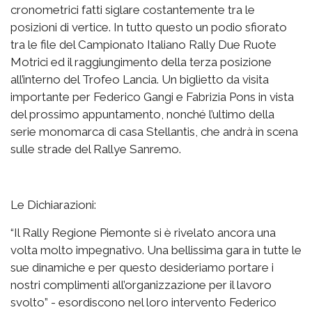
cronometrici fatti siglare costantemente tra le
posizioni di vertice. In tutto questo un podio sfiorato
tra le file del Campionato Italiano Rally Due Ruote
Motrici ed il raggiungimento della terza posizione
all’interno del Trofeo Lancia. Un biglietto da visita
importante per Federico Gangi e Fabrizia Pons in vista
del prossimo appuntamento, nonché l’ultimo della
serie monomarca di casa Stellantis, che andrà in scena
sulle strade del Rallye Sanremo.
Le Dichiarazioni:
“Il Rally Regione Piemonte si è rivelato ancora una
volta molto impegnativo. Una bellissima gara in tutte le
sue dinamiche e per questo desideriamo portare i
nostri complimenti all’organizzazione per il lavoro
svolto” - esordiscono nel loro intervento Federico