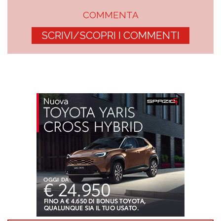
COMMENTA
SCRIVI/SCOPRI I COMMENTI