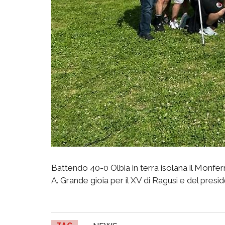
Battendo 40-0 Olbia in terra isolana il Monfe
A. Grande gioia per il XV di Ragusi e del presi