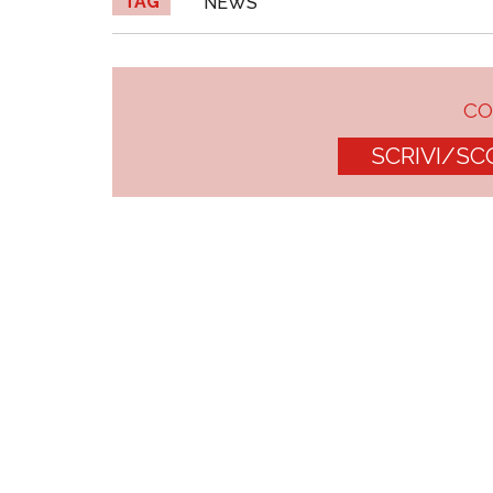
TAG
NEWS
C
SCRIVI/SC