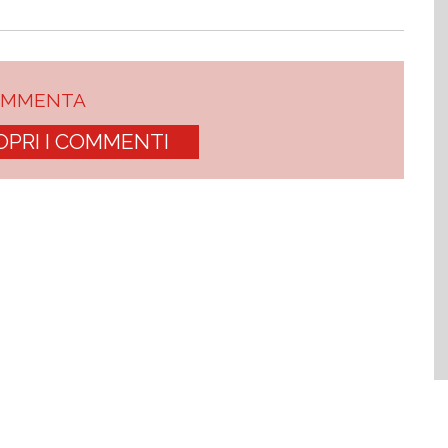
OMMENTA
OPRI I COMMENTI