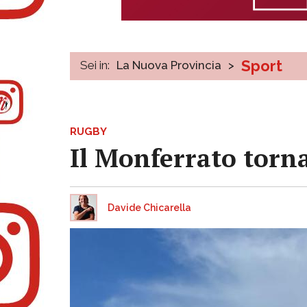
Sport
Sei in:
La Nuova Provincia
>
RUGBY
Il Monferrato torna
Davide Chicarella