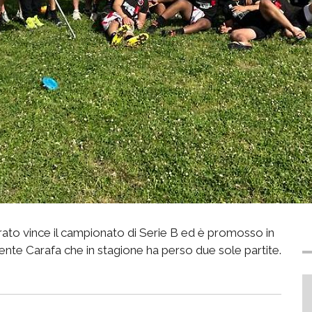
rrato vince il campionato di Serie B ed è promosso in
dente Carafa che in stagione ha perso due sole partite.