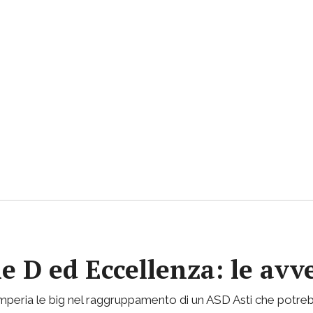
ie D ed Eccellenza: le avv
mperia le big nel raggruppamento di un ASD Asti che potreb