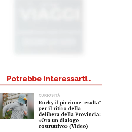
Potrebbe interessarti...
CURIOSITÀ
Rocky il piccione "esulta"
per il ritiro della
delibera della Provincia:
«Ora un dialogo
costruttivo» (Video)