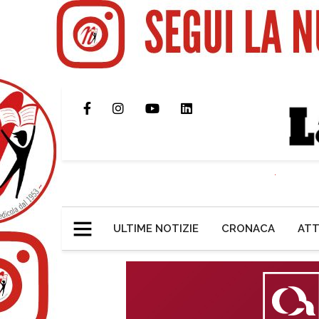
ULTIME NOTIZIE
CRONACA
ATT