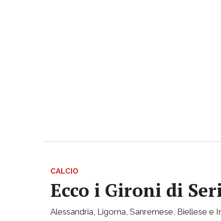
CALCIO
Ecco i Gironi di Ser
Alessandria, Ligorna, Sanremese, Biellese e I