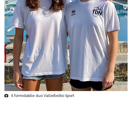
Il formidabile duo ValleBelbo Sport