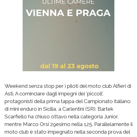
Weekend senza stop per i piloti del moto club Alfieri di
Asti. A cominciare dagli impegni dei ‘piccoli’,
protagonisti della prima tappa del Campionato italiano
di mini enduro in Sicilia, a Carlentini (SR). Bartek
Scarfiello ha chiuso ottavo nella categoria Junior,
mentre Marco Orsi 29esimo nella 125. Parallelamente il
moto club è stato impegnato nella seconda prova del