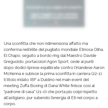
Una sconfitta che non ridimensiona affatto ma
conferma nell'élite del pugilato mondiale Etinosa Oliha.
El Chapo, seguito a bordo ring dal Maestro Davide
Greguoldo, portacolori Agon Sport, cede ai punti
dopo dodici riprese equilibrate contro l'irlandese Aaron
McKenna e subisce la prima sconfitta in carriera (22-1).
Il titolo iridato IBF a Dublino nel main event del
meeting Zuffa Boxing di Dana White finisce così al
"padrone di casa" (21-0) che porta più colpi rispetto
all'astigiano, pur subendo l'energia di Eti nel corpo a
corpo.