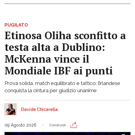
PUGILATO
Etinosa Oliha sconfitto a
testa alta a Dublino:
McKenna vince il
Mondiale IBF ai punti
Prova solida, match equilibrato e tattico: l’irlandese
conquista la cintura per giudizio unanime
Davide Chicarella
09 Agosto 2026
Condividi