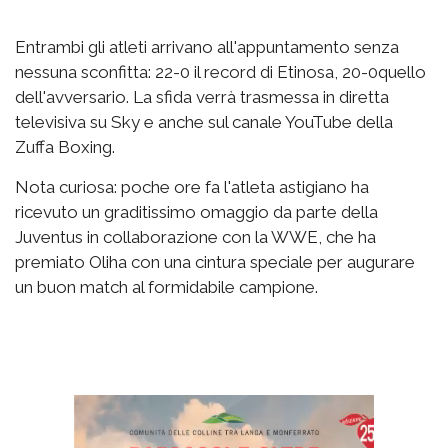
Entrambi gli atleti arrivano all'appuntamento senza
nessuna sconfitta: 22-0 il record di Etinosa, 20-0quello
dell'avversario. La sfida verrà trasmessa in diretta
televisiva su Sky e anche sul canale YouTube della
Zuffa Boxing.
Nota curiosa: poche ore fa l'atleta astigiano ha
ricevuto un graditissimo omaggio da parte della
Juventus in collaborazione con la WWE, che ha
premiato Oliha con una cintura speciale per augurare
un buon match al formidabile campione.