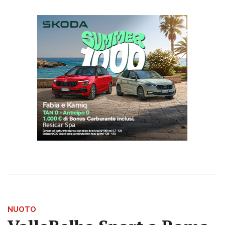
NUOTO