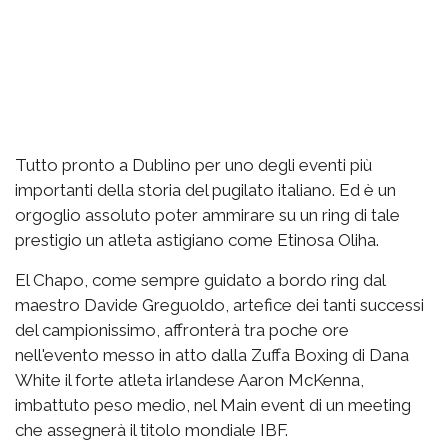
Tutto pronto a Dublino per uno degli eventi più
importanti della storia del pugilato italiano. Ed è un
orgoglio assoluto poter ammirare su un ring di tale
prestigio un atleta astigiano come Etinosa Oliha.
El Chapo, come sempre guidato a bordo ring dal
maestro Davide Greguoldo, artefice dei tanti successi
del campionissimo, affronterà tra poche ore
nell'evento messo in atto dalla Zuffa Boxing di Dana
White il forte atleta irlandese Aaron McKenna,
imbattuto peso medio, nel Main event di un meeting
che assegnerà il titolo mondiale IBF.