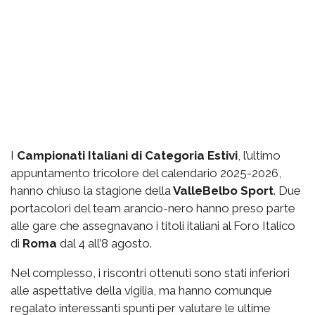
I
Campionati Italiani di Categoria Estivi
, l’ultimo
appuntamento tricolore del calendario 2025-2026,
hanno chiuso la stagione della
ValleBelbo Sport
. Due
portacolori del team arancio-nero hanno preso parte
alle gare che assegnavano i titoli italiani al Foro Italico
di
Roma
dal 4 all’8 agosto.
Nel complesso, i riscontri ottenuti sono stati inferiori
alle aspettative della vigilia, ma hanno comunque
regalato interessanti spunti per valutare le ultime