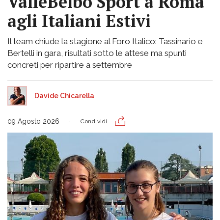
ValleBelbo Sport a Roma
agli Italiani Estivi
Il team chiude la stagione al Foro Italico: Tassinario e
Bertelli in gara, risultati sotto le attese ma spunti
concreti per ripartire a settembre
Davide Chicarella
09 Agosto 2026
Condividi