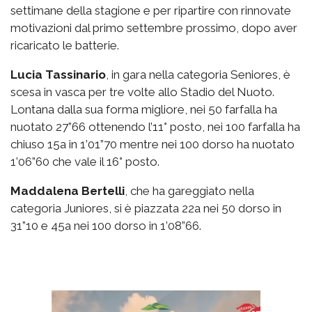
settimane della stagione e per ripartire con rinnovate
motivazioni dal primo settembre prossimo, dopo aver
ricaricato le batterie.
Lucia Tassinario
, in gara nella categoria Seniores, è
scesa in vasca per tre volte allo Stadio del Nuoto.
Lontana dalla sua forma migliore, nei 50 farfalla ha
nuotato 27”66 ottenendo l’11° posto, nei 100 farfalla ha
chiuso 15a in 1’01”70 mentre nei 100 dorso ha nuotato
1’06”60 che vale il 16° posto.
Maddalena Bertelli
, che ha gareggiato nella
categoria Juniores, si è piazzata 22a nei 50 dorso in
31”10 e 45a nei 100 dorso in 1’08”66.