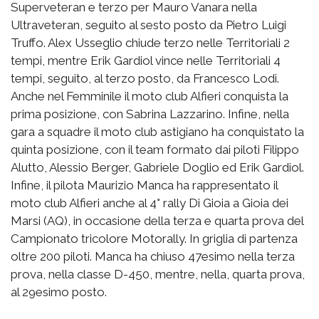
Superveteran e terzo per Mauro Vanara nella
Ultraveteran, seguito al sesto posto da Pietro Luigi
Truffo. Alex Usseglio chiude terzo nelle Territoriali 2
tempi, mentre Erik Gardiol vince nelle Territoriali 4
tempi, seguito, al terzo posto, da Francesco Lodi.
Anche nel Femminile il moto club Alfieri conquista la
prima posizione, con Sabrina Lazzarino. Infine, nella
gara a squadre il moto club astigiano ha conquistato la
quinta posizione, con il team formato dai piloti Filippo
Alutto, Alessio Berger, Gabriele Doglio ed Erik Gardiol.
Infine, il pilota Maurizio Manca ha rappresentato il
moto club Alfieri anche al 4° rally Di Gioia a Gioia dei
Marsi (AQ), in occasione della terza e quarta prova del
Campionato tricolore Motorally. In griglia di partenza
oltre 200 piloti. Manca ha chiuso 47esimo nella terza
prova, nella classe D-450, mentre, nella, quarta prova,
al 29esimo posto.