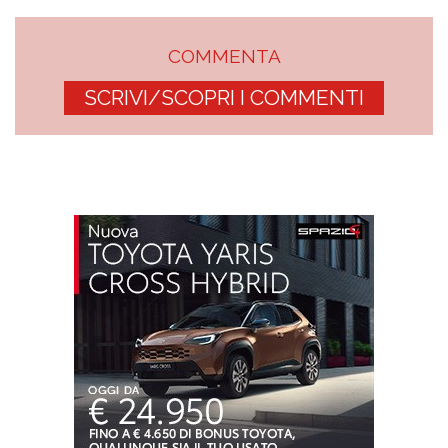
COMMENTA
SCRIVI/SCOPRI I COMMENTI