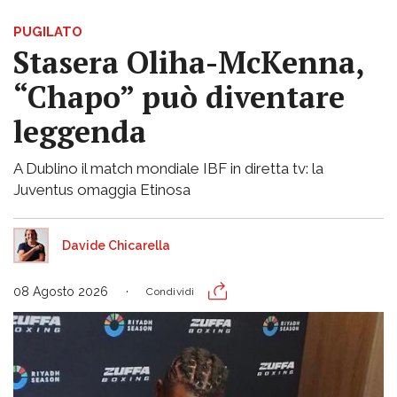
PUGILATO
Stasera Oliha-McKenna,
“Chapo” può diventare
leggenda
A Dublino il match mondiale IBF in diretta tv: la
Juventus omaggia Etinosa
Davide Chicarella
08 Agosto 2026
Condividi