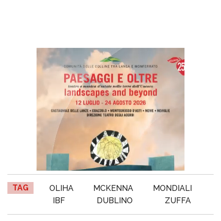
TAG
OLIHA
MCKENNA
MONDIALI
IBF
DUBLINO
ZUFFA