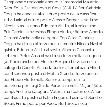
Campionato regionale enduro “1° memorial Maurizio
Rebuffo” a Castelnuovo di Ceva (CN). L’Alfieri Gabriele
Doglio ha conquistato il terzo posto nella classifica
individuale; al quinto posto Alessio Berger, al settimo
Nicola Nasi, al nono Edoardo Alutto, al tredicesimo
Erik Gardiol, al 14esimo Filippo Alutto, 16esimo Alberto
Caronni. Anche nella categoria Top Class Gabriele
Doglio ha chiuso al terzo posto, mentre Nicola Nasi al
quinto, Edoardo Alutto al sesto, Alberto Caronni al
settimo. Pietro Ansaldi ha chiuso terzo nella categoria
50. Podio anche per Alessio Berger, che vince nella
categoria Cadetti. Anche la Junior 2 tempi parla Alfieri,
con il secondo posto di Mattia Grande. Terzo posto
per Filippo Alutto nella Senior 4 tempi, quinta
posizione per Luigi Guido Perocchio nella Major 250 4
tempi. Anche la categoria Veteran ha i colori dell’Alfieri,
con il quarto posto di Fabio Frigeri e il quinto di Sandro
Solari. Primo posto per Paolo Bertorello nella