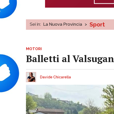
Sport
Sei in:
La Nuova Provincia
>
MOTORI
Balletti al Valsugan
Davide Chicarella