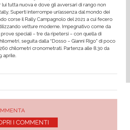
 lui tutta nuova e dove gli avversari di rango non
ally, Superti interrompe un’assenza dal mondo dei
ando corse il Rally Campagnolo del 2021 a cui fecero
 utilizzando vetture moderne. Impegnativo come da
 prove speciali – tre da ripetersi – con quella di
ilometri, seguita dalla “Dosso – Gianni Rigo” di poco
86,260 chilometri cronometrati. Partenza alle 8.30 da
 aprile.
OMMENTA
OPRI I COMMENTI