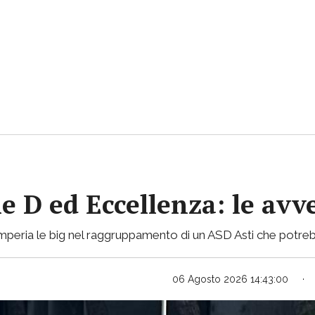
ie D ed Eccellenza: le avv
mperia le big nel raggruppamento di un ASD Asti che potreb
06 Agosto 2026 14:43:00