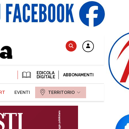
EDICOLA
ABBONAMENTI
DIGITALE
RT
EVENTI
TERRITORIO