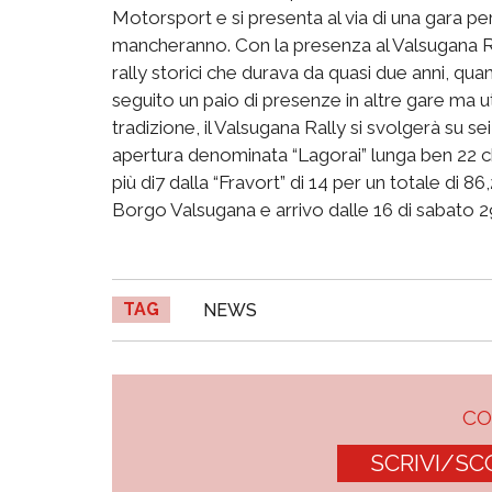
Motorsport e si presenta al via di una gara per
mancheranno. Con la presenza al Valsugana R
rally storici che durava da quasi due anni, qu
seguito un paio di presenze in altre gare ma
tradizione, il Valsugana Rally si svolgerà su sei
apertura denominata “Lagorai” lunga ben 22 ch
più di7 dalla “Fravort” di 14 per un totale di 
Borgo Valsugana e arrivo dalle 16 di sabato 29
TAG
NEWS
C
SCRIVI/SC