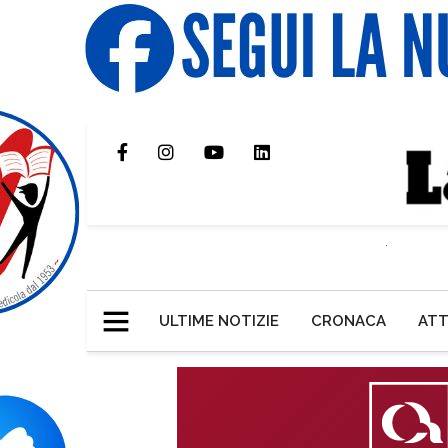
ULTIME NOTIZIE
CRONACA
ATT