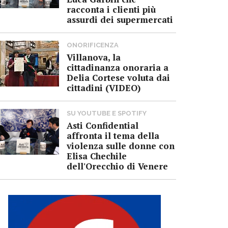
racconta i clienti più
assurdi dei supermercati
ONORIFICENZA
Villanova, la
cittadinanza onoraria a
Delia Cortese voluta dai
cittadini (VIDEO)
SU YOUTUBE E SPOTIFY
Asti Confidential
affronta il tema della
violenza sulle donne con
Elisa Chechile
dell'Orecchio di Venere