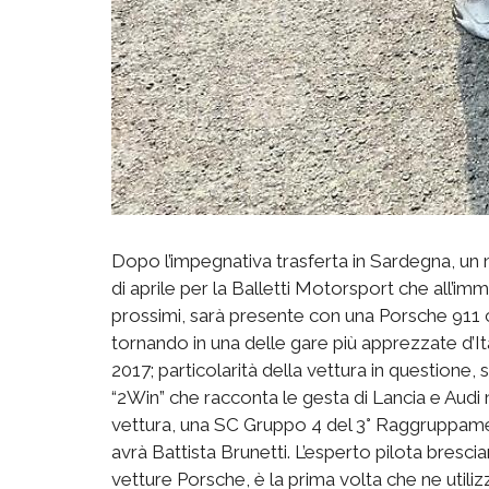
Dopo l’impegnativa trasferta in Sardegna, un
di aprile per la Balletti Motorsport che all’im
prossimi, sarà presente con una Porsche 911 c
tornando in una delle gare più apprezzate d’Ita
2017; particolarità della vettura in questione, 
“2Win” che racconta le gesta di Lancia e Audi
vettura, una SC Gruppo 4 del 3° Raggruppamen
avrà Battista Brunetti. L’esperto pilota bresci
vetture Porsche, è la prima volta che ne utiliz