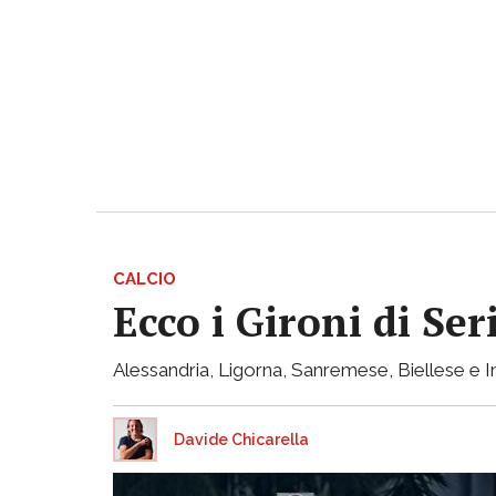
CALCIO
Ecco i Gironi di Ser
Alessandria, Ligorna, Sanremese, Biellese e I
Davide Chicarella