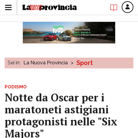
Sport
Sei in:
La Nuova Provincia
>
PODISMO
Notte da Oscar per i
maratoneti astigiani
protagonisti nelle "Six
Majors"