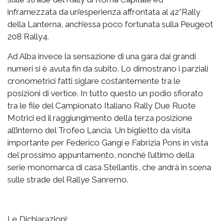
inframezzata da un’esperienza affrontata al 42°Rally
della Lanterna, anch’essa poco fortunata sulla Peugeot
208 Rally4.
Ad Alba invece la sensazione di una gara dai grandi
numeri si è avuta fin da subito. Lo dimostrano i parziali
cronometrici fatti siglare costantemente tra le
posizioni di vertice. In tutto questo un podio sfiorato
tra le file del Campionato Italiano Rally Due Ruote
Motrici ed il raggiungimento della terza posizione
all’interno del Trofeo Lancia. Un biglietto da visita
importante per Federico Gangi e Fabrizia Pons in vista
del prossimo appuntamento, nonché l’ultimo della
serie monomarca di casa Stellantis, che andrà in scena
sulle strade del Rallye Sanremo.
Le Dichiarazioni: