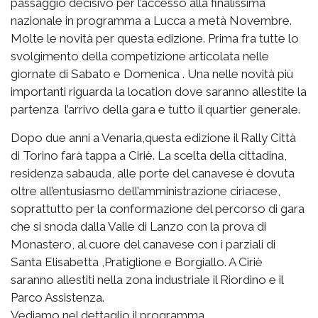
passaggio decisivo per l’accesso alla finalissima
nazionale in programma a Lucca a metà Novembre.
Molte le novità per questa edizione. Prima fra tutte lo
svolgimento della competizione articolata nelle
giornate di Sabato e Domenica . Una nelle novità più
importanti riguarda la location dove saranno allestite la
partenza l’arrivo della gara e tutto il quartier generale.
Dopo due anni a Venaria,questa edizione il Rally Città
di Torino farà tappa a Ciriè. La scelta della cittadina,
residenza sabauda, alle porte del canavese è dovuta
oltre all’entusiasmo dell’amministrazione ciriacese,
soprattutto per la conformazione del percorso di gara
che si snoda dalla Valle di Lanzo con la prova di
Monastero, al cuore del canavese con i parziali di
Santa Elisabetta ,Pratiglione e Borgiallo. A Ciriè
saranno allestiti nella zona industriale il Riordino e il
Parco Assistenza.
Vediamo nel dettaglio il programma