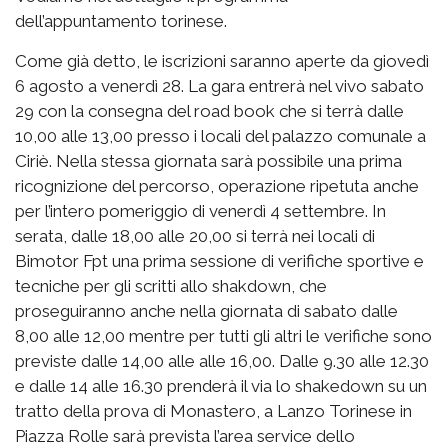
dell’appuntamento torinese.
Come già detto, le iscrizioni saranno aperte da giovedì
6 agosto a venerdì 28. La gara entrerà nel vivo sabato
29 con la consegna del road book che si terrà dalle
10,00 alle 13,00 presso i locali del palazzo comunale a
Ciriè. Nella stessa giornata sarà possibile una prima
ricognizione del percorso, operazione ripetuta anche
per l’intero pomeriggio di venerdì 4 settembre. In
serata, dalle 18,00 alle 20,00 si terrà nei locali di
Bimotor Fpt una prima sessione di verifiche sportive e
tecniche per gli scritti allo shakdown, che
proseguiranno anche nella giornata di sabato dalle
8,00 alle 12,00 mentre per tutti gli altri le verifiche sono
previste dalle 14,00 alle alle 16,00. Dalle 9.30 alle 12.30
e dalle 14 alle 16.30 prenderà il via lo shakedown su un
tratto della prova di Monastero, a Lanzo Torinese in
Piazza Rolle sarà prevista l’area service dello