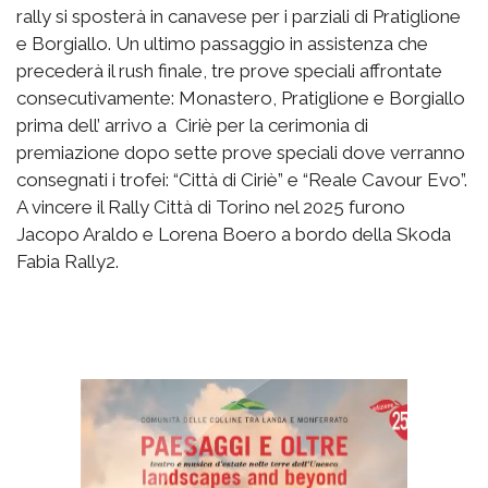
rally si sposterà in canavese per i parziali di Pratiglione
e Borgiallo. Un ultimo passaggio in assistenza che
precederà il rush finale, tre prove speciali affrontate
consecutivamente: Monastero, Pratiglione e Borgiallo
prima dell’ arrivo a Ciriè per la cerimonia di
premiazione dopo sette prove speciali dove verranno
consegnati i trofei: “Città di Ciriè” e “Reale Cavour Evo”.
A vincere il Rally Città di Torino nel 2025 furono
Jacopo Araldo e Lorena Boero a bordo della Skoda
Fabia Rally2.