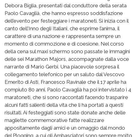
Debora Biglia, presentati dal conduttore della serata
Paolo Cavaglià, che hanno espresso soddisfazione
dell’evento per festeggiare i maratoneti. Si inizia con il
canto dell’Inno degli Italiani, che esprime l’anima, il
carattere di una nazione e rappresenta sempre un
momento di commozione e di coesione. Nel corso
della cena sul maxi schermo sono passate le immagini
delle sei Marathon Majors, accompagnate dalla voce
narrante di Mario Gerbi. Una piacevole sorpresa il
collegamento telefonico per un saluto dal Vescovo
Emerito di Asti, Francesco Ravinale che il 17 aprile ha
compiuto 80 anni. Paolo Cavaglià ha poi intervistato i 4
maratoneti, che si sono raccontati facendo trasparire
alcuni fatti salienti della vita che li ha portati a questi
risultati. Ai festeggiati sono state donate anche delle
magliette commemorative fatte realizzare
appositamente dagli amici e un omaggio dal mondo
del Plogging, a cui gli Ambasciatori sono sempre molto