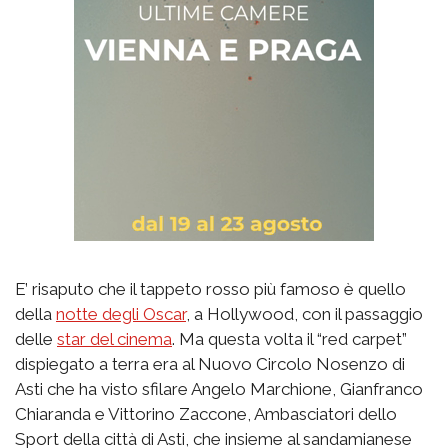
E’ risaputo che il tappeto rosso più famoso è quello
della
notte degli Oscar
, a Hollywood, con il passaggio
delle
star del cinema
. Ma questa volta il “red carpet”
dispiegato a terra era al Nuovo Circolo Nosenzo di
Asti che ha visto sfilare Angelo Marchione, Gianfranco
Chiaranda e Vittorino Zaccone, Ambasciatori dello
Sport della città di Asti, che insieme al sandamianese