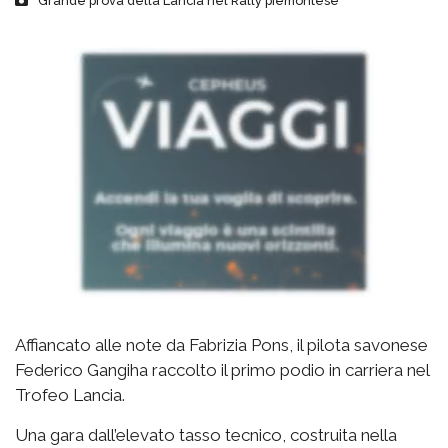
Grande prova della Lancia nel Rally piemontese
Affiancato alle note da Fabrizia Pons, il pilota savonese
Federico Gangiha raccolto il primo podio in carriera nel
Trofeo Lancia.
Una gara dall’elevato tasso tecnico, costruita nella