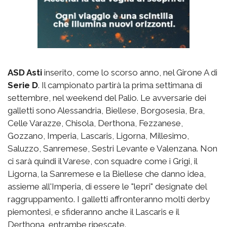
ASD Asti
inserito, come lo scorso anno, nel Girone A di
Serie D
. Il campionato partirà la prima settimana di
settembre, nel weekend del Palio. Le avversarie dei
galletti sono Alessandria, Biellese, Borgosesia, Bra,
Celle Varazze, Chisola, Derthona, Fezzanese,
Gozzano, Imperia, Lascaris, Ligorna, Millesimo,
Saluzzo, Sanremese, Sestri Levante e Valenzana. Non
ci sarà quindi il Varese, con squadre come i Grigi, il
Ligorna, la Sanremese e la Biellese che danno idea,
assieme all'Imperia, di essere le "lepri" designate del
raggruppamento. I galletti affronteranno molti derby
piemontesi, e sfideranno anche il Lascaris e il
Derthona, entrambe ripescate.