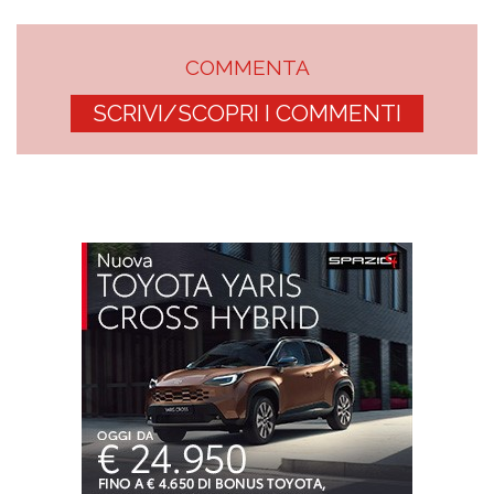
COMMENTA
SCRIVI/SCOPRI I COMMENTI