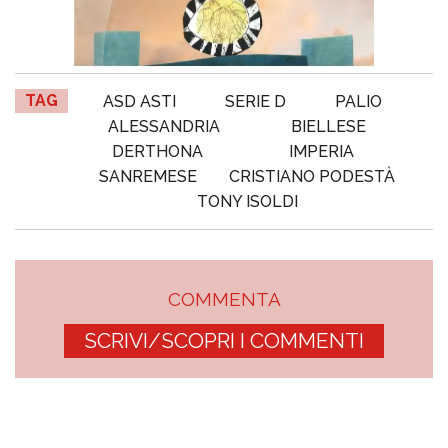
TAG
ASD ASTI
SERIE D
PALIO
ALESSANDRIA
BIELLESE
DERTHONA
IMPERIA
SANREMESE
CRISTIANO PODESTÀ
TONY ISOLDI
COMMENTA
SCRIVI/SCOPRI I COMMENTI