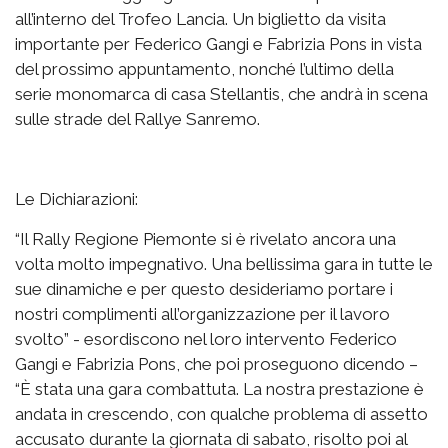
all’interno del Trofeo Lancia. Un biglietto da visita
importante per Federico Gangi e Fabrizia Pons in vista
del prossimo appuntamento, nonché l’ultimo della
serie monomarca di casa Stellantis, che andrà in scena
sulle strade del Rallye Sanremo.
Le Dichiarazioni:
“Il Rally Regione Piemonte si è rivelato ancora una
volta molto impegnativo. Una bellissima gara in tutte le
sue dinamiche e per questo desideriamo portare i
nostri complimenti all’organizzazione per il lavoro
svolto” - esordiscono nel loro intervento Federico
Gangi e Fabrizia Pons, che poi proseguono dicendo –
“È stata una gara combattuta. La nostra prestazione è
andata in crescendo, con qualche problema di assetto
accusato durante la giornata di sabato, risolto poi al