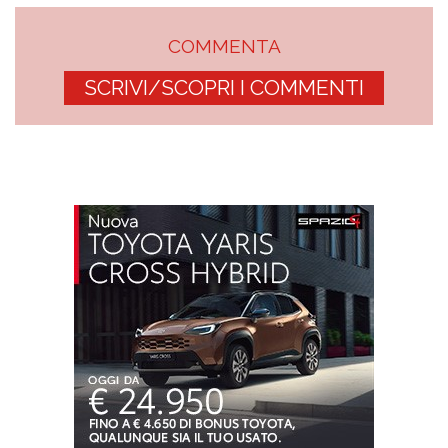
COMMENTA
SCRIVI/SCOPRI I COMMENTI