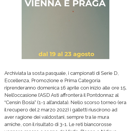
Archiviata la sosta pasquale, i campionati di Serie D,
Eccellenza, Promozione e Prima Categoria
riprenderanno domenica 16 aprile con inizio alle ore 15.
Nell’occasione l’ASD Asti affronterà il Pontdonnaz al
“Censin Bosia” (1-1 all’andata). Nello scorso torneo (era
il recupero del 2 marzo 2022) i galletti riuscirono ad
aver ragione dei valdostani, sempre tra le mura
amiche, con il risultato di 3-1. Le reti biancorosse