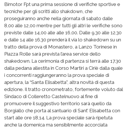
Bimotor Fpt una prima sessione di verifiche sportive e
tecniche per gli scritti allo shakdown, che
proseguiranno anche nella giornata di sabato dalle
8,00 alle 12,00 mentre per tutti gli altri le verifiche sono
previste dalle 14,00 alle alle 16,00. Dalle 9.30 alle 12.30
e dalle 14 alle 16.30 prenderà il via lo shakedown su un
tratto della prova di Monastero, a Lanzo Torinese in
Piazza Rolle sarà prevista l’area service dello
shakedown. La cerimonia di partenza si terrà alle 17.30
dalla pedana allestita in Corso Martiri a Ciriè dalla quale
i concorrenti raggiungeranno la prova speciale di
apertura, la “Santa Elisabetta”, altra novità di questa
edizione. Il tratto cronometrato, fortemente voluto dal
Sindaco di Colleretto Castelnuovo al fine di
promuovere il suggestivo territorio sarà quello da
Borgiallo che porta al santuario di Sant’ Elisabetta con
start alle ore 18,14. La prova speciale sarà ripetuta
anche la domenica ma sensibilmente accorciata