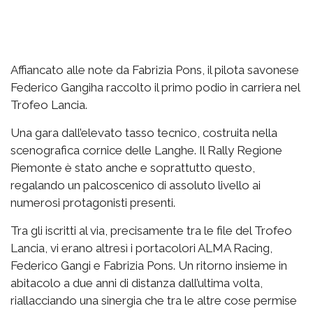
Affiancato alle note da Fabrizia Pons, il pilota savonese
Federico Gangiha raccolto il primo podio in carriera nel
Trofeo Lancia.
Una gara dall’elevato tasso tecnico, costruita nella
scenografica cornice delle Langhe. Il Rally Regione
Piemonte è stato anche e soprattutto questo,
regalando un palcoscenico di assoluto livello ai
numerosi protagonisti presenti.
Tra gli iscritti al via, precisamente tra le file del Trofeo
Lancia, vi erano altresì i portacolori ALMA Racing,
Federico Gangi e Fabrizia Pons. Un ritorno insieme in
abitacolo a due anni di distanza dall’ultima volta,
riallacciando una sinergia che tra le altre cose permise