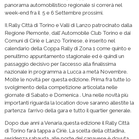
panorama automobilistico regionale si correrà nel
week-end fra il 5 e 6 Settembre prossimi.
Il Rally Città di Torino e Valli di Lanzo patrocinato dalla
Regione Piemonte, dall’ Automobile Club Torino e dai
Comuni di Ciriè e Lanzo Torinese, è inserito nel
calendario della Coppa Rally di Zona 1 come quinto e
penultimo appuntamento stagionale ed è quindi un
passaggio decisivo per l’accesso alla finalissima
nazionale in programma a Lucca a metà Novembre.
Molte le novità per questa edizione. Prima fra tutte lo
svolgimento della competizione articolata nelle
giornate di Sabato e Domenica . Una nelle novità più
importanti riguarda la location dove saranno allestite la
partenza l’arrivo della gara e tutto il quartier generale.
Dopo due anni a Venaria,questa edizione il Rally Città
di Torino farà tappa a Ciriè. La scelta della cittadina,
residenza sabauda, alle porte del canavese è dovuta