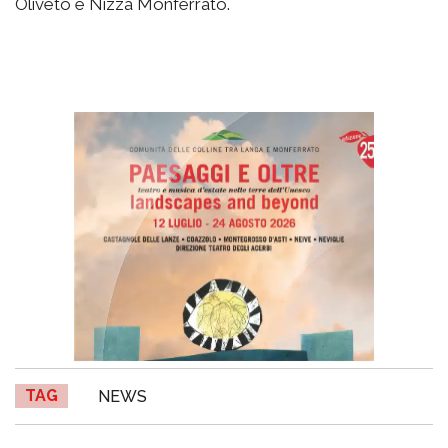
Oliveto e Nizza Monferrato.
TAG
NEWS