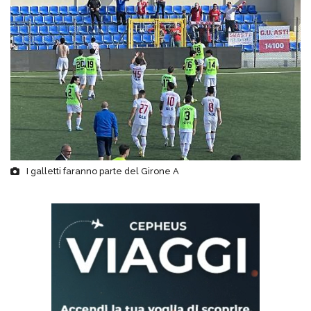
I galletti faranno parte del Girone A