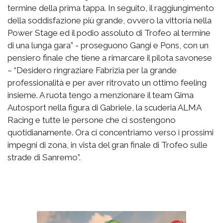
termine della prima tappa. In seguito, il raggiungimento
della soddisfazione più grande, ovvero la vittoria nella
Power Stage ed il podio assoluto di Trofeo al termine
di una lunga gara” - proseguono Gangi e Pons, con un
pensiero finale che tiene a rimarcare il pilota savonese
– “Desidero ringraziare Fabrizia per la grande
professionalità e per aver ritrovato un ottimo feeling
insieme. A ruota tengo a menzionare il team Gima
Autosport nella figura di Gabriele, la scuderia ALMA
Racing e tutte le persone che ci sostengono
quotidianamente. Ora ci concentriamo verso i prossimi
impegni di zona, in vista del gran finale di Trofeo sulle
strade di Sanremo”.