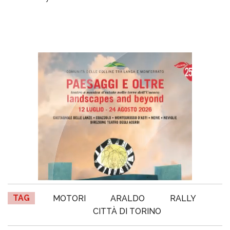
TAG
MOTORI
ARALDO
RALLY
CITTÀ DI TORINO