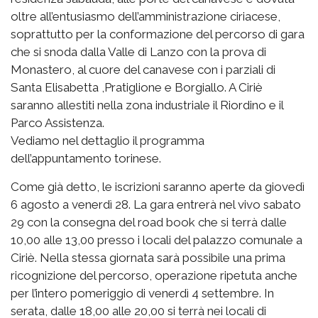
oltre all’entusiasmo dell’amministrazione ciriacese,
soprattutto per la conformazione del percorso di gara
che si snoda dalla Valle di Lanzo con la prova di
Monastero, al cuore del canavese con i parziali di
Santa Elisabetta ,Pratiglione e Borgiallo. A Ciriè
saranno allestiti nella zona industriale il Riordino e il
Parco Assistenza.
Vediamo nel dettaglio il programma
dell’appuntamento torinese.
Come già detto, le iscrizioni saranno aperte da giovedì
6 agosto a venerdì 28. La gara entrerà nel vivo sabato
29 con la consegna del road book che si terrà dalle
10,00 alle 13,00 presso i locali del palazzo comunale a
Ciriè. Nella stessa giornata sarà possibile una prima
ricognizione del percorso, operazione ripetuta anche
per l’intero pomeriggio di venerdì 4 settembre. In
serata, dalle 18,00 alle 20,00 si terrà nei locali di