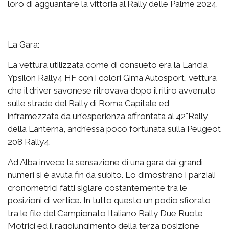
loro di agguantare la vittoria al Rally delle Palme 2024.
La Gara:
La vettura utilizzata come di consueto era la Lancia
Ypsilon Rally4 HF con i colori Gima Autosport, vettura
che il driver savonese ritrovava dopo il ritiro avvenuto
sulle strade del Rally di Roma Capitale ed
inframezzata da un’esperienza affrontata al 42°Rally
della Lanterna, anch’essa poco fortunata sulla Peugeot
208 Rally4.
Ad Alba invece la sensazione di una gara dai grandi
numeri si è avuta fin da subito. Lo dimostrano i parziali
cronometrici fatti siglare costantemente tra le
posizioni di vertice. In tutto questo un podio sfiorato
tra le file del Campionato Italiano Rally Due Ruote
Motrici ed il raggiungimento della terza posizione