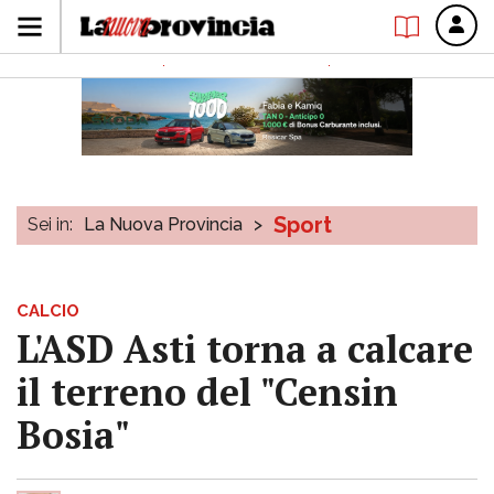
Sport
Sei in:
La Nuova Provincia
>
CALCIO
L'ASD Asti torna a calcare
il terreno del "Censin
Bosia"