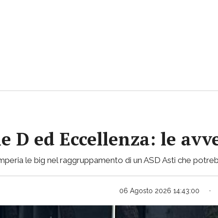
ie D ed Eccellenza: le avv
mperia le big nel raggruppamento di un ASD Asti che potreb
06 Agosto 2026 14:43:00