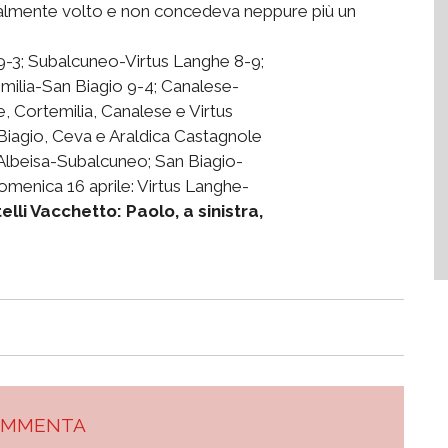
icalmente volto e non concedeva neppure più un
-3; Subalcuneo-Virtus Langhe 8-9;
milia-San Biagio 9-4; Canalese-
, Cortemilia, Canalese e Virtus
Biagio, Ceva e Araldica Castagnole
 Albeisa-Subalcuneo; San Biagio-
menica 16 aprile: Virtus Langhe-
telli Vacchetto: Paolo, a sinistra,
OMMENTA