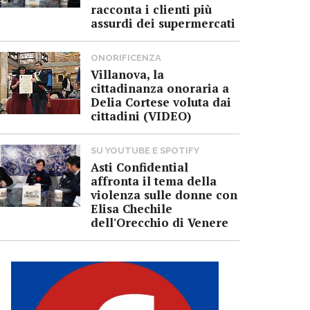
racconta i clienti più
assurdi dei supermercati
ONORIFICENZA
Villanova, la
cittadinanza onoraria a
Delia Cortese voluta dai
cittadini (VIDEO)
SU YOUTUBE E SPOTIFY
Asti Confidential
affronta il tema della
violenza sulle donne con
Elisa Chechile
dell'Orecchio di Venere