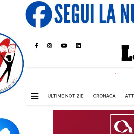
ULTIME NOTIZIE
CRONACA
ATT