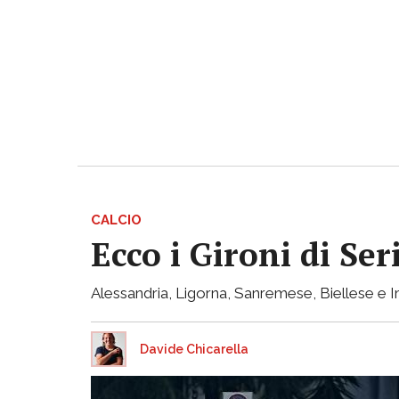
CALCIO
Ecco i Gironi di Ser
Alessandria, Ligorna, Sanremese, Biellese e I
Davide Chicarella