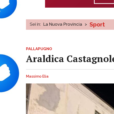
Sport
Sei in:
La Nuova Provincia
>
PALLAPUGNO
Araldica Castagnole
Massimo Elia