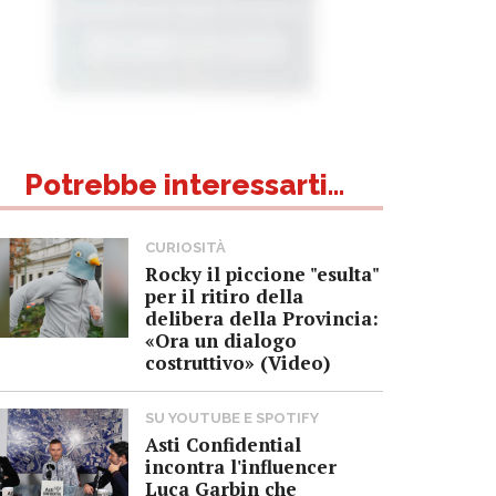
Potrebbe interessarti...
CURIOSITÀ
Rocky il piccione "esulta"
per il ritiro della
delibera della Provincia:
«Ora un dialogo
costruttivo» (Video)
SU YOUTUBE E SPOTIFY
Asti Confidential
incontra l'influencer
Luca Garbin che