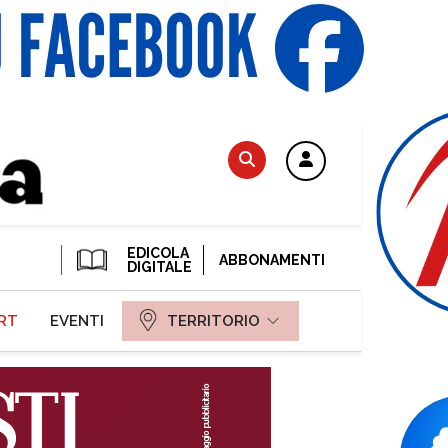
EDICOLA
ABBONAMENTI
DIGITALE
RT
EVENTI
TERRITORIO