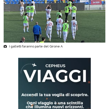
I galletti faranno parte del Girone A