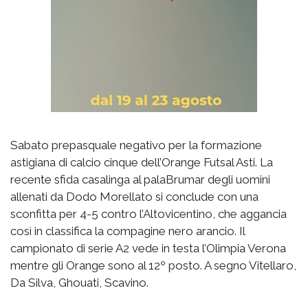
Sabato prepasquale negativo per la formazione
astigiana di calcio cinque dell’Orange Futsal Asti. La
recente sfida casalinga al palaBrumar degli uomini
allenati da Dodo Morellato si conclude con una
sconfitta per 4-5 contro l’Altovicentino, che aggancia
così in classifica la compagine nero arancio. Il
campionato di serie A2 vede in testa l’Olimpia Verona
mentre gli Orange sono al 12º posto. A segno Vitellaro,
Da Silva, Ghouati, Scavino.