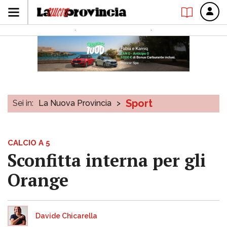
Sport
Sei in:
La Nuova Provincia
>
CALCIO A 5
Sconfitta interna per gli
Orange
Davide Chicarella