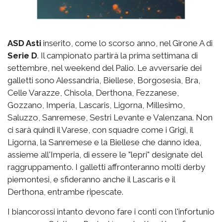
ASD Asti
inserito, come lo scorso anno, nel Girone A di
Serie D
. Il campionato partirà la prima settimana di
settembre, nel weekend del Palio. Le avversarie dei
galletti sono Alessandria, Biellese, Borgosesia, Bra,
Celle Varazze, Chisola, Derthona, Fezzanese,
Gozzano, Imperia, Lascaris, Ligorna, Millesimo,
Saluzzo, Sanremese, Sestri Levante e Valenzana. Non
ci sarà quindi il Varese, con squadre come i Grigi, il
Ligorna, la Sanremese e la Biellese che danno idea,
assieme all'Imperia, di essere le "lepri" designate del
raggruppamento. I galletti affronteranno molti derby
piemontesi, e sfideranno anche il Lascaris e il
Derthona, entrambe ripescate.
I biancorossi intanto devono fare i conti con l'infortunio