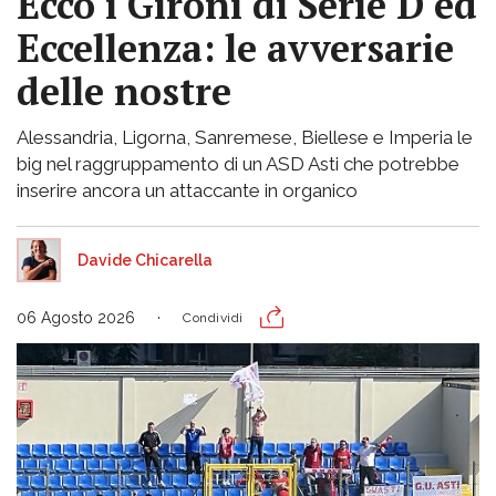
Ecco i Gironi di Serie D ed
Eccellenza: le avversarie
delle nostre
Alessandria, Ligorna, Sanremese, Biellese e Imperia le
big nel raggruppamento di un ASD Asti che potrebbe
inserire ancora un attaccante in organico
Davide Chicarella
06 Agosto 2026
Condividi