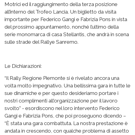
Motrici ed il raggiungimento della terza posizione
all’interno del Trofeo Lancia. Un biglietto da visita
importante per Federico Gangi e Fabrizia Pons in vista
del prossimo appuntamento, nonché l’ultimo della
serie monomarca di casa Stellantis, che andrà in scena
sulle strade del Rallye Sanremo.
Le Dichiarazioni:
“Il Rally Regione Piemonte si è rivelato ancora una
volta molto impegnativo. Una bellissima gara in tutte le
sue dinamiche e per questo desideriamo portare i
nostri complimenti all’organizzazione per il lavoro
svolto” - esordiscono nel loro intervento Federico
Gangi e Fabrizia Pons, che poi proseguono dicendo –
“È stata una gara combattuta. La nostra prestazione è
andata in crescendo, con qualche problema di assetto