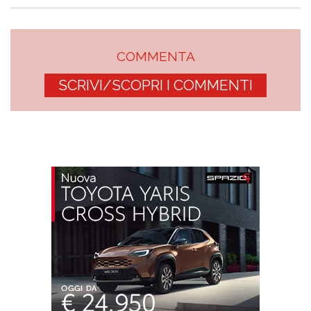
COMMENTA
SCRIVI/SCOPRI I COMMENTI