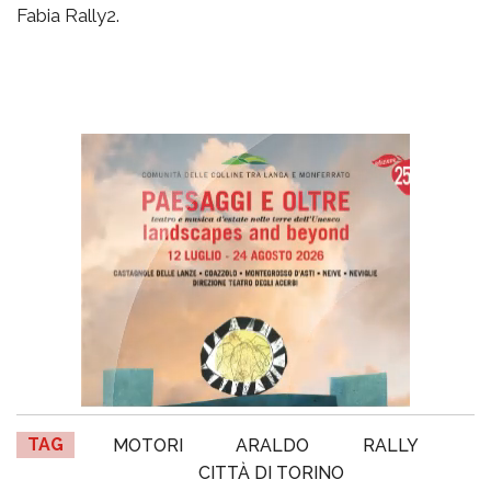
Fabia Rally2.
TAG
MOTORI
ARALDO
RALLY
CITTÀ DI TORINO