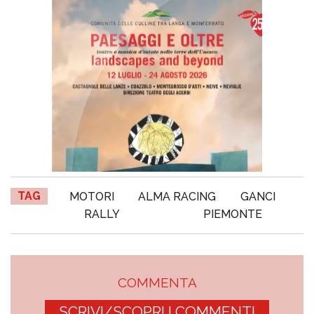
TAG
MOTORI
ALMA RACING
GANCI
RALLY
PIEMONTE
COMMENTA
SCRIVI/SCOPRI I COMMENTI