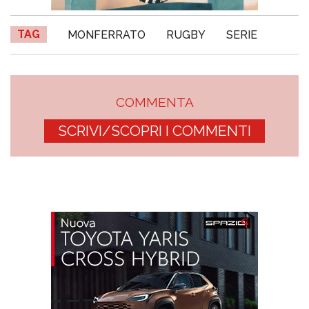
TAG
MONFERRATO
RUGBY
SERIE
COMMENTA
SCRIVI/SCOPRI I COMMENTI