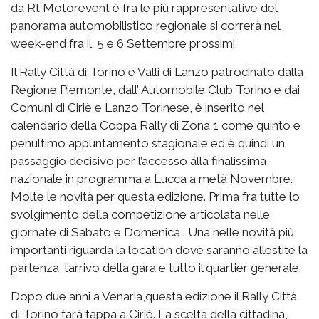
da Rt Motorevent è fra le più rappresentative del
panorama automobilistico regionale si correrà nel
week-end fra il 5 e 6 Settembre prossimi.
Il Rally Città di Torino e Valli di Lanzo patrocinato dalla
Regione Piemonte, dall’ Automobile Club Torino e dai
Comuni di Ciriè e Lanzo Torinese, è inserito nel
calendario della Coppa Rally di Zona 1 come quinto e
penultimo appuntamento stagionale ed è quindi un
passaggio decisivo per l’accesso alla finalissima
nazionale in programma a Lucca a metà Novembre.
Molte le novità per questa edizione. Prima fra tutte lo
svolgimento della competizione articolata nelle
giornate di Sabato e Domenica . Una nelle novità più
importanti riguarda la location dove saranno allestite la
partenza l’arrivo della gara e tutto il quartier generale.
Dopo due anni a Venaria,questa edizione il Rally Città
di Torino farà tappa a Ciriè. La scelta della cittadina,