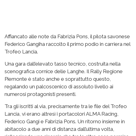
Affiancato alle note da Fabrizia Pons, il pilota savonese
Federico Gangiha raccolto il primo podio in carriera nel
Trofeo Lancia.
Una gara dall’elevato tasso tecnico, costruita nella
scenografica cornice delle Langhe. Il Rally Regione
Piemonte è stato anche e soprattutto questo,
regalando un palcoscenico di assoluto livello ai
numerosi protagonisti presenti.
Tra gli iscritti al via, precisamente tra le file del Trofeo
Lancia, vi erano altresì i portacolori ALMA Racing,
Federico Gangi e Fabrizia Pons. Un ritorno insieme in
abitacolo a due anni di distanza dall’ultima volta,