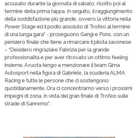
accusato durante la giornata di sabato, risolto poi al
termine della prima tappa. In seguito, il raggiungimento
della soddisfazione più grande, ovvero la vittoria nella
Power Stage ed il podio assoluto di Trofeo al termine
di una lunga gara” - proseguono Gangi e Pons, con un
pensiero finale che tiene a rimarcare il pilota savonese
– “Desidero ringraziare Fabrizia per la grande
professionalità e per aver ritrovato un ottimo feeling
insieme. A ruota tengo a menzionare il team Gima
Autosport nella figura di Gabriele, la scuderia ALMA
Racing e tutte le persone che ci sostengono
quotidianamente. Ora ci concentriamo verso i prossimi
impegni di zona, in vista del gran finale di Trofeo sulle
strade di Sanremo”.