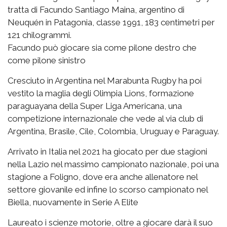
tratta di Facundo Santiago Maina, argentino di
Neuquén in Patagonia, classe 1991, 183 centimetri per
121 chilogrammi.
Facundo può giocare sia come pilone destro che
come pilone sinistro
Cresciuto in Argentina nel Marabunta Rugby ha poi
vestito la maglia degli Olimpia Lions, formazione
paraguayana della Super Liga Americana, una
competizione internazionale che vede al via club di
Argentina, Brasile, Cile, Colombia, Uruguay e Paraguay.
Arrivato in Italia nel 2021 ha giocato per due stagioni
nella Lazio nel massimo campionato nazionale, poi una
stagione a Foligno, dove era anche allenatore nel
settore giovanile ed infine lo scorso campionato nel
Biella, nuovamente in Serie A Elite
Laureato i scienze motorie, oltre a giocare darà il suo