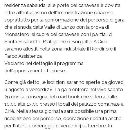
residenza sabauda, alle porte del canavese è dovuta
oltre all’entusiasmo dell’amministrazione ciriacese,
soprattutto per la conformazione del percorso di gara
che si snoda dalla Valle di Lanzo con la prova di
Monastero, al cuore del canavese con i parziali di
Santa Elisabetta ,Pratiglione e Borgiallo. A Ciriè
saranno allestiti nella zona industriale il Riordino e il
Parco Assistenza.
Vediamo nel dettaglio il programma
dell’appuntamento torinese.
Come già detto, le iscrizioni saranno aperte da giovedì
6 agosto a venerdì 28. La gara entrerà nel vivo sabato
29 con la consegna del road book che si terrà dalle
10,00 alle 13,00 presso i locali del palazzo comunale a
Ciriè. Nella stessa giornata sarà possibile una prima
ricognizione del percorso, operazione ripetuta anche
per l’intero pomeriggio di venerdì 4 settembre. In