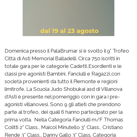
Domenica presso il PalaBrumar si è svolto il 9° Trofeo
Città di Asti Memorial Balladelli. Circa 750 iscritti in
totale gara per le categorie Cadetti,Esordienti e le
classi pre agonisti Bambini, Fanciulli e Ragazzi,con
società provenienti da tutto il Piemonte e regioni
limitrofe. La Scuola Judo Shobukai asd di Villanova
d'Asti è presente nel pomeriggio con in gara i pre-
agonisti villanovesi. Sono 9 gli atleti che prendono
parte al trofeo, dei quali 6 hanno partecipato per la
prima volta. Nella Categoria Fanciulli m/F Thomas
Colitti 2° Class., Maicol Minutello 3° Class., Cristiano
Rende 3° Class., Danny Gallo 3° Class. Categoria