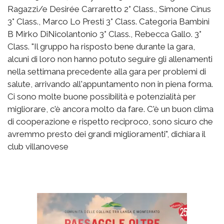
Ragazzi/e Desirée Carraretto 2° Class., Simone Cinus
3° Class., Marco Lo Presti 3° Class. Categoria Bambini
B Mirko DiNicolantonio 3° Class., Rebecca Gallo. 3°
Class. "Il gruppo ha risposto bene durante la gara,
alcuni di loro non hanno potuto seguire gli allenamenti
nella settimana precedente alla gara per problemi di
salute, arrivando all'appuntamento non in piena forma.
Ci sono molte buone possibilità e potenzialità per
migliorare, c'è ancora molto da fare. C'è un buon clima
di cooperazione e rispetto reciproco, sono sicuro che
avremmo presto dei grandi miglioramenti", dichiara il
club villanovese