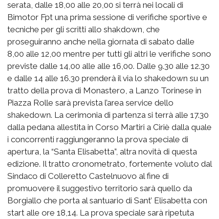
serata, dalle 18,00 alle 20,00 si terrà nei locali di
Bimotor Fpt una prima sessione di verifiche sportive e
tecniche per gli scritti allo shakdown, che
proseguiranno anche nella giornata di sabato dalle
8,00 alle 12,00 mentre per tutti gli altri le verifiche sono
previste dalle 14,00 alle alle 16,00. Dalle 9.30 alle 12.30
e dalle 14 alle 16.30 prenderà il via lo shakedown su un
tratto della prova di Monastero, a Lanzo Torinese in
Piazza Rolle sarà prevista l’area service dello
shakedown. La cerimonia di partenza si terrà alle 17.30
dalla pedana allestita in Corso Martiri a Ciriè dalla quale
i concorrenti raggiungeranno la prova speciale di
apertura, la “Santa Elisabetta”, altra novità di questa
edizione. Il tratto cronometrato, fortemente voluto dal
Sindaco di Colleretto Castelnuovo al fine di
promuovere il suggestivo territorio sarà quello da
Borgiallo che porta al santuario di Sant’ Elisabetta con
start alle ore 18,14. La prova speciale sarà ripetuta