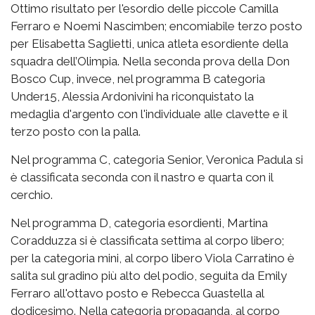
Ottimo risultato per l'esordio delle piccole Camilla
Ferraro e Noemi Nascimben;
encomiabile terzo posto
per Elisabetta Saglietti, unica atleta esordiente della
squadra
dell’Olimpia.
Nella seconda prova della Don
Bosco Cup, invece, nel programma B
categoria
Under15, Alessia Ardonivini ha riconquistato la
medaglia d'argento con l'individuale alle clavette e il
terzo posto con la palla.
Nel programma C, categoria Senior, Veronica Padula si
è classificata seconda con il nastro e quarta con il
cerchio.
Nel programma D, categoria esordienti, Martina
Coradduzza si è classificata settima al corpo libero;
per la categoria mini, al corpo libero Viola Carratino è
salita sul gradino più alto del podio, seguita da Emily
Ferraro all'ottavo posto e Rebecca Guastella al
dodicesimo. Nella categoria propaganda, al corpo