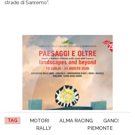
strade di Sanremo”.
TAG
MOTORI
ALMA RACING
GANCI
RALLY
PIEMONTE