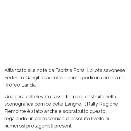
Affiancato alle note da Fabrizia Pons, il pilota savonese
Federico Gangiha raccolto il primo podio in carriera nel
Trofeo Lancia.
Una gara dall’elevato tasso tecnico, costruita nella
scenografica cornice delle Langhe. Il Rally Regione
Piemonte è stato anche e soprattutto questo,
regalando un palcoscenico di assoluto livello ai
numerosi protagonisti presenti.