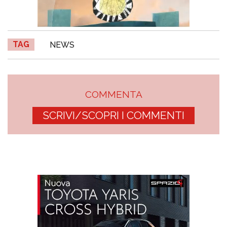
TAG
NEWS
COMMENTA
SCRIVI/SCOPRI I COMMENTI