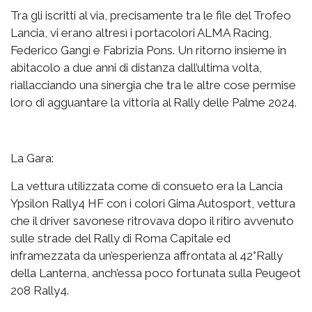
Tra gli iscritti al via, precisamente tra le file del Trofeo
Lancia, vi erano altresì i portacolori ALMA Racing,
Federico Gangi e Fabrizia Pons. Un ritorno insieme in
abitacolo a due anni di distanza dall’ultima volta,
riallacciando una sinergia che tra le altre cose permise
loro di agguantare la vittoria al Rally delle Palme 2024.
La Gara:
La vettura utilizzata come di consueto era la Lancia
Ypsilon Rally4 HF con i colori Gima Autosport, vettura
che il driver savonese ritrovava dopo il ritiro avvenuto
sulle strade del Rally di Roma Capitale ed
inframezzata da un’esperienza affrontata al 42°Rally
della Lanterna, anch’essa poco fortunata sulla Peugeot
208 Rally4.