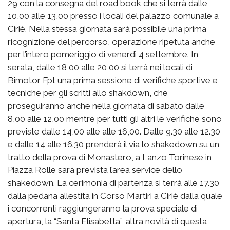
29 con la consegna del road book che si terrà dalle
10,00 alle 13,00 presso i locali del palazzo comunale a
Ciriè. Nella stessa giornata sarà possibile una prima
ricognizione del percorso, operazione ripetuta anche
per l’intero pomeriggio di venerdì 4 settembre. In
serata, dalle 18,00 alle 20,00 si terrà nei locali di
Bimotor Fpt una prima sessione di verifiche sportive e
tecniche per gli scritti allo shakdown, che
proseguiranno anche nella giornata di sabato dalle
8,00 alle 12,00 mentre per tutti gli altri le verifiche sono
previste dalle 14,00 alle alle 16,00. Dalle 9.30 alle 12.30
e dalle 14 alle 16.30 prenderà il via lo shakedown su un
tratto della prova di Monastero, a Lanzo Torinese in
Piazza Rolle sarà prevista l’area service dello
shakedown. La cerimonia di partenza si terrà alle 17.30
dalla pedana allestita in Corso Martiri a Ciriè dalla quale
i concorrenti raggiungeranno la prova speciale di
apertura, la “Santa Elisabetta”, altra novità di questa