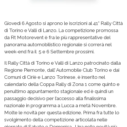
Giovedì 6 Agosto si aprono le iscrizioni al 41° Rally Città
di Torino e Valli di Lanzo. La competizione promossa
da Rt Motorevent è fra le più rappresentative del
panorama automobilistico regionale si correrà nel
week-end fra il 5 e 6 Settembre prossimi.
Il Rally Città di Torino e Valli di Lanzo patrocinato dalla
Regione Piemonte, dall’ Automobile Club Torino e dai
Comuni di Ciriè e Lanzo Torinese, è inserito nel
calendario della Coppa Rally di Zona 1 come quinto e
penultimo appuntamento stagionale ed è quindi un
passaggio decisivo per l’accesso alla finalissima
nazionale in programma a Lucca a metà Novembre.
Molte le novità per questa edizione. Prima fra tutte lo
svolgimento della competizione articolata nelle
giornate di Sabato e Domenica . Una nelle novità più