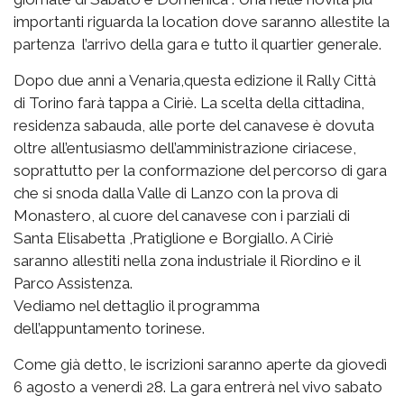
importanti riguarda la location dove saranno allestite la
partenza l’arrivo della gara e tutto il quartier generale.
Dopo due anni a Venaria,questa edizione il Rally Città
di Torino farà tappa a Ciriè. La scelta della cittadina,
residenza sabauda, alle porte del canavese è dovuta
oltre all’entusiasmo dell’amministrazione ciriacese,
soprattutto per la conformazione del percorso di gara
che si snoda dalla Valle di Lanzo con la prova di
Monastero, al cuore del canavese con i parziali di
Santa Elisabetta ,Pratiglione e Borgiallo. A Ciriè
saranno allestiti nella zona industriale il Riordino e il
Parco Assistenza.
Vediamo nel dettaglio il programma
dell’appuntamento torinese.
Come già detto, le iscrizioni saranno aperte da giovedì
6 agosto a venerdì 28. La gara entrerà nel vivo sabato