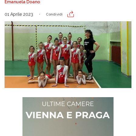
Emanuela Doano
01 Aprile 2023
Condividi