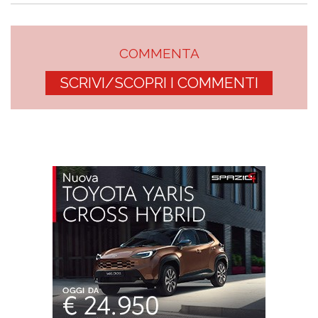
COMMENTA
SCRIVI/SCOPRI I COMMENTI