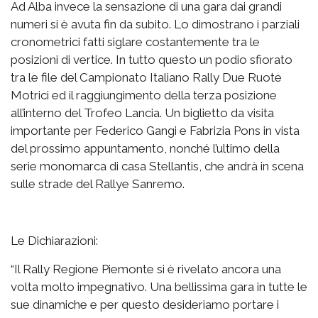
Ad Alba invece la sensazione di una gara dai grandi
numeri si è avuta fin da subito. Lo dimostrano i parziali
cronometrici fatti siglare costantemente tra le
posizioni di vertice. In tutto questo un podio sfiorato
tra le file del Campionato Italiano Rally Due Ruote
Motrici ed il raggiungimento della terza posizione
all’interno del Trofeo Lancia. Un biglietto da visita
importante per Federico Gangi e Fabrizia Pons in vista
del prossimo appuntamento, nonché l’ultimo della
serie monomarca di casa Stellantis, che andrà in scena
sulle strade del Rallye Sanremo.
Le Dichiarazioni:
“Il Rally Regione Piemonte si è rivelato ancora una
volta molto impegnativo. Una bellissima gara in tutte le
sue dinamiche e per questo desideriamo portare i