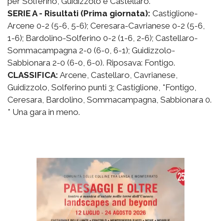
per Solferino, Guidizzolo e Castellaro.
SERIE A - Risultati (Prima giornata):
Castiglione-
Arcene 0-2 (5-6, 5-6); Ceresara-Cavrianese 0-2 (5-6,
1-6); Bardolino-Solferino 0-2 (1-6, 2-6); Castellaro-
Sommacampagna 2-0 (6-0, 6-1); Guidizzolo-
Sabbionara 2-0 (6-0, 6-0). Riposava: Fontigo.
CLASSIFICA:
Arcene, Castellaro, Cavrianese,
Guidizzolo, Solferino punti 3; Castiglione, *Fontigo,
Ceresara, Bardolino, Sommacampagna, Sabbionara 0.
* Una gara in meno.