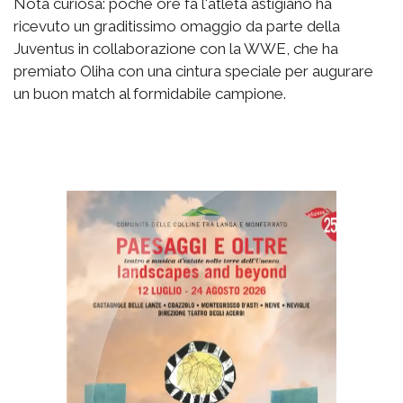
Nota curiosa: poche ore fa l'atleta astigiano ha
ricevuto un graditissimo omaggio da parte della
Juventus in collaborazione con la WWE, che ha
premiato Oliha con una cintura speciale per augurare
un buon match al formidabile campione.