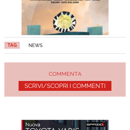
TAG
NEWS
COMMENTA
SCRIVI/SCOPRI I COMMENTI