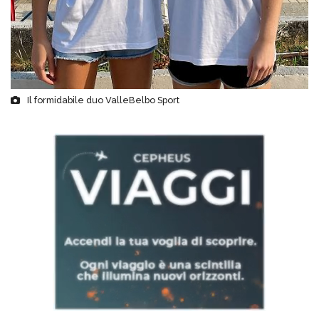
Il formidabile duo ValleBelbo Sport