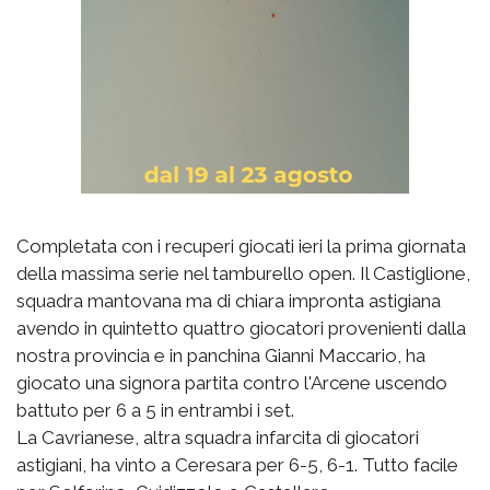
Completata con i recuperi giocati ieri la prima giornata
della massima serie nel tamburello open. Il Castiglione,
squadra mantovana ma di chiara impronta astigiana
avendo in quintetto quattro giocatori provenienti dalla
nostra provincia e in panchina Gianni Maccario, ha
giocato una signora partita contro l'Arcene uscendo
battuto per 6 a 5 in entrambi i set.
La Cavrianese, altra squadra infarcita di giocatori
astigiani, ha vinto a Ceresara per 6-5, 6-1. Tutto facile