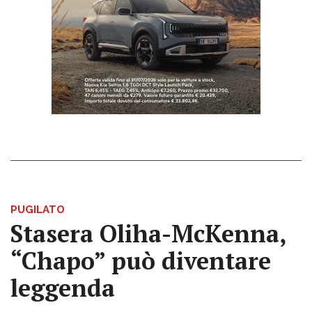
PUGILATO
Stasera Oliha-McKenna,
“Chapo” può diventare
leggenda