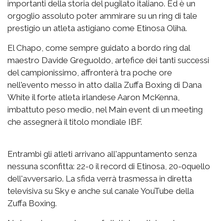
importanti della storia del pugilato italiano. Ed è un
orgoglio assoluto poter ammirare su un ring di tale
prestigio un atleta astigiano come Etinosa Oliha.
El Chapo, come sempre guidato a bordo ring dal
maestro Davide Greguoldo, artefice dei tanti successi
del campionissimo, affronterà tra poche ore
nell'evento messo in atto dalla Zuffa Boxing di Dana
White il forte atleta irlandese Aaron McKenna,
imbattuto peso medio, nel Main event di un meeting
che assegnerà il titolo mondiale IBF.
Entrambi gli atleti arrivano all'appuntamento senza
nessuna sconfitta: 22-0 il record di Etinosa, 20-0quello
dell'avversario. La sfida verrà trasmessa in diretta
televisiva su Sky e anche sul canale YouTube della
Zuffa Boxing.