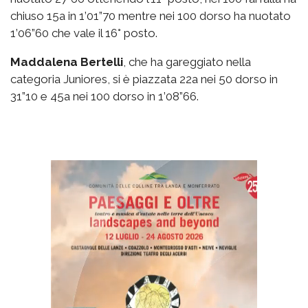
chiuso 15a in 1’01”70 mentre nei 100 dorso ha nuotato
1’06”60 che vale il 16° posto.
Maddalena Bertelli
, che ha gareggiato nella
categoria Juniores, si è piazzata 22a nei 50 dorso in
31”10 e 45a nei 100 dorso in 1’08”66.