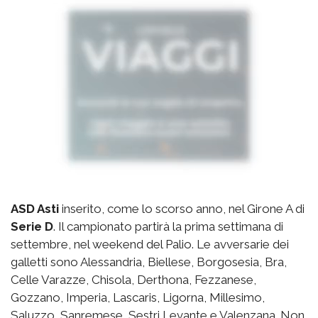
ASD Asti
inserito, come lo scorso anno, nel Girone A di
Serie D
. Il campionato partirà la prima settimana di
settembre, nel weekend del Palio. Le avversarie dei
galletti sono Alessandria, Biellese, Borgosesia, Bra,
Celle Varazze, Chisola, Derthona, Fezzanese,
Gozzano, Imperia, Lascaris, Ligorna, Millesimo,
Saluzzo, Sanremese, Sestri Levante e Valenzana. Non