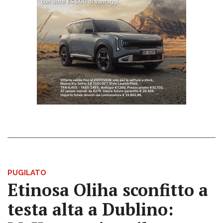
PUGILATO
Etinosa Oliha sconfitto a
testa alta a Dublino: