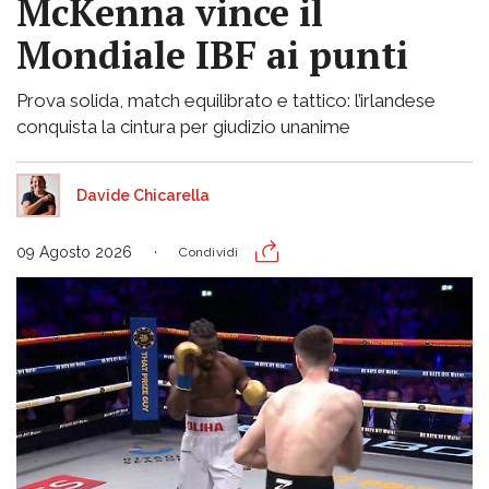
McKenna vince il
Mondiale IBF ai punti
Prova solida, match equilibrato e tattico: l’irlandese
conquista la cintura per giudizio unanime
Davide Chicarella
09 Agosto 2026
Condividi