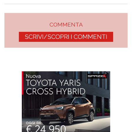
COMMENTA
SCRIVI/SCOPRI I COMMENTI