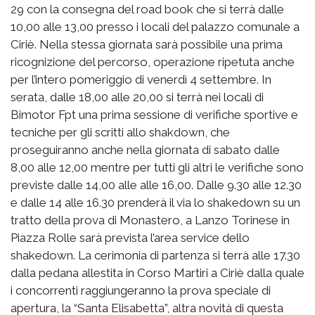
29 con la consegna del road book che si terrà dalle
10,00 alle 13,00 presso i locali del palazzo comunale a
Ciriè. Nella stessa giornata sarà possibile una prima
ricognizione del percorso, operazione ripetuta anche
per l’intero pomeriggio di venerdì 4 settembre. In
serata, dalle 18,00 alle 20,00 si terrà nei locali di
Bimotor Fpt una prima sessione di verifiche sportive e
tecniche per gli scritti allo shakdown, che
proseguiranno anche nella giornata di sabato dalle
8,00 alle 12,00 mentre per tutti gli altri le verifiche sono
previste dalle 14,00 alle alle 16,00. Dalle 9.30 alle 12.30
e dalle 14 alle 16.30 prenderà il via lo shakedown su un
tratto della prova di Monastero, a Lanzo Torinese in
Piazza Rolle sarà prevista l’area service dello
shakedown. La cerimonia di partenza si terrà alle 17.30
dalla pedana allestita in Corso Martiri a Ciriè dalla quale
i concorrenti raggiungeranno la prova speciale di
apertura, la “Santa Elisabetta”, altra novità di questa