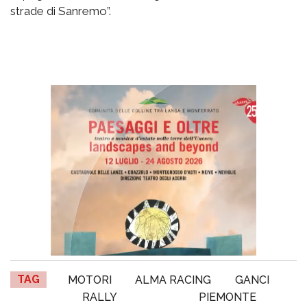
strade di Sanremo”.
TAG
MOTORI
ALMA RACING
GANCI
RALLY
PIEMONTE