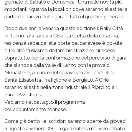
giornate di Sabato e Domenica . Una nelle novità più
importanti riguarda la location dove saranno allestite la
partenza l’arrivo della gara e tutto il quartier generale.
Dopo due anni a Venaria,questa edizione il Rally Città
di Torino farà tappa a Ciriè. La scelta della cittadina,
residenza sabauda, alle porte del canavese è dovuta
oltre all’entusiasmo dell’amministrazione ciriacese,
soprattutto per la conformazione del percorso di gara
che si snoda dalla Valle di Lanzo con la prova di
Monastero, al cuore del canavese con i parziali di
Santa Elisabetta ,Pratiglione e Borgiallo. A Ciriè
saranno allestiti nella zona industriale il Riordino e il
Parco Assistenza.
Vediamo nel dettaglio il programma
dell’appuntamento torinese.
Come già detto, le iscrizioni saranno aperte da giovedì
6 agosto a venerdì 28. La gara entrerà nel vivo sabato