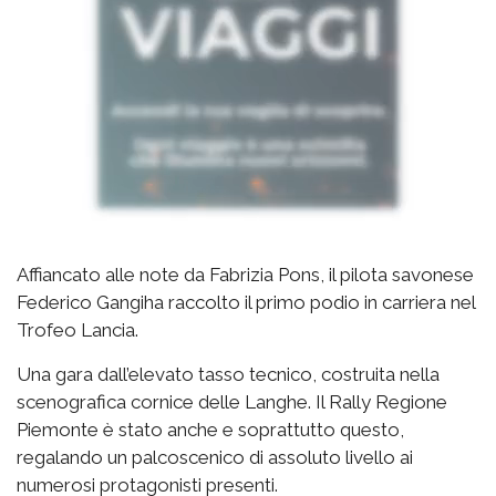
Affiancato alle note da Fabrizia Pons, il pilota savonese
Federico Gangiha raccolto il primo podio in carriera nel
Trofeo Lancia.
Una gara dall’elevato tasso tecnico, costruita nella
scenografica cornice delle Langhe. Il Rally Regione
Piemonte è stato anche e soprattutto questo,
regalando un palcoscenico di assoluto livello ai
numerosi protagonisti presenti.