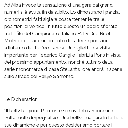
Ad Alba invece la sensazione di una gara dai grandi
numeri si è avuta fin da subito. Lo dimostrano i parziali
cronometrici fatti siglare costantemente tra le
posizioni di vertice. In tutto questo un podio sfiorato
tra le file del Campionato Italiano Rally Due Ruote
Motrici ed il raggiungimento della terza posizione
all’interno del Trofeo Lancia. Un biglietto da visita
importante per Federico Gangi e Fabrizia Pons in vista
del prossimo appuntamento, nonché l’ultimo della
serie monomarca di casa Stellantis, che andrà in scena
sulle strade del Rallye Sanremo.
Le Dichiarazioni:
“Il Rally Regione Piemonte si è rivelato ancora una
volta molto impegnativo. Una bellissima gara in tutte le
sue dinamiche e per questo desideriamo portare i