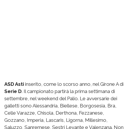
ASD Asti
inserito, come lo scorso anno, nel Girone A di
Serie D
. Il campionato partirà la prima settimana di
settembre, nel weekend del Palio. Le avversarie dei
galletti sono Alessandria, Biellese, Borgosesia, Bra,
Celle Varazze, Chisola, Derthona, Fezzanese,
Gozzano, Imperia, Lascaris, Ligorna, Millesimo,
Saluzzo, Sanremese, Sestri Levante e Valenzana. Non