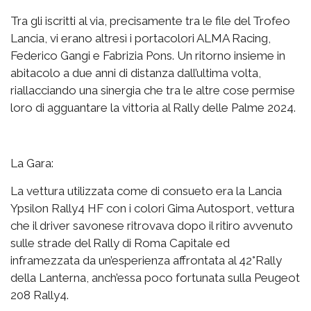
Tra gli iscritti al via, precisamente tra le file del Trofeo
Lancia, vi erano altresì i portacolori ALMA Racing,
Federico Gangi e Fabrizia Pons. Un ritorno insieme in
abitacolo a due anni di distanza dall’ultima volta,
riallacciando una sinergia che tra le altre cose permise
loro di agguantare la vittoria al Rally delle Palme 2024.
La Gara:
La vettura utilizzata come di consueto era la Lancia
Ypsilon Rally4 HF con i colori Gima Autosport, vettura
che il driver savonese ritrovava dopo il ritiro avvenuto
sulle strade del Rally di Roma Capitale ed
inframezzata da un’esperienza affrontata al 42°Rally
della Lanterna, anch’essa poco fortunata sulla Peugeot
208 Rally4.