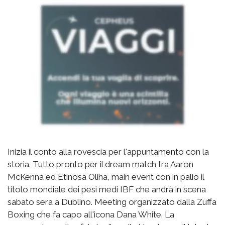
Inizia il conto alla rovescia per l'appuntamento con la
storia. Tutto pronto per il dream match tra Aaron
McKenna ed Etinosa Oliha, main event con in palio il
titolo mondiale dei pesi medi IBF che andrà in scena
sabato sera a Dublino. Meeting organizzato dalla Zuffa
Boxing che fa capo all'icona Dana White. La