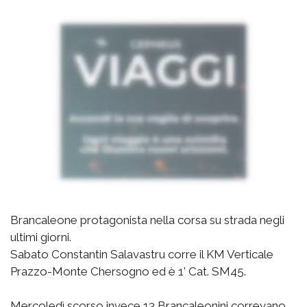
Brancaleone protagonista nella corsa su strada negli
ultimi giorni.
Sabato Constantin Salavastru corre il KM Verticale
Prazzo-Monte Chersogno ed è 1’ Cat. SM45.
Mercoledì scorso invece 13 Brancaleonini correvano