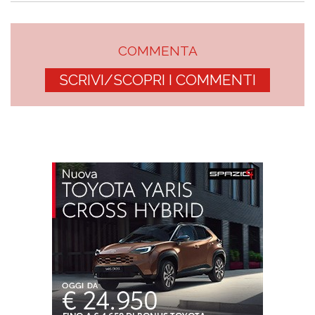
COMMENTA
SCRIVI/SCOPRI I COMMENTI