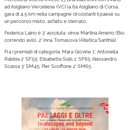
ad Asigliano Vercellese (VC) la 6a Asigliano di Corsa,
gara di 4,5 km nella campagne circostanti il paese su
un percorso misto, asfalto e sterrato.
Federica Laino è 3’ assoluta, vince Martina Amerio (Bio
correndo avis), 2’ Inna Tomasova (Atletica Santhià).
Fra i premiati di categoria: Mara Giovine 1’, Antonella
Rabbia 2’ SF55; Elisabetta Sulis 1’ SF65; Alessandro
Scassa 3’ SM45; Pier Scoffone 2’ SM65.