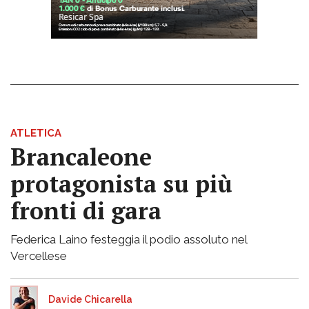
ATLETICA
Brancaleone
protagonista su più
fronti di gara
Federica Laino festeggia il podio assoluto nel
Vercellese
Davide Chicarella