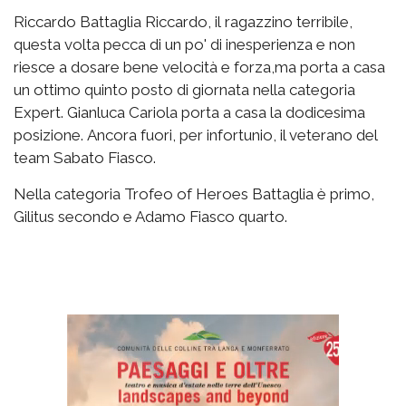
Riccardo Battaglia Riccardo, il ragazzino terribile,
questa volta pecca di un po' di inesperienza e non
riesce a dosare bene velocità e forza,ma porta a casa
un ottimo quinto posto di giornata nella categoria
Expert. Gianluca Cariola porta a casa la dodicesima
posizione. Ancora fuori, per infortunio, il veterano del
team Sabato Fiasco.
Nella categoria Trofeo of Heroes Battaglia è primo,
Gilitus secondo e Adamo Fiasco quarto.