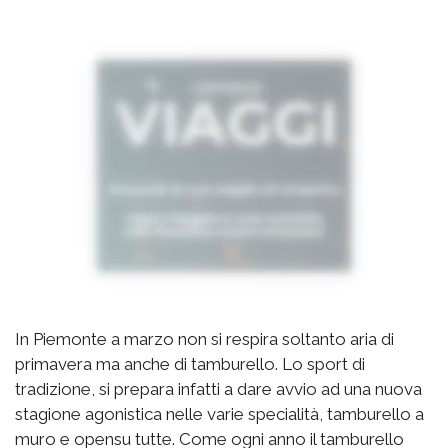
In Piemonte a marzo non si respira soltanto aria di
primavera ma anche di tamburello. Lo sport di
tradizione, si prepara infatti a dare avvio ad una nuova
stagione agonistica nelle varie specialità, tamburello a
muro e opensu tutte. Come ogni anno il tamburello