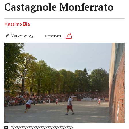
Castagnole Monferrato
Massimo Elia
08 Marzo 2023
Condividi
????????????????????????????????????