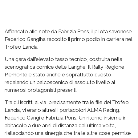
Affiancato alle note da Fabrizia Pons, il pilota savonese
Federico Gangiha raccolto il primo podio in carriera nel
Trofeo Lancia.
Una gara dall’elevato tasso tecnico, costruita nella
scenografica cornice delle Langhe. Il Rally Regione
Piemonte è stato anche e soprattutto questo,
regalando un palcoscenico di assoluto livello ai
numerosi protagonisti presenti.
Tra gli iscritti al via, precisamente tra le file del Trofeo
Lancia, vi erano altresì i portacolori ALMA Racing,
Federico Gangi e Fabrizia Pons. Un ritorno insieme in
abitacolo a due anni di distanza dall’ultima volta,
riallacciando una sinergia che tra le altre cose permise