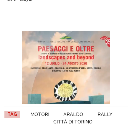
TAG
MOTORI
ARALDO
RALLY
CITTÀ DI TORINO