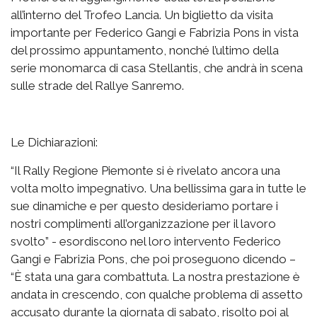
all’interno del Trofeo Lancia. Un biglietto da visita
importante per Federico Gangi e Fabrizia Pons in vista
del prossimo appuntamento, nonché l’ultimo della
serie monomarca di casa Stellantis, che andrà in scena
sulle strade del Rallye Sanremo.
Le Dichiarazioni:
“Il Rally Regione Piemonte si è rivelato ancora una
volta molto impegnativo. Una bellissima gara in tutte le
sue dinamiche e per questo desideriamo portare i
nostri complimenti all’organizzazione per il lavoro
svolto” - esordiscono nel loro intervento Federico
Gangi e Fabrizia Pons, che poi proseguono dicendo –
“È stata una gara combattuta. La nostra prestazione è
andata in crescendo, con qualche problema di assetto
accusato durante la giornata di sabato, risolto poi al