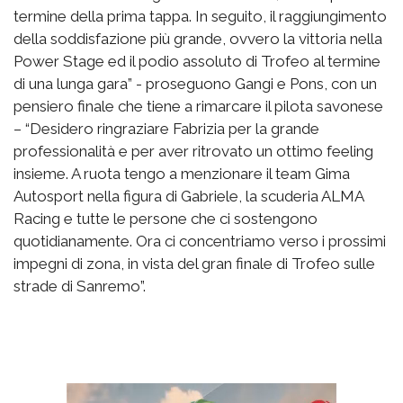
termine della prima tappa. In seguito, il raggiungimento
della soddisfazione più grande, ovvero la vittoria nella
Power Stage ed il podio assoluto di Trofeo al termine
di una lunga gara” - proseguono Gangi e Pons, con un
pensiero finale che tiene a rimarcare il pilota savonese
– “Desidero ringraziare Fabrizia per la grande
professionalità e per aver ritrovato un ottimo feeling
insieme. A ruota tengo a menzionare il team Gima
Autosport nella figura di Gabriele, la scuderia ALMA
Racing e tutte le persone che ci sostengono
quotidianamente. Ora ci concentriamo verso i prossimi
impegni di zona, in vista del gran finale di Trofeo sulle
strade di Sanremo”.