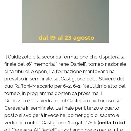
Il Guidizzolo è la seconda formazione che disputerà la
finale del 36° memorial "Irene Danieli", torneo nazionale
di tamburello open, La formazione mantovana ha
prevalso in semifinale sul Castiglione delle Stiviere del
duo Ruffoni-Maccario per 6-2, 6-1. Nell'ultimo atto del
torneo, in programma domenica prossima, il
Guidizzolo se la vedrà con il Castellaro, vittorioso sul
Ceresara in semifinale. La finale per il terzo e quarto
posto si svolgerà invece nel pomeriggio di sabato e
vedrà di fronte il Castiglione "targato" Asti
(nella foto)
e il Ceresara. Al "Danieli" 2023 hanno preso parte tutte