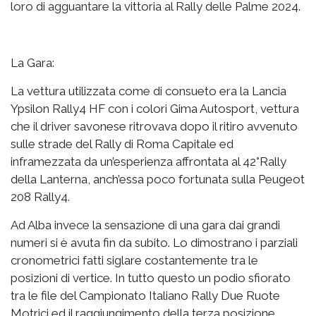
loro di agguantare la vittoria al Rally delle Palme 2024.
La Gara:
La vettura utilizzata come di consueto era la Lancia
Ypsilon Rally4 HF con i colori Gima Autosport, vettura
che il driver savonese ritrovava dopo il ritiro avvenuto
sulle strade del Rally di Roma Capitale ed
inframezzata da un’esperienza affrontata al 42°Rally
della Lanterna, anch’essa poco fortunata sulla Peugeot
208 Rally4.
Ad Alba invece la sensazione di una gara dai grandi
numeri si è avuta fin da subito. Lo dimostrano i parziali
cronometrici fatti siglare costantemente tra le
posizioni di vertice. In tutto questo un podio sfiorato
tra le file del Campionato Italiano Rally Due Ruote
Motrici ed il raggiungimento della terza posizione