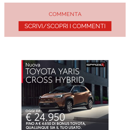
COMMENTA
SCRIVI/SCOPRI I COMMENTI