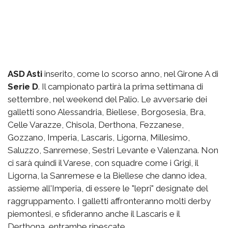
ASD Asti
inserito, come lo scorso anno, nel Girone A di
Serie D
. Il campionato partirà la prima settimana di
settembre, nel weekend del Palio. Le avversarie dei
galletti sono Alessandria, Biellese, Borgosesia, Bra,
Celle Varazze, Chisola, Derthona, Fezzanese,
Gozzano, Imperia, Lascaris, Ligorna, Millesimo,
Saluzzo, Sanremese, Sestri Levante e Valenzana. Non
ci sarà quindi il Varese, con squadre come i Grigi, il
Ligorna, la Sanremese e la Biellese che danno idea,
assieme all'Imperia, di essere le "lepri" designate del
raggruppamento. I galletti affronteranno molti derby
piemontesi, e sfideranno anche il Lascaris e il
Derthona, entrambe ripescate.