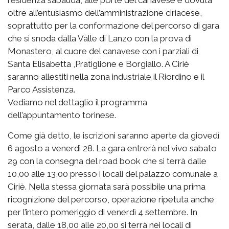
residenza sabauda, alle porte del canavese è dovuta
oltre all’entusiasmo dell’amministrazione ciriacese,
soprattutto per la conformazione del percorso di gara
che si snoda dalla Valle di Lanzo con la prova di
Monastero, al cuore del canavese con i parziali di
Santa Elisabetta ,Pratiglione e Borgiallo. A Ciriè
saranno allestiti nella zona industriale il Riordino e il
Parco Assistenza.
Vediamo nel dettaglio il programma
dell’appuntamento torinese.
Come già detto, le iscrizioni saranno aperte da giovedì
6 agosto a venerdì 28. La gara entrerà nel vivo sabato
29 con la consegna del road book che si terrà dalle
10,00 alle 13,00 presso i locali del palazzo comunale a
Ciriè. Nella stessa giornata sarà possibile una prima
ricognizione del percorso, operazione ripetuta anche
per l’intero pomeriggio di venerdì 4 settembre. In
serata, dalle 18,00 alle 20,00 si terrà nei locali di