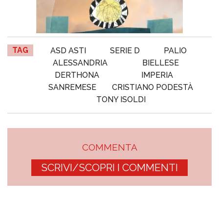
TAG
ASD ASTI
SERIE D
PALIO
ALESSANDRIA
BIELLESE
DERTHONA
IMPERIA
SANREMESE
CRISTIANO PODESTÀ
TONY ISOLDI
COMMENTA
SCRIVI/SCOPRI I COMMENTI