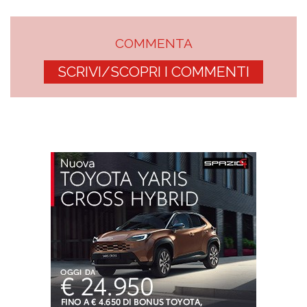
COMMENTA
SCRIVI/SCOPRI I COMMENTI