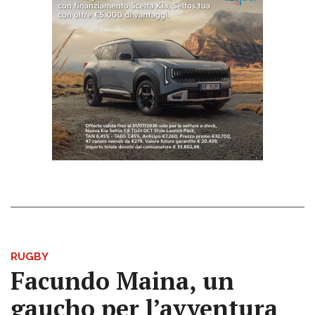
RUGBY
Facundo Maina, un
gaucho per l’avventura