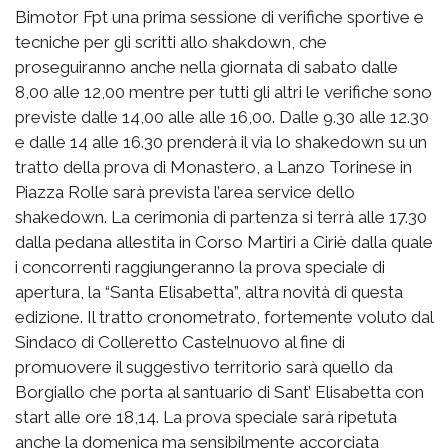
Bimotor Fpt una prima sessione di verifiche sportive e
tecniche per gli scritti allo shakdown, che
proseguiranno anche nella giornata di sabato dalle
8,00 alle 12,00 mentre per tutti gli altri le verifiche sono
previste dalle 14,00 alle alle 16,00. Dalle 9.30 alle 12.30
e dalle 14 alle 16.30 prenderà il via lo shakedown su un
tratto della prova di Monastero, a Lanzo Torinese in
Piazza Rolle sarà prevista l’area service dello
shakedown. La cerimonia di partenza si terrà alle 17.30
dalla pedana allestita in Corso Martiri a Ciriè dalla quale
i concorrenti raggiungeranno la prova speciale di
apertura, la “Santa Elisabetta”, altra novità di questa
edizione. Il tratto cronometrato, fortemente voluto dal
Sindaco di Colleretto Castelnuovo al fine di
promuovere il suggestivo territorio sarà quello da
Borgiallo che porta al santuario di Sant’ Elisabetta con
start alle ore 18,14. La prova speciale sarà ripetuta
anche la domenica ma sensibilmente accorciata