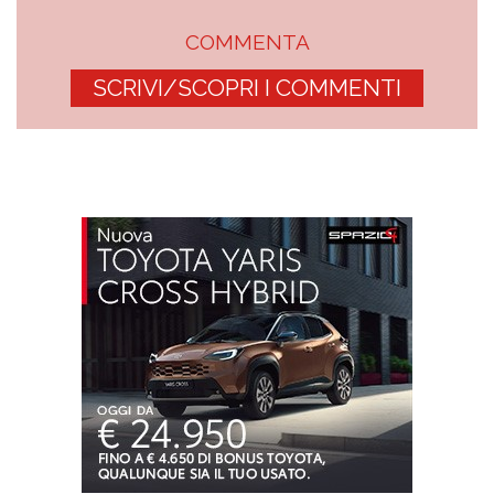
COMMENTA
SCRIVI/SCOPRI I COMMENTI