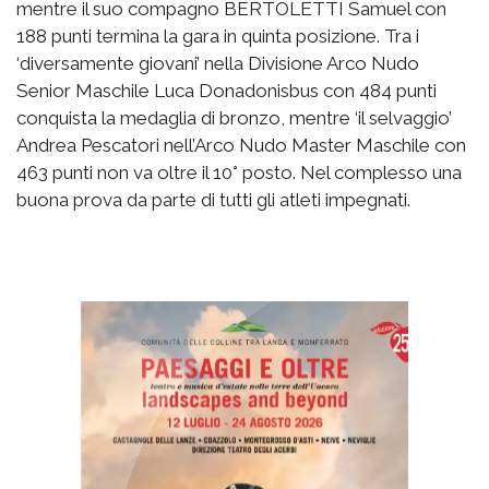
mentre il suo compagno BERTOLETTI Samuel con
188 punti termina la gara in quinta posizione. Tra i
‘diversamente giovani’ nella Divisione Arco Nudo
Senior Maschile Luca Donadonisbus con 484 punti
conquista la medaglia di bronzo, mentre ‘il selvaggio’
Andrea Pescatori nell’Arco Nudo Master Maschile con
463 punti non va oltre il 10° posto. Nel complesso una
buona prova da parte di tutti gli atleti impegnati.