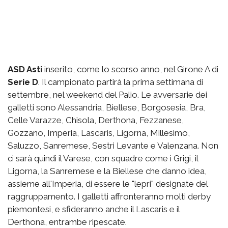
ASD Asti
inserito, come lo scorso anno, nel Girone A di
Serie D
. Il campionato partirà la prima settimana di
settembre, nel weekend del Palio. Le avversarie dei
galletti sono Alessandria, Biellese, Borgosesia, Bra,
Celle Varazze, Chisola, Derthona, Fezzanese,
Gozzano, Imperia, Lascaris, Ligorna, Millesimo,
Saluzzo, Sanremese, Sestri Levante e Valenzana. Non
ci sarà quindi il Varese, con squadre come i Grigi, il
Ligorna, la Sanremese e la Biellese che danno idea,
assieme all'Imperia, di essere le "lepri" designate del
raggruppamento. I galletti affronteranno molti derby
piemontesi, e sfideranno anche il Lascaris e il
Derthona, entrambe ripescate.