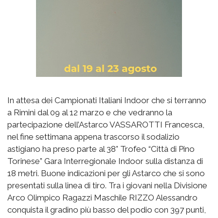
In attesa dei Campionati Italiani Indoor che si terranno
a Rimini dal 09 al 12 marzo e che vedranno la
partecipazione dell’Astarco VASSAROTTI Francesca,
nel fine settimana appena trascorso il sodalizio
astigiano ha preso parte al 38° Trofeo “Città di Pino
Torinese” Gara Interregionale Indoor sulla distanza di
18 metri. Buone indicazioni per gli Astarco che si sono
presentati sulla linea di tiro. Tra i giovani nella Divisione
Arco Olimpico Ragazzi Maschile RIZZO Alessandro
conquista il gradino più basso del podio con 397 punti,