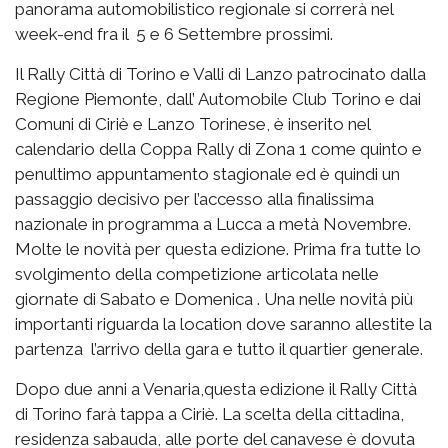
panorama automobilistico regionale si correrà nel
week-end fra il 5 e 6 Settembre prossimi.
Il Rally Città di Torino e Valli di Lanzo patrocinato dalla
Regione Piemonte, dall’ Automobile Club Torino e dai
Comuni di Ciriè e Lanzo Torinese, è inserito nel
calendario della Coppa Rally di Zona 1 come quinto e
penultimo appuntamento stagionale ed è quindi un
passaggio decisivo per l’accesso alla finalissima
nazionale in programma a Lucca a metà Novembre.
Molte le novità per questa edizione. Prima fra tutte lo
svolgimento della competizione articolata nelle
giornate di Sabato e Domenica . Una nelle novità più
importanti riguarda la location dove saranno allestite la
partenza l’arrivo della gara e tutto il quartier generale.
Dopo due anni a Venaria,questa edizione il Rally Città
di Torino farà tappa a Ciriè. La scelta della cittadina,
residenza sabauda, alle porte del canavese è dovuta