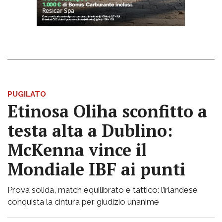
PUGILATO
Etinosa Oliha sconfitto a
testa alta a Dublino:
McKenna vince il
Mondiale IBF ai punti
Prova solida, match equilibrato e tattico: l’irlandese
conquista la cintura per giudizio unanime