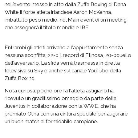
nell'evento messo in atto dalla Zuffa Boxing di Dana
White il forte atleta irlandese Aaron McKenna,
imbattuto peso medio, nel Main event di un meeting
che assegnerà il titolo mondiale IBF.
Entrambi gli atleti arrivano all'appuntamento senza
nessuna sconfitta: 22-0 il record di Etinosa, 20-0quello
dell'avversario. La sfida verrà trasmessa in diretta
televisiva su Sky e anche sul canale YouTube della
Zuffa Boxing.
Nota curiosa: poche ore fa l'atleta astigiano ha
ricevuto un graditissimo omaggio da parte della
Juventus in collaborazione con la WWE, che ha
premiato Oliha con una cintura speciale per augurare
un buon match al formidabile campione.