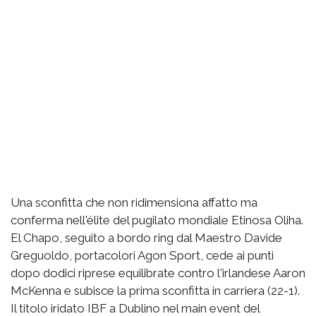
Una sconfitta che non ridimensiona affatto ma
conferma nell'élite del pugilato mondiale Etinosa Oliha.
El Chapo, seguito a bordo ring dal Maestro Davide
Greguoldo, portacolori Agon Sport, cede ai punti
dopo dodici riprese equilibrate contro l'irlandese Aaron
McKenna e subisce la prima sconfitta in carriera (22-1).
Il titolo iridato IBF a Dublino nel main event del