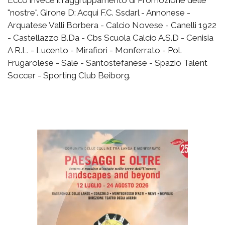
"nostre". Girone D: Acqui F.C. Ssdarl - Annonese -
Arquatese Valli Borbera - Calcio Novese - Canelli 1922
- Castellazzo B.Da - Cbs Scuola Calcio A.S.D - Cenisia
A R.L. - Lucento - Mirafiori - Monferrato - Pol.
Frugarolese - Sale - Santostefanese - Spazio Talent
Soccer - Sporting Club Beiborg.