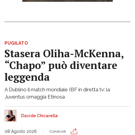
PUGILATO
Stasera Oliha-McKenna,
“Chapo” può diventare
leggenda
A Dublino il match mondiale IBF in diretta tv: la
Juventus omaggia Etinosa
Davide Chicarella
08 Agosto 2026
Condividi