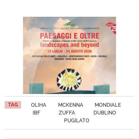
TAG
OLIHA
MCKENNA
MONDIALE
IBF
ZUFFA
DUBLINO
PUGILATO