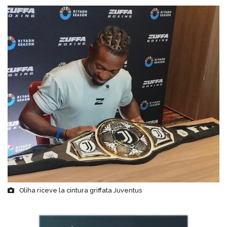
Oliha riceve la cintura griffata Juventus