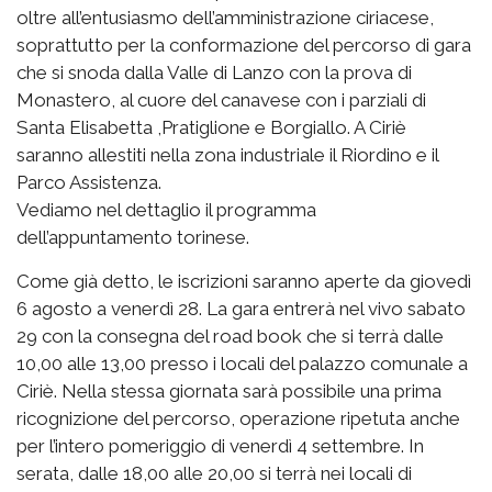
oltre all’entusiasmo dell’amministrazione ciriacese,
soprattutto per la conformazione del percorso di gara
che si snoda dalla Valle di Lanzo con la prova di
Monastero, al cuore del canavese con i parziali di
Santa Elisabetta ,Pratiglione e Borgiallo. A Ciriè
saranno allestiti nella zona industriale il Riordino e il
Parco Assistenza.
Vediamo nel dettaglio il programma
dell’appuntamento torinese.
Come già detto, le iscrizioni saranno aperte da giovedì
6 agosto a venerdì 28. La gara entrerà nel vivo sabato
29 con la consegna del road book che si terrà dalle
10,00 alle 13,00 presso i locali del palazzo comunale a
Ciriè. Nella stessa giornata sarà possibile una prima
ricognizione del percorso, operazione ripetuta anche
per l’intero pomeriggio di venerdì 4 settembre. In
serata, dalle 18,00 alle 20,00 si terrà nei locali di