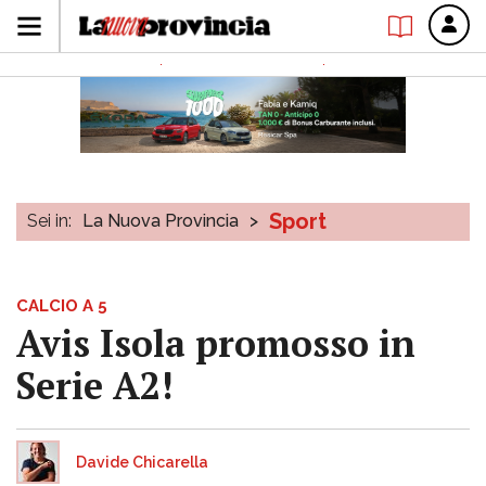
Sport
Sei in:
La Nuova Provincia
>
CALCIO A 5
Avis Isola promosso in
Serie A2!
Davide Chicarella