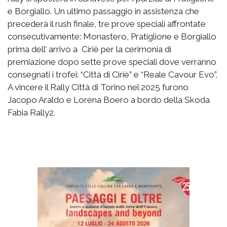
e Borgiallo. Un ultimo passaggio in assistenza che
precederà il rush finale, tre prove speciali affrontate
consecutivamente: Monastero, Pratiglione e Borgiallo
prima dell’ arrivo a Ciriè per la cerimonia di
premiazione dopo sette prove speciali dove verranno
consegnati i trofei: “Città di Ciriè” e “Reale Cavour Evo”.
A vincere il Rally Città di Torino nel 2025 furono
Jacopo Araldo e Lorena Boero a bordo della Skoda
Fabia Rally2.