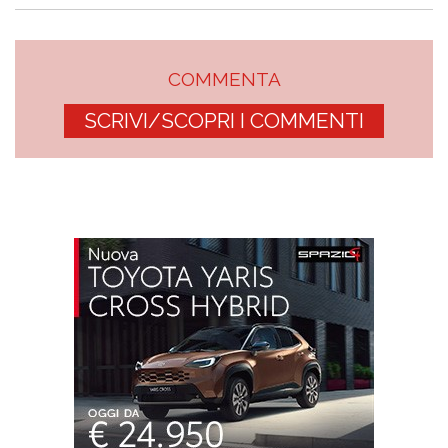
COMMENTA
SCRIVI/SCOPRI I COMMENTI