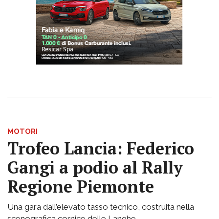
MOTORI
Trofeo Lancia: Federico
Gangi a podio al Rally
Regione Piemonte
Una gara dall’elevato tasso tecnico, costruita nella
scenografica cornice delle Langhe