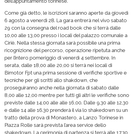
dell’appuntamento torinese.
Come già detto, le iscrizioni saranno aperte da giovedì
6 agosto a venerdì 28. La gara entrerà nel vivo sabato
29 con la consegna del road book che si terrà dalle
10,00 alle 13,00 presso i locali del palazzo comunale a
Ciriè. Nella stessa giornata sarà possibile una prima
ricognizione del percorso, operazione ripetuta anche
per l’intero pomeriggio di venerdì 4 settembre. In
serata, dalle 18,00 alle 20,00 si terrà nei locali di
Bimotor Fpt una prima sessione di verifiche sportive e
tecniche per gli scritti allo shakdown, che
proseguiranno anche nella giornata di sabato dalle
8,00 alle 12,00 mentre per tutti gli altri le verifiche sono
previste dalle 14,00 alle alle 16,00. Dalle 9.30 alle 12.30
e dalle 14 alle 16.30 prenderà il via lo shakedown su un
tratto della prova di Monastero, a Lanzo Torinese in
Piazza Rolle sarà prevista l’area service dello
shakedown. La cerimonia di partenza si terrà alle 17.30