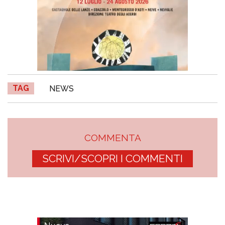
TAG
NEWS
COMMENTA
SCRIVI/SCOPRI I COMMENTI