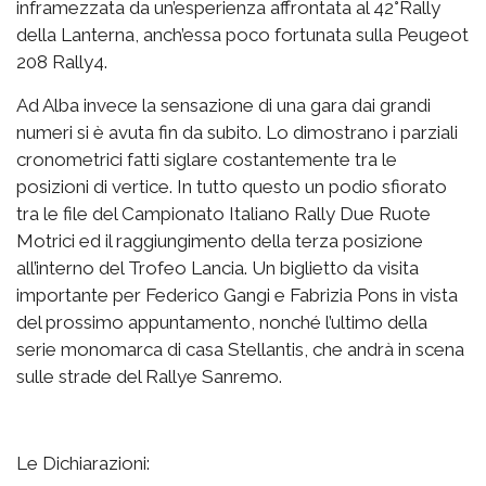
inframezzata da un’esperienza affrontata al 42°Rally
della Lanterna, anch’essa poco fortunata sulla Peugeot
208 Rally4.
Ad Alba invece la sensazione di una gara dai grandi
numeri si è avuta fin da subito. Lo dimostrano i parziali
cronometrici fatti siglare costantemente tra le
posizioni di vertice. In tutto questo un podio sfiorato
tra le file del Campionato Italiano Rally Due Ruote
Motrici ed il raggiungimento della terza posizione
all’interno del Trofeo Lancia. Un biglietto da visita
importante per Federico Gangi e Fabrizia Pons in vista
del prossimo appuntamento, nonché l’ultimo della
serie monomarca di casa Stellantis, che andrà in scena
sulle strade del Rallye Sanremo.
Le Dichiarazioni: