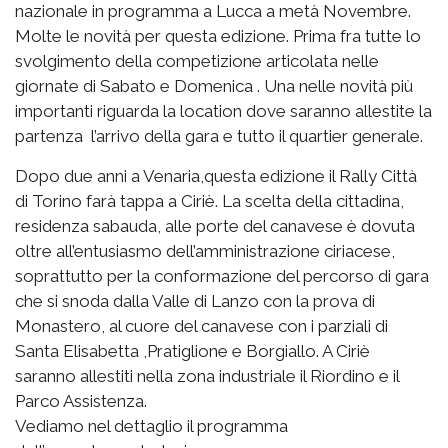
nazionale in programma a Lucca a metà Novembre.
Molte le novità per questa edizione. Prima fra tutte lo
svolgimento della competizione articolata nelle
giornate di Sabato e Domenica . Una nelle novità più
importanti riguarda la location dove saranno allestite la
partenza l’arrivo della gara e tutto il quartier generale.
Dopo due anni a Venaria,questa edizione il Rally Città
di Torino farà tappa a Ciriè. La scelta della cittadina,
residenza sabauda, alle porte del canavese è dovuta
oltre all’entusiasmo dell’amministrazione ciriacese,
soprattutto per la conformazione del percorso di gara
che si snoda dalla Valle di Lanzo con la prova di
Monastero, al cuore del canavese con i parziali di
Santa Elisabetta ,Pratiglione e Borgiallo. A Ciriè
saranno allestiti nella zona industriale il Riordino e il
Parco Assistenza.
Vediamo nel dettaglio il programma