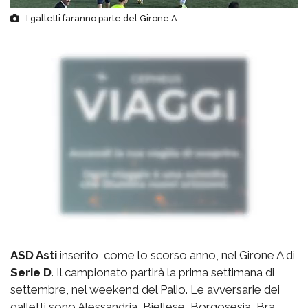
I galletti faranno parte del Girone A
ASD Asti
inserito, come lo scorso anno, nel Girone A di
Serie D
. Il campionato partirà la prima settimana di
settembre, nel weekend del Palio. Le avversarie dei
galletti sono Alessandria, Biellese, Borgosesia, Bra,