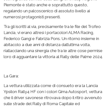
Piemonte è stato anche e soprattutto questo,
regalando un palcoscenico di assoluto livello ai
numerosi protagonisti presenti.
Tra gli iscritti al via, precisamente tra le file del Trofeo
Lancia, vi erano altresì i portacolori ALMA Racing,
Federico Gangi e Fabrizia Pons. Un ritorno insieme in
abitacolo a due anni di distanza dall’ultima volta,
riallacciando una sinergia che tra le altre cose permise
loro di agguantare la vittoria al Rally delle Palme 2024.
La Gara:
La vettura utilizzata come di consueto era la Lancia
Ypsilon Rally4 HF con i colori Gima Autosport, vettura
che il driver savonese ritrovava dopo il ritiro avvenuto
sulle strade del Rally di Roma Capitale ed