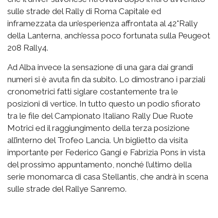
sulle strade del Rally di Roma Capitale ed
inframezzata da un’esperienza affrontata al 42°Rally
della Lanterna, anch’essa poco fortunata sulla Peugeot
208 Rally4.
Ad Alba invece la sensazione di una gara dai grandi
numeri si è avuta fin da subito. Lo dimostrano i parziali
cronometrici fatti siglare costantemente tra le
posizioni di vertice. In tutto questo un podio sfiorato
tra le file del Campionato Italiano Rally Due Ruote
Motrici ed il raggiungimento della terza posizione
all’interno del Trofeo Lancia. Un biglietto da visita
importante per Federico Gangi e Fabrizia Pons in vista
del prossimo appuntamento, nonché l’ultimo della
serie monomarca di casa Stellantis, che andrà in scena
sulle strade del Rallye Sanremo.