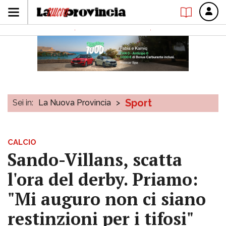
Sport
Sei in:
La Nuova Provincia
>
CALCIO
Sando-Villans, scatta
l'ora del derby. Priamo:
"Mi auguro non ci siano
restinzioni per i tifosi"