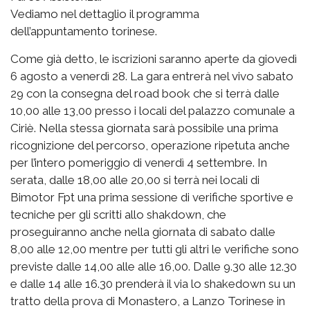
Vediamo nel dettaglio il programma
dell’appuntamento torinese.
Come già detto, le iscrizioni saranno aperte da giovedì
6 agosto a venerdì 28. La gara entrerà nel vivo sabato
29 con la consegna del road book che si terrà dalle
10,00 alle 13,00 presso i locali del palazzo comunale a
Ciriè. Nella stessa giornata sarà possibile una prima
ricognizione del percorso, operazione ripetuta anche
per l’intero pomeriggio di venerdì 4 settembre. In
serata, dalle 18,00 alle 20,00 si terrà nei locali di
Bimotor Fpt una prima sessione di verifiche sportive e
tecniche per gli scritti allo shakdown, che
proseguiranno anche nella giornata di sabato dalle
8,00 alle 12,00 mentre per tutti gli altri le verifiche sono
previste dalle 14,00 alle alle 16,00. Dalle 9.30 alle 12.30
e dalle 14 alle 16.30 prenderà il via lo shakedown su un
tratto della prova di Monastero, a Lanzo Torinese in