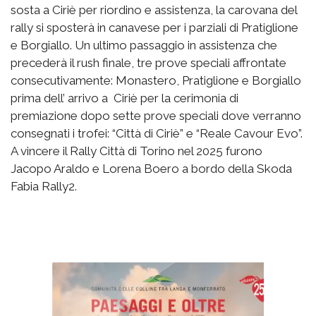
sosta a Ciriè per riordino e assistenza, la carovana del
rally si sposterà in canavese per i parziali di Pratiglione
e Borgiallo. Un ultimo passaggio in assistenza che
precederà il rush finale, tre prove speciali affrontate
consecutivamente: Monastero, Pratiglione e Borgiallo
prima dell’ arrivo a Ciriè per la cerimonia di
premiazione dopo sette prove speciali dove verranno
consegnati i trofei: “Città di Ciriè” e “Reale Cavour Evo”.
A vincere il Rally Città di Torino nel 2025 furono
Jacopo Araldo e Lorena Boero a bordo della Skoda
Fabia Rally2.