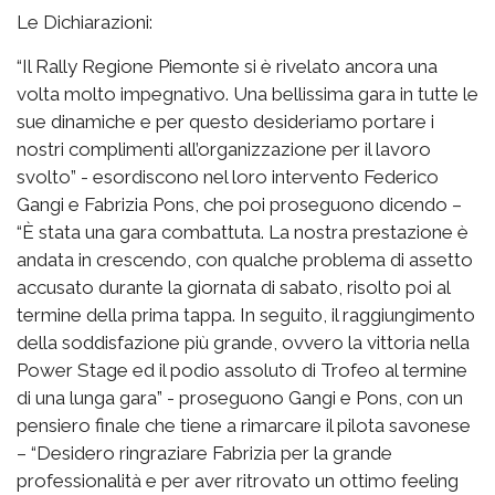
Le Dichiarazioni:
“Il Rally Regione Piemonte si è rivelato ancora una
volta molto impegnativo. Una bellissima gara in tutte le
sue dinamiche e per questo desideriamo portare i
nostri complimenti all’organizzazione per il lavoro
svolto” - esordiscono nel loro intervento Federico
Gangi e Fabrizia Pons, che poi proseguono dicendo –
“È stata una gara combattuta. La nostra prestazione è
andata in crescendo, con qualche problema di assetto
accusato durante la giornata di sabato, risolto poi al
termine della prima tappa. In seguito, il raggiungimento
della soddisfazione più grande, ovvero la vittoria nella
Power Stage ed il podio assoluto di Trofeo al termine
di una lunga gara” - proseguono Gangi e Pons, con un
pensiero finale che tiene a rimarcare il pilota savonese
– “Desidero ringraziare Fabrizia per la grande
professionalità e per aver ritrovato un ottimo feeling