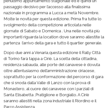
penultimo appuntamento stagionale ed è quindi un
passaggio decisivo per l’accesso alla finalissima
nazionale in programma a Lucca a metà Novembre.
Molte le novità per questa edizione. Prima fra tutte lo
svolgimento della competizione articolata nelle
giornate di Sabato e Domenica . Una nelle novità più
importanti riguarda la location dove saranno allestite la
partenza l’arrivo della gara e tutto il quartier generale.
Dopo due anni a Venaria,questa edizione il Rally Città
di Torino farà tappa a Ciriè. La scelta della cittadina,
residenza sabauda, alle porte del canavese è dovuta
oltre all’entusiasmo dell’amministrazione ciriacese,
soprattutto per la conformazione del percorso di gara
che si snoda dalla Valle di Lanzo con la prova di
Monastero, al cuore del canavese con i parziali di
Santa Elisabetta ,Pratiglione e Borgiallo. A Ciriè
saranno allestiti nella zona industriale il Riordino e il
Parco Assistenza.