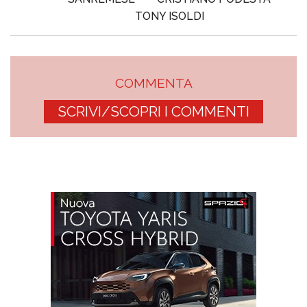
TONY ISOLDI
COMMENTA
SCRIVI/SCOPRI I COMMENTI