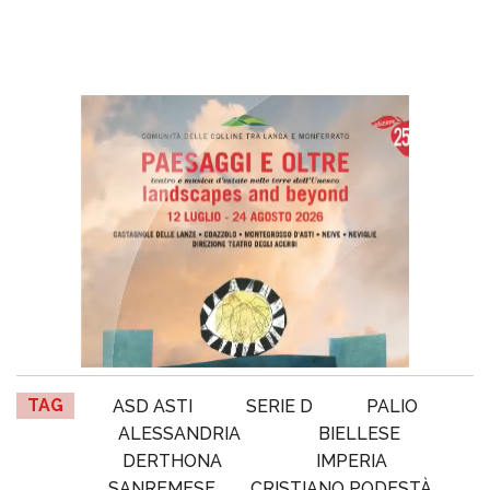
TAG
ASD ASTI
SERIE D
PALIO
ALESSANDRIA
BIELLESE
DERTHONA
IMPERIA
SANREMESE
CRISTIANO PODESTÀ