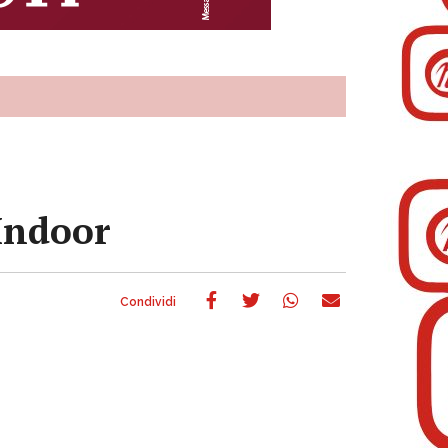
 Indoor