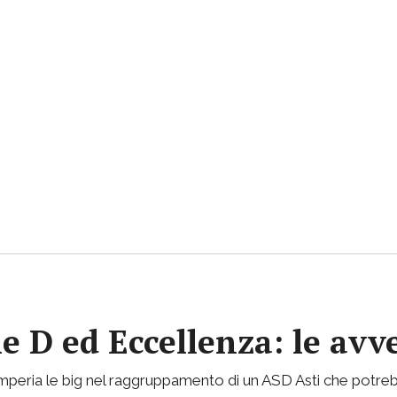
ie D ed Eccellenza: le avv
mperia le big nel raggruppamento di un ASD Asti che potreb