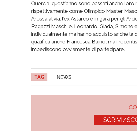
Quercia, quest'anno sono passati anche loro nel
rispettivamente come Olimpico Master Masc
Arossa al via: l'ex Astarco è in gara per gli A
Ragazzi Maschile. Leonardo, Giada, Simone e R
individualmente ma hanno acquisto anche la qu
qualifica anche Francesca Bajno, ma i recentis
impediscono ovviamente di partecipare.
TAG
NEWS
C
SCRIVI/SC