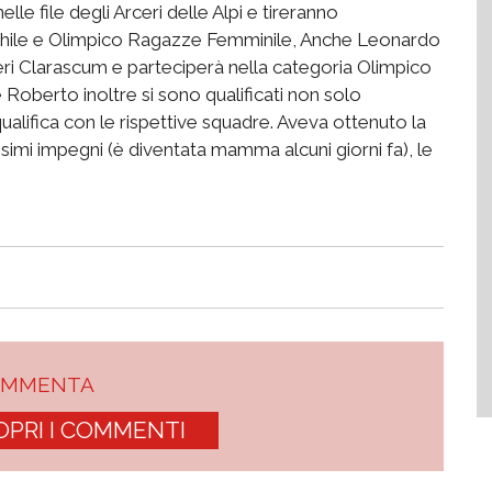
le file degli Arceri delle Alpi e tireranno
hile e Olimpico Ragazze Femminile, Anche Leonardo
rcieri Clarascum e parteciperà nella categoria Olimpico
oberto inoltre si sono qualificati non solo
alifica con le rispettive squadre. Aveva ottenuto la
simi impegni (è diventata mamma alcuni giorni fa), le
OMMENTA
OPRI I COMMENTI