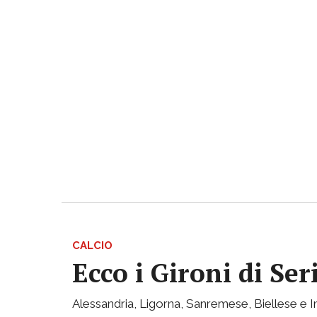
CALCIO
Ecco i Gironi di Ser
Alessandria, Ligorna, Sanremese, Biellese e I