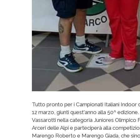
Tutto pronto per i Campionati Italiani Indoor di
12 marzo, giunti quest'anno alla 50^ edizion
Vassarotti nella categoria Juniores Olimpico
Arceri delle Alpi e parteciperà alla competizi
Marengo Roberto e Marengo Giada, che sino a