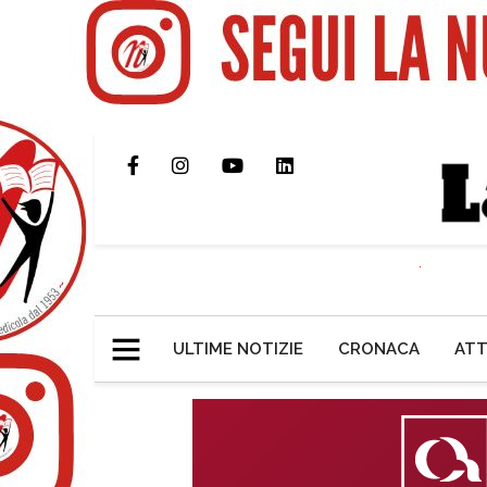
ULTIME NOTIZIE
CRONACA
ATT