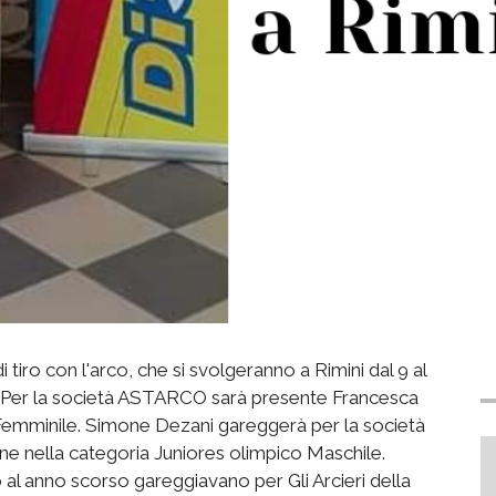
 tiro con l'arco, che si svolgeranno a Rimini dal 9 al
e. Per la società ASTARCO sarà presente Francesca
 Femminile. Simone Dezani gareggerà per la società
one nella categoria Juniores olimpico Maschile.
l anno scorso gareggiavano per Gli Arcieri della