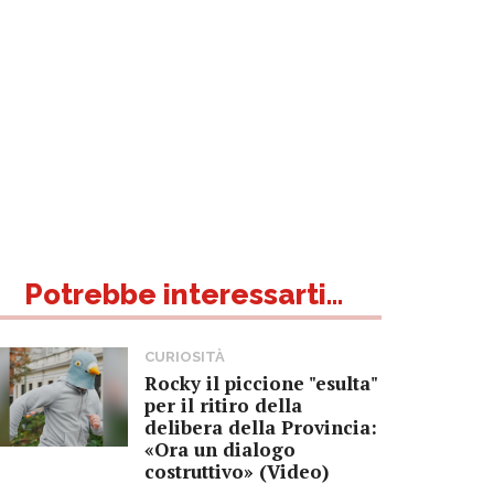
Potrebbe interessarti...
CURIOSITÀ
Rocky il piccione "esulta"
per il ritiro della
delibera della Provincia:
«Ora un dialogo
costruttivo» (Video)