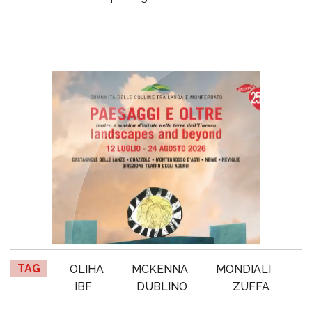
TAG
OLIHA
MCKENNA
MONDIALI
IBF
DUBLINO
ZUFFA