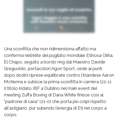
Una sconfitta che non ridimensiona affatto ma
conferma nell'élite del pugilato mondiale Etinosa Oliha.
El Chapo, seguito a bordo ring dal Maestro Davide
Greguoldo, portacolori Agon Sport, cede ai punti
dopo dodici riprese equilibrate contro l'irlandese Aaron
McKenna e subisce la prima sconfitta in carriera (22-1).
Il titolo iridato IBF a Dublino nel main event del
meeting Zuffa Boxing di Dana White finisce così al
"padrone di casa" (21-0) che porta più colpi rispetto
all'astigiano, pur subendo l'energia di Eti nel corpo a
corpo.