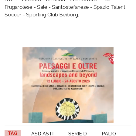
Frugarolese - Sale - Santostefanese - Spazio Talent
Soccer - Sporting Club Beiborg.
TAG
ASD ASTI
SERIE D
PALIO