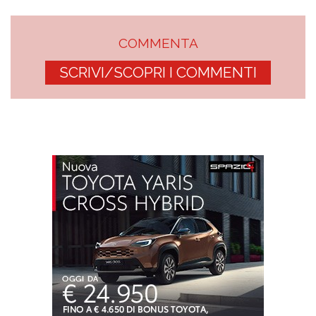
COMMENTA
SCRIVI/SCOPRI I COMMENTI