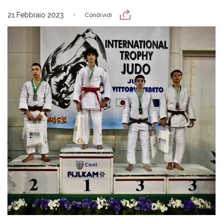
21 Febbraio 2023
Condividi