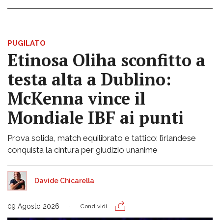
PUGILATO
Etinosa Oliha sconfitto a
testa alta a Dublino:
McKenna vince il
Mondiale IBF ai punti
Prova solida, match equilibrato e tattico: l’irlandese
conquista la cintura per giudizio unanime
Davide Chicarella
09 Agosto 2026
Condividi