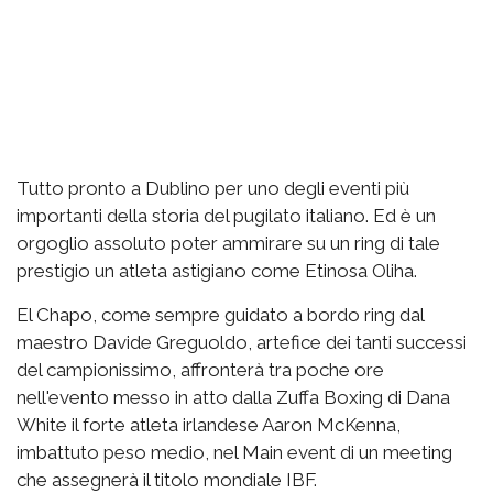
Tutto pronto a Dublino per uno degli eventi più
importanti della storia del pugilato italiano. Ed è un
orgoglio assoluto poter ammirare su un ring di tale
prestigio un atleta astigiano come Etinosa Oliha.
El Chapo, come sempre guidato a bordo ring dal
maestro Davide Greguoldo, artefice dei tanti successi
del campionissimo, affronterà tra poche ore
nell'evento messo in atto dalla Zuffa Boxing di Dana
White il forte atleta irlandese Aaron McKenna,
imbattuto peso medio, nel Main event di un meeting
che assegnerà il titolo mondiale IBF.