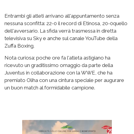
Entrambi gli atleti arrivano all'appuntamento senza
nessuna sconfitta: 22-0 il record di Etinosa, 20-0quello
dell'avversario. La sfida verrà trasmessa in diretta
televisiva su Sky e anche sul canale YouTube della
Zuffa Boxing.
Nota curiosa: poche ore fa l'atleta astigiano ha
ricevuto un graditissimo omaggio da parte della
Juventus in collaborazione con la WWE, che ha
premiato Oliha con una cintura speciale per augurare
un buon match al formidabile campione.