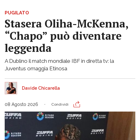
PUGILATO
Stasera Oliha-McKenna,
“Chapo” può diventare
leggenda
A Dublino il match mondiale IBF in diretta tv: la
Juventus omaggia Etinosa
Davide Chicarella
08 Agosto 2026
Condividi