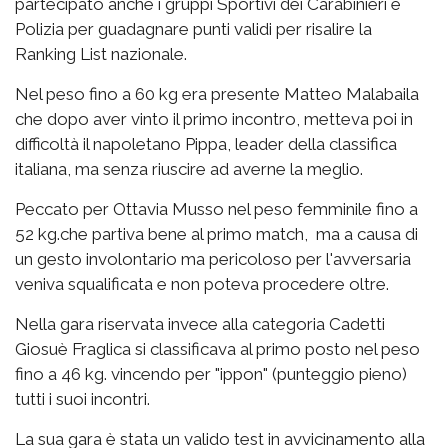
partecipato anche i gruppi Sportivi dei Carabinieri e
Polizia per guadagnare punti validi per risalire la
Ranking List nazionale.
Nel peso fino a 60 kg era presente Matteo Malabaila
che dopo aver vinto il primo incontro, metteva poi in
difficoltà il napoletano Pippa, leader della classifica
italiana, ma senza riuscire ad averne la meglio.
Peccato per Ottavia Musso nel peso femminile fino a
52 kg.che partiva bene al primo match, ma a causa di
un gesto involontario ma pericoloso per l'avversaria
veniva squalificata e non poteva procedere oltre.
Nella gara riservata invece alla categoria Cadetti
Giosuè Fraglica si classificava al primo posto nel peso
fino a 46 kg. vincendo per "ippon" (punteggio pieno)
tutti i suoi incontri.
La sua gara è stata un valido test in avvicinamento alla