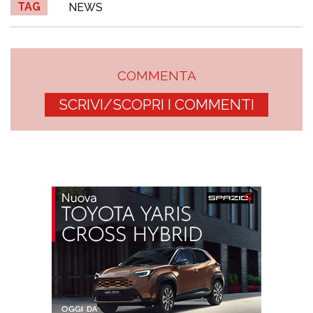
TAG
NEWS
COMMENTA
SCRIVI/SCOPRI I COMMENTI