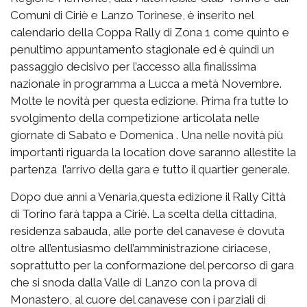
Comuni di Ciriè e Lanzo Torinese, è inserito nel
calendario della Coppa Rally di Zona 1 come quinto e
penultimo appuntamento stagionale ed è quindi un
passaggio decisivo per l’accesso alla finalissima
nazionale in programma a Lucca a metà Novembre.
Molte le novità per questa edizione. Prima fra tutte lo
svolgimento della competizione articolata nelle
giornate di Sabato e Domenica . Una nelle novità più
importanti riguarda la location dove saranno allestite la
partenza l’arrivo della gara e tutto il quartier generale.
Dopo due anni a Venaria,questa edizione il Rally Città
di Torino farà tappa a Ciriè. La scelta della cittadina,
residenza sabauda, alle porte del canavese è dovuta
oltre all’entusiasmo dell’amministrazione ciriacese,
soprattutto per la conformazione del percorso di gara
che si snoda dalla Valle di Lanzo con la prova di
Monastero, al cuore del canavese con i parziali di