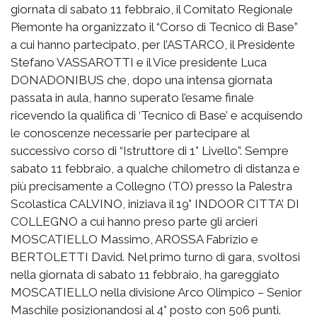
giornata di sabato 11 febbraio, il Comitato Regionale
Piemonte ha organizzato il “Corso di Tecnico di Base”
a cui hanno partecipato, per l’ASTARCO, il Presidente
Stefano VASSAROTTI e il Vice presidente Luca
DONADONIBUS che, dopo una intensa giornata
passata in aula, hanno superato l’esame finale
ricevendo la qualifica di ‘Tecnico di Base’ e acquisendo
le conoscenze necessarie per partecipare al
successivo corso di “Istruttore di 1° Livello”. Sempre
sabato 11 febbraio, a qualche chilometro di distanza e
più precisamente a Collegno (TO) presso la Palestra
Scolastica CALVINO, iniziava il 19° INDOOR CITTA’ DI
COLLEGNO a cui hanno preso parte gli arcieri
MOSCATIELLO Massimo, AROSSA Fabrizio e
BERTOLETTI David. Nel primo turno di gara, svoltosi
nella giornata di sabato 11 febbraio, ha gareggiato
MOSCATIELLO nella divisione Arco Olimpico – Senior
Maschile posizionandosi al 4° posto con 506 punti.