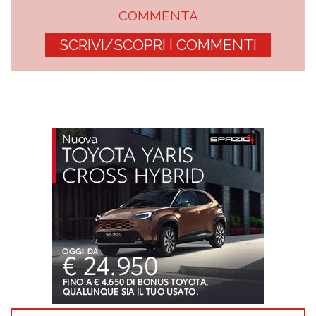
COMMENTA
SCRIVI/SCOPRI I COMMENTI