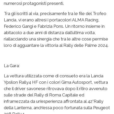
numerosi protagonisti presenti.
Tra gli iscritti al via, precisamente tra le file del Trofeo
Lancia, vi erano altresì i portacolori ALMA Racing,
Federico Gangi e Fabrizia Pons. Un ritorno insieme in
abitacolo a due anni di distanza dall’ultima volta,
riallacciando una sinergia che tra le altre cose permise
loro di agguantare la vittoria al Rally delle Palme 2024.
La Gara:
La vettura utilizzata come di consueto era la Lancia
Ypsilon Rally4 HF con i colori Gima Autosport, vettura
che il driver savonese ritrovava dopo il ritiro avvenuto
sulle strade del Rally di Roma Capitale ed
inframezzata da un’esperienza affrontata al 42°Rally
della Lanterna, anch’essa poco fortunata sulla Peugeot
208 Rally4.