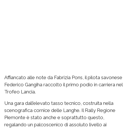
Affiancato alle note da Fabrizia Pons, il pilota savonese
Federico Gangiha raccolto il primo podio in carriera nel
Trofeo Lancia.
Una gara dall’elevato tasso tecnico, costruita nella
scenografica cornice delle Langhe. Il Rally Regione
Piemonte è stato anche e soprattutto questo,
regalando un palcoscenico di assoluto livello ai