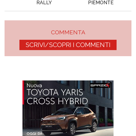
RALLY
PIEMONTE
COMMENTA
SCRIVI/SCOPRI I COMMENTI