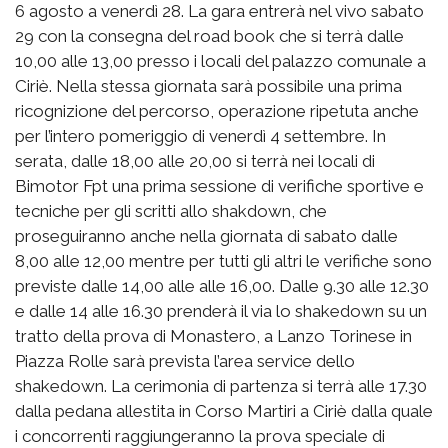
6 agosto a venerdì 28. La gara entrerà nel vivo sabato
29 con la consegna del road book che si terrà dalle
10,00 alle 13,00 presso i locali del palazzo comunale a
Ciriè. Nella stessa giornata sarà possibile una prima
ricognizione del percorso, operazione ripetuta anche
per l’intero pomeriggio di venerdì 4 settembre. In
serata, dalle 18,00 alle 20,00 si terrà nei locali di
Bimotor Fpt una prima sessione di verifiche sportive e
tecniche per gli scritti allo shakdown, che
proseguiranno anche nella giornata di sabato dalle
8,00 alle 12,00 mentre per tutti gli altri le verifiche sono
previste dalle 14,00 alle alle 16,00. Dalle 9.30 alle 12.30
e dalle 14 alle 16.30 prenderà il via lo shakedown su un
tratto della prova di Monastero, a Lanzo Torinese in
Piazza Rolle sarà prevista l’area service dello
shakedown. La cerimonia di partenza si terrà alle 17.30
dalla pedana allestita in Corso Martiri a Ciriè dalla quale
i concorrenti raggiungeranno la prova speciale di