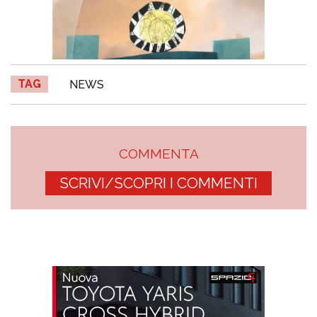
TAG
NEWS
COMMENTA
SCRIVI/SCOPRI I COMMENTI