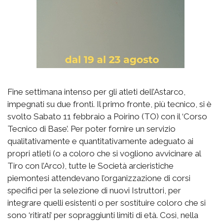
Fine settimana intenso per gli atleti dell’Astarco,
impegnati su due fronti. Il primo fronte, più tecnico, si è
svolto Sabato 11 febbraio a Poirino (TO) con il ‘Corso
Tecnico di Base’. Per poter fornire un servizio
qualitativamente e quantitativamente adeguato ai
propri atleti (o a coloro che si vogliono avvicinare al
Tiro con l’Arco), tutte le Società arcieristiche
piemontesi attendevano l’organizzazione di corsi
specifici per la selezione di nuovi Istruttori, per
integrare quelli esistenti o per sostituire coloro che si
sono ‘ritirati’ per sopraggiunti limiti di età. Così, nella