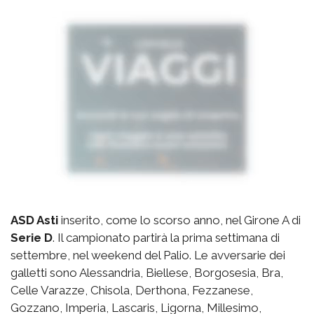
ASD Asti
inserito, come lo scorso anno, nel Girone A di
Serie D
. Il campionato partirà la prima settimana di
settembre, nel weekend del Palio. Le avversarie dei
galletti sono Alessandria, Biellese, Borgosesia, Bra,
Celle Varazze, Chisola, Derthona, Fezzanese,
Gozzano, Imperia, Lascaris, Ligorna, Millesimo,