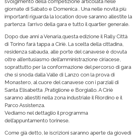
svolgimento della competizione articolata nelle
giornate di Sabato e Domenica . Una nelle novità più
importanti riguarda la location dove saranno allestite la
partenza l’arrivo della gara e tutto il quartier generale.
Dopo due anni a Venaria,questa edizione il Rally Città
di Torino farà tappa a Ciriè. La scelta della cittadina,
residenza sabauda, alle porte del canavese è dovuta
oltre all’entusiasmo dell’amministrazione ciriacese,
soprattutto per la conformazione del percorso di gara
che si snoda dalla Valle di Lanzo con la prova di
Monastero, al cuore del canavese con i parziali di
Santa Elisabetta ,Pratiglione e Borgiallo. A Ciriè
saranno allestiti nella zona industriale il Riordino e il
Parco Assistenza.
Vediamo nel dettaglio il programma
dell’appuntamento torinese.
Come già detto, le iscrizioni saranno aperte da giovedì