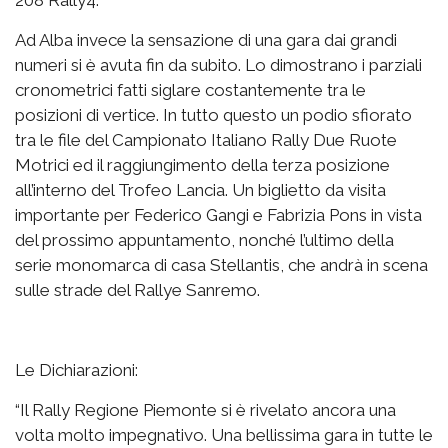
Ad Alba invece la sensazione di una gara dai grandi
numeri si è avuta fin da subito. Lo dimostrano i parziali
cronometrici fatti siglare costantemente tra le
posizioni di vertice. In tutto questo un podio sfiorato
tra le file del Campionato Italiano Rally Due Ruote
Motrici ed il raggiungimento della terza posizione
all’interno del Trofeo Lancia. Un biglietto da visita
importante per Federico Gangi e Fabrizia Pons in vista
del prossimo appuntamento, nonché l’ultimo della
serie monomarca di casa Stellantis, che andrà in scena
sulle strade del Rallye Sanremo.
Le Dichiarazioni:
“Il Rally Regione Piemonte si è rivelato ancora una
volta molto impegnativo. Una bellissima gara in tutte le