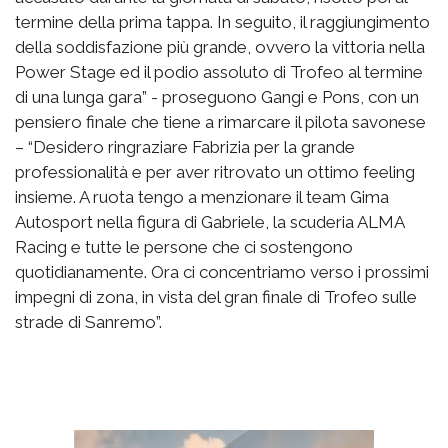
termine della prima tappa. In seguito, il raggiungimento
della soddisfazione più grande, ovvero la vittoria nella
Power Stage ed il podio assoluto di Trofeo al termine
di una lunga gara” - proseguono Gangi e Pons, con un
pensiero finale che tiene a rimarcare il pilota savonese
– “Desidero ringraziare Fabrizia per la grande
professionalità e per aver ritrovato un ottimo feeling
insieme. A ruota tengo a menzionare il team Gima
Autosport nella figura di Gabriele, la scuderia ALMA
Racing e tutte le persone che ci sostengono
quotidianamente. Ora ci concentriamo verso i prossimi
impegni di zona, in vista del gran finale di Trofeo sulle
strade di Sanremo”.