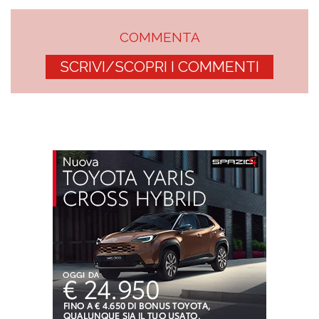
COMMENTA
SCRIVI/SCOPRI I COMMENTI