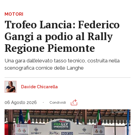
MOTORI
Trofeo Lancia: Federico
Gangi a podio al Rally
Regione Piemonte
Una gara dall’elevato tasso tecnico, costruita nella
scenografica cornice delle Langhe
Davide Chicarella
06 Agosto 2026
Condividi