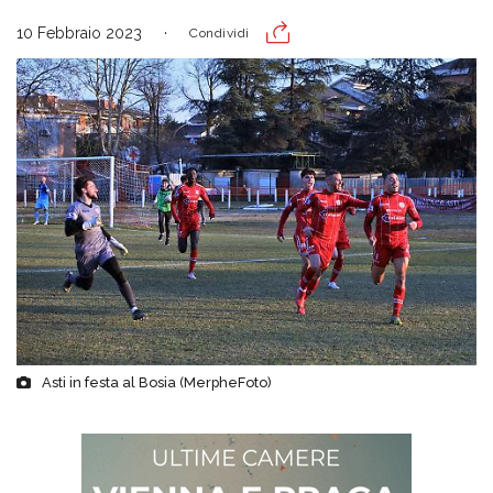
10 Febbraio 2023
Condividi
Asti in festa al Bosia (MerpheFoto)