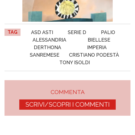
TAG
ASD ASTI
SERIE D
PALIO
ALESSANDRIA
BIELLESE
DERTHONA
IMPERIA
SANREMESE
CRISTIANO PODESTÀ
TONY ISOLDI
COMMENTA
SCRIVI/SCOPRI I COMMENTI