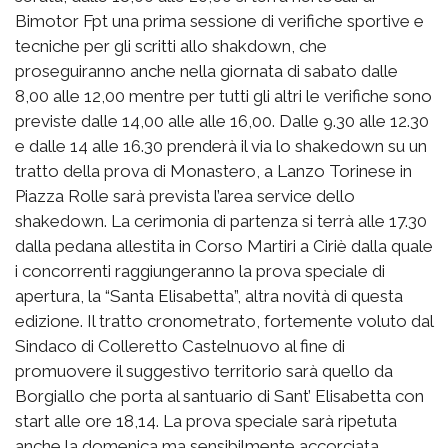
Bimotor Fpt una prima sessione di verifiche sportive e
tecniche per gli scritti allo shakdown, che
proseguiranno anche nella giornata di sabato dalle
8,00 alle 12,00 mentre per tutti gli altri le verifiche sono
previste dalle 14,00 alle alle 16,00. Dalle 9.30 alle 12.30
e dalle 14 alle 16.30 prenderà il via lo shakedown su un
tratto della prova di Monastero, a Lanzo Torinese in
Piazza Rolle sarà prevista l’area service dello
shakedown. La cerimonia di partenza si terrà alle 17.30
dalla pedana allestita in Corso Martiri a Ciriè dalla quale
i concorrenti raggiungeranno la prova speciale di
apertura, la “Santa Elisabetta”, altra novità di questa
edizione. Il tratto cronometrato, fortemente voluto dal
Sindaco di Colleretto Castelnuovo al fine di
promuovere il suggestivo territorio sarà quello da
Borgiallo che porta al santuario di Sant’ Elisabetta con
start alle ore 18,14. La prova speciale sarà ripetuta
anche la domenica ma sensibilmente accorciata