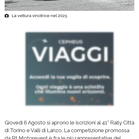
La vettura vincitrice nel 2025
Giovedì 6 Agosto si aprono le iscrizioni al 41° Rally Città
di Torino e Valli di Lanzo. La competizione promossa
da Rt Motorevent è fra le più rappresentative del