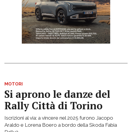
MOTORI
Si aprono le danze del
Rally Città di Torino
Iscrizioni al via: a vincere nel 2025 furono Jacopo
Araldo e Lorena Boero a bordo della Skoda Fabia