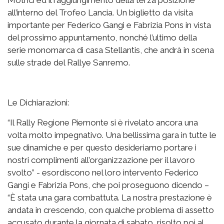
all’interno del Trofeo Lancia. Un biglietto da visita
importante per Federico Gangi e Fabrizia Pons in vista
del prossimo appuntamento, nonché l’ultimo della
serie monomarca di casa Stellantis, che andrà in scena
sulle strade del Rallye Sanremo.
Le Dichiarazioni:
“Il Rally Regione Piemonte si è rivelato ancora una
volta molto impegnativo. Una bellissima gara in tutte le
sue dinamiche e per questo desideriamo portare i
nostri complimenti all’organizzazione per il lavoro
svolto” - esordiscono nel loro intervento Federico
Gangi e Fabrizia Pons, che poi proseguono dicendo –
“È stata una gara combattuta. La nostra prestazione è
andata in crescendo, con qualche problema di assetto
accusato durante la giornata di sabato, risolto poi al