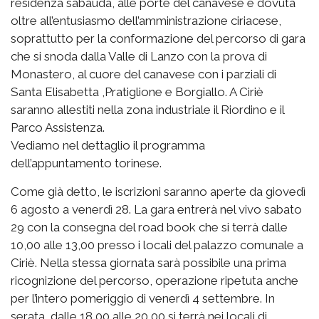
residenza sabauda, alle porte del canavese è dovuta
oltre all’entusiasmo dell’amministrazione ciriacese,
soprattutto per la conformazione del percorso di gara
che si snoda dalla Valle di Lanzo con la prova di
Monastero, al cuore del canavese con i parziali di
Santa Elisabetta ,Pratiglione e Borgiallo. A Ciriè
saranno allestiti nella zona industriale il Riordino e il
Parco Assistenza.
Vediamo nel dettaglio il programma
dell’appuntamento torinese.
Come già detto, le iscrizioni saranno aperte da giovedì
6 agosto a venerdì 28. La gara entrerà nel vivo sabato
29 con la consegna del road book che si terrà dalle
10,00 alle 13,00 presso i locali del palazzo comunale a
Ciriè. Nella stessa giornata sarà possibile una prima
ricognizione del percorso, operazione ripetuta anche
per l’intero pomeriggio di venerdì 4 settembre. In
serata, dalle 18,00 alle 20,00 si terrà nei locali di