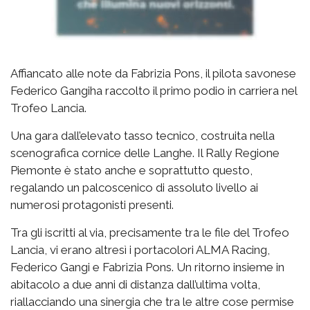
Affiancato alle note da Fabrizia Pons, il pilota savonese
Federico Gangiha raccolto il primo podio in carriera nel
Trofeo Lancia.
Una gara dall’elevato tasso tecnico, costruita nella
scenografica cornice delle Langhe. Il Rally Regione
Piemonte è stato anche e soprattutto questo,
regalando un palcoscenico di assoluto livello ai
numerosi protagonisti presenti.
Tra gli iscritti al via, precisamente tra le file del Trofeo
Lancia, vi erano altresì i portacolori ALMA Racing,
Federico Gangi e Fabrizia Pons. Un ritorno insieme in
abitacolo a due anni di distanza dall’ultima volta,
riallacciando una sinergia che tra le altre cose permise