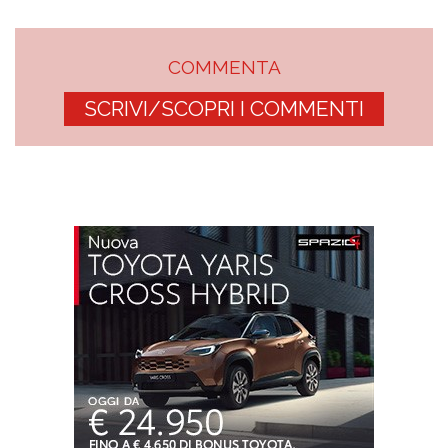
COMMENTA
SCRIVI/SCOPRI I COMMENTI