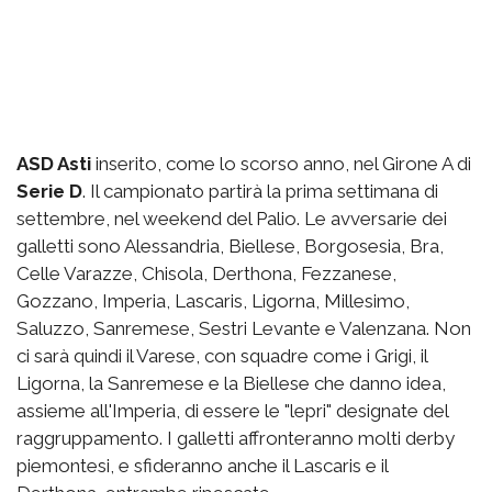
ASD Asti
inserito, come lo scorso anno, nel Girone A di
Serie D
. Il campionato partirà la prima settimana di
settembre, nel weekend del Palio. Le avversarie dei
galletti sono Alessandria, Biellese, Borgosesia, Bra,
Celle Varazze, Chisola, Derthona, Fezzanese,
Gozzano, Imperia, Lascaris, Ligorna, Millesimo,
Saluzzo, Sanremese, Sestri Levante e Valenzana. Non
ci sarà quindi il Varese, con squadre come i Grigi, il
Ligorna, la Sanremese e la Biellese che danno idea,
assieme all'Imperia, di essere le "lepri" designate del
raggruppamento. I galletti affronteranno molti derby
piemontesi, e sfideranno anche il Lascaris e il