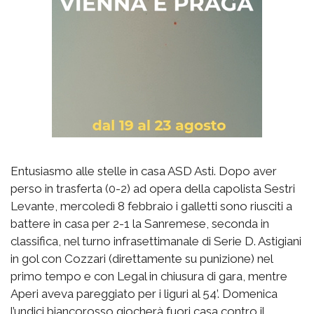
Entusiasmo alle stelle in casa ASD Asti. Dopo aver
perso in trasferta (0-2) ad opera della capolista Sestri
Levante, mercoledì 8 febbraio i galletti sono riusciti a
battere in casa per 2-1 la Sanremese, seconda in
classifica, nel turno infrasettimanale di Serie D. Astigiani
in gol con Cozzari (direttamente su punizione) nel
primo tempo e con Legal in chiusura di gara, mentre
Aperi aveva pareggiato per i liguri al 54’. Domenica
l’undici biancorosso giocherà fuori casa contro il