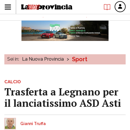
Sport
Sei in:
La Nuova Provincia
>
CALCIO
Trasferta a Legnano per
il lanciatissimo ASD Asti
Gianni Truffa