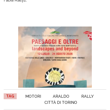
Fabia Rally2.
TAG
MOTORI
ARALDO
RALLY
CITTÀ DI TORINO