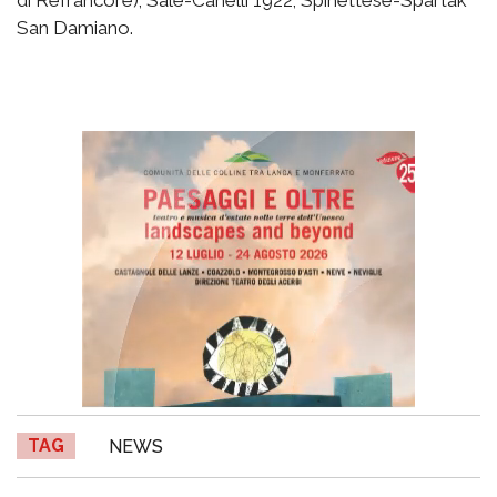
San Damiano.
TAG
NEWS