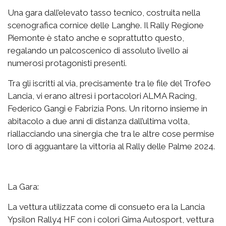
Una gara dall’elevato tasso tecnico, costruita nella
scenografica cornice delle Langhe. Il Rally Regione
Piemonte è stato anche e soprattutto questo,
regalando un palcoscenico di assoluto livello ai
numerosi protagonisti presenti.
Tra gli iscritti al via, precisamente tra le file del Trofeo
Lancia, vi erano altresì i portacolori ALMA Racing,
Federico Gangi e Fabrizia Pons. Un ritorno insieme in
abitacolo a due anni di distanza dall’ultima volta,
riallacciando una sinergia che tra le altre cose permise
loro di agguantare la vittoria al Rally delle Palme 2024.
La Gara:
La vettura utilizzata come di consueto era la Lancia
Ypsilon Rally4 HF con i colori Gima Autosport, vettura