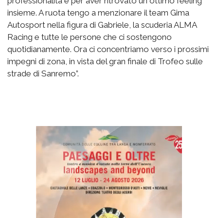
professionalità e per aver ritrovato un ottimo feeling
insieme. A ruota tengo a menzionare il team Gima
Autosport nella figura di Gabriele, la scuderia ALMA
Racing e tutte le persone che ci sostengono
quotidianamente. Ora ci concentriamo verso i prossimi
impegni di zona, in vista del gran finale di Trofeo sulle
strade di Sanremo”.