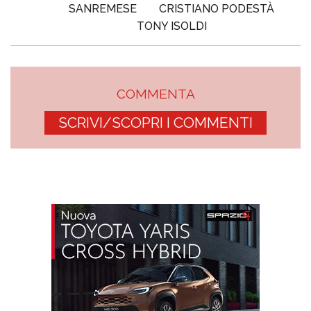
SANREMESE
CRISTIANO PODESTÀ
TONY ISOLDI
COMMENTA
SCRIVI/SCOPRI I COMMENTI