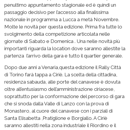
penultimo appuntamento stagionale ed è quindi un
passaggio decisivo per l’accesso alla finalissima
nazionale in programma a Lucca a metà Novembre.
Molte le novità per questa edizione. Prima fra tutte lo
svolgimento della competizione articolata nelle
giornate di Sabato e Domenica . Una nelle novità più
importanti riguarda la location dove saranno allestite la
partenza l’arrivo della gara e tutto il quartier generale.
Dopo due anni a Venaria,questa edizione il Rally Città
di Torino farà tappa a Ciriè. La scelta della cittadina,
residenza sabauda, alle porte del canavese è dovuta
oltre all’entusiasmo dell’amministrazione ciriacese,
soprattutto per la conformazione del percorso di gara
che si snoda dalla Valle di Lanzo con la prova di
Monastero, al cuore del canavese con i parziali di
Santa Elisabetta ,Pratiglione e Borgiallo. A Ciriè
saranno allestiti nella zona industriale il Riordino e il