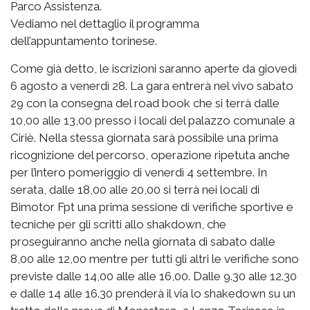
Parco Assistenza.
Vediamo nel dettaglio il programma
dell’appuntamento torinese.
Come già detto, le iscrizioni saranno aperte da giovedì
6 agosto a venerdì 28. La gara entrerà nel vivo sabato
29 con la consegna del road book che si terrà dalle
10,00 alle 13,00 presso i locali del palazzo comunale a
Ciriè. Nella stessa giornata sarà possibile una prima
ricognizione del percorso, operazione ripetuta anche
per l’intero pomeriggio di venerdì 4 settembre. In
serata, dalle 18,00 alle 20,00 si terrà nei locali di
Bimotor Fpt una prima sessione di verifiche sportive e
tecniche per gli scritti allo shakdown, che
proseguiranno anche nella giornata di sabato dalle
8,00 alle 12,00 mentre per tutti gli altri le verifiche sono
previste dalle 14,00 alle alle 16,00. Dalle 9.30 alle 12.30
e dalle 14 alle 16.30 prenderà il via lo shakedown su un