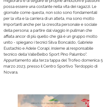
migliorarsi e di seguire le proprie ambizioni e passioni
possa essere una costante nella vita dei ragazzi. Le
giornate come questa, non solo sono fondamentali
per la vita e la carriera di un atleta, ma sono molto
importanti anche per la crescita personale e sociale
della persona; a partire dal viaggio in pullman che
affiata ancor di più quello che già é un gruppo molto
unito - spiegano i tecnici Silva Boncaldo, Gabriele
Eustachio e Adele Corapi, insieme al responsabile
tecnico della ValleBelbo Sport Pino Palumbo".
Appuntamento alla terza tappa del Trofeo domenica 5
marzo 2023, presso il Centro Sportivo Terdoppio di
Novara.