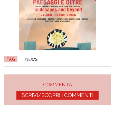
TAG
NEWS
COMMENTA
SCRIVI/SCOPRI I COMMENTI