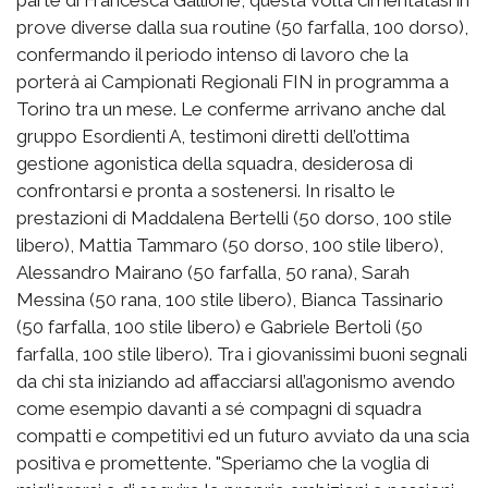
parte di Francesca Gallione, questa volta cimentatasi in
prove diverse dalla sua routine (50 farfalla, 100 dorso),
confermando il periodo intenso di lavoro che la
porterà ai Campionati Regionali FIN in programma a
Torino tra un mese. Le conferme arrivano anche dal
gruppo Esordienti A, testimoni diretti dell’ottima
gestione agonistica della squadra, desiderosa di
confrontarsi e pronta a sostenersi. In risalto le
prestazioni di Maddalena Bertelli (50 dorso, 100 stile
libero), Mattia Tammaro (50 dorso, 100 stile libero),
Alessandro Mairano (50 farfalla, 50 rana), Sarah
Messina (50 rana, 100 stile libero), Bianca Tassinario
(50 farfalla, 100 stile libero) e Gabriele Bertoli (50
farfalla, 100 stile libero). Tra i giovanissimi buoni segnali
da chi sta iniziando ad affacciarsi all’agonismo avendo
come esempio davanti a sé compagni di squadra
compatti e competitivi ed un futuro avviato da una scia
positiva e promettente. "Speriamo che la voglia di