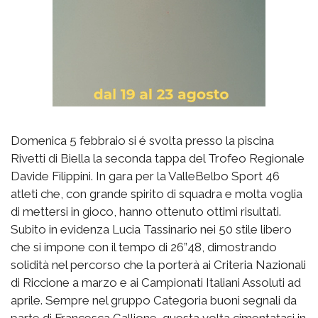
Domenica 5 febbraio si é svolta presso la piscina
Rivetti di Biella la seconda tappa del Trofeo Regionale
Davide Filippini. In gara per la ValleBelbo Sport 46
atleti che, con grande spirito di squadra e molta voglia
di mettersi in gioco, hanno ottenuto ottimi risultati.
Subito in evidenza Lucia Tassinario nei 50 stile libero
che si impone con il tempo di 26”48, dimostrando
solidità nel percorso che la porterà ai Criteria Nazionali
di Riccione a marzo e ai Campionati Italiani Assoluti ad
aprile. Sempre nel gruppo Categoria buoni segnali da