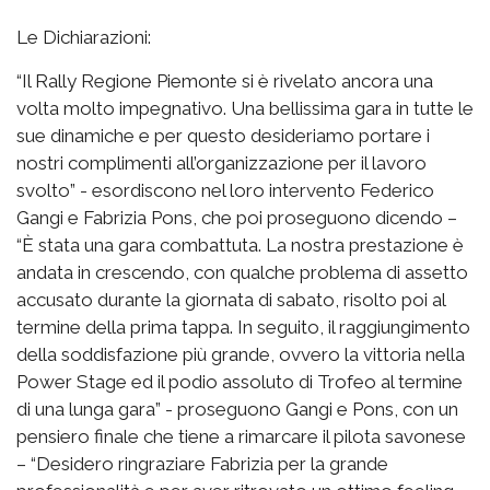
Le Dichiarazioni:
“Il Rally Regione Piemonte si è rivelato ancora una
volta molto impegnativo. Una bellissima gara in tutte le
sue dinamiche e per questo desideriamo portare i
nostri complimenti all’organizzazione per il lavoro
svolto” - esordiscono nel loro intervento Federico
Gangi e Fabrizia Pons, che poi proseguono dicendo –
“È stata una gara combattuta. La nostra prestazione è
andata in crescendo, con qualche problema di assetto
accusato durante la giornata di sabato, risolto poi al
termine della prima tappa. In seguito, il raggiungimento
della soddisfazione più grande, ovvero la vittoria nella
Power Stage ed il podio assoluto di Trofeo al termine
di una lunga gara” - proseguono Gangi e Pons, con un
pensiero finale che tiene a rimarcare il pilota savonese
– “Desidero ringraziare Fabrizia per la grande