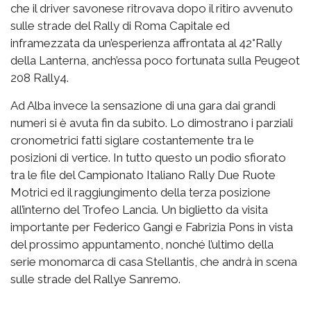
che il driver savonese ritrovava dopo il ritiro avvenuto
sulle strade del Rally di Roma Capitale ed
inframezzata da un’esperienza affrontata al 42°Rally
della Lanterna, anch’essa poco fortunata sulla Peugeot
208 Rally4.
Ad Alba invece la sensazione di una gara dai grandi
numeri si è avuta fin da subito. Lo dimostrano i parziali
cronometrici fatti siglare costantemente tra le
posizioni di vertice. In tutto questo un podio sfiorato
tra le file del Campionato Italiano Rally Due Ruote
Motrici ed il raggiungimento della terza posizione
all’interno del Trofeo Lancia. Un biglietto da visita
importante per Federico Gangi e Fabrizia Pons in vista
del prossimo appuntamento, nonché l’ultimo della
serie monomarca di casa Stellantis, che andrà in scena
sulle strade del Rallye Sanremo.