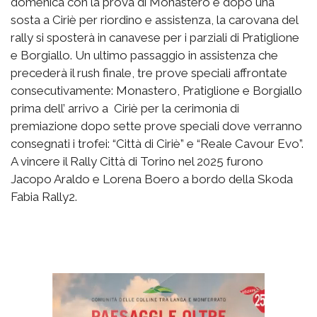
domenica con la prova di Monastero e dopo una
sosta a Ciriè per riordino e assistenza, la carovana del
rally si sposterà in canavese per i parziali di Pratiglione
e Borgiallo. Un ultimo passaggio in assistenza che
precederà il rush finale, tre prove speciali affrontate
consecutivamente: Monastero, Pratiglione e Borgiallo
prima dell’ arrivo a Ciriè per la cerimonia di
premiazione dopo sette prove speciali dove verranno
consegnati i trofei: “Città di Ciriè” e “Reale Cavour Evo”.
A vincere il Rally Città di Torino nel 2025 furono
Jacopo Araldo e Lorena Boero a bordo della Skoda
Fabia Rally2.