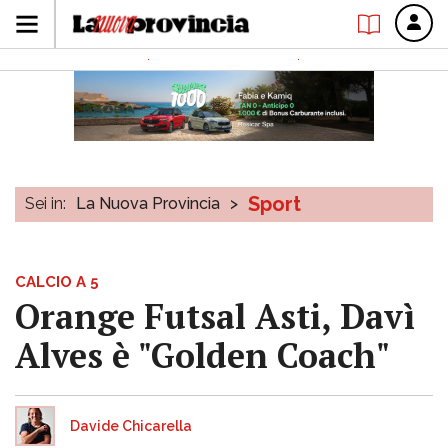
Sport
Sei in:
La Nuova Provincia
>
CALCIO A 5
Orange Futsal Asti, Davì
Alves è "Golden Coach"
Davide Chicarella