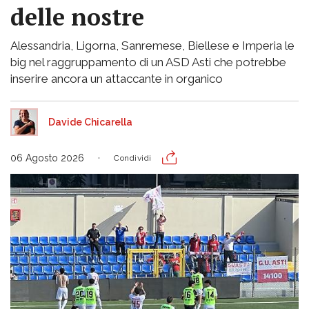
delle nostre
Alessandria, Ligorna, Sanremese, Biellese e Imperia le
big nel raggruppamento di un ASD Asti che potrebbe
inserire ancora un attaccante in organico
Davide Chicarella
06 Agosto 2026
Condividi