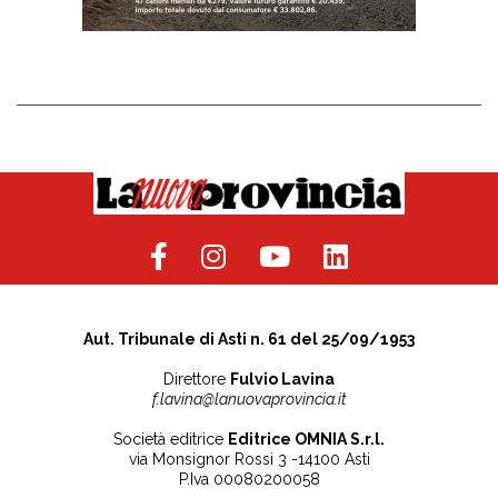
Aut. Tribunale di Asti n. 61 del 25/09/1953
Direttore
Fulvio Lavina
f.lavina@lanuovaprovincia.it
Società editrice
Editrice OMNIA S.r.l.
via Monsignor Rossi 3 -14100 Asti
P.Iva 00080200058