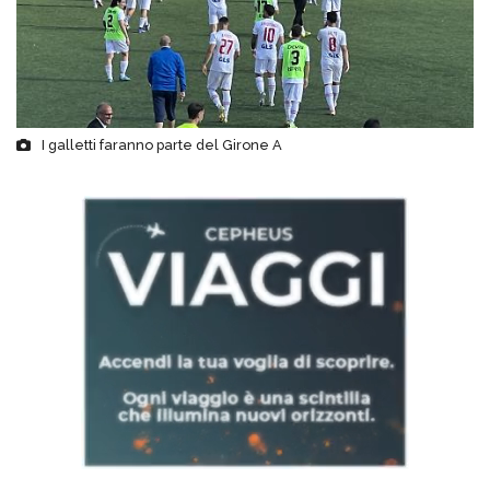
I galletti faranno parte del Girone A