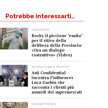
Potrebbe interessarti...
CURIOSITÀ
Rocky il piccione "esulta"
per il ritiro della
delibera della Provincia:
«Ora un dialogo
costruttivo» (Video)
SU YOUTUBE E SPOTIFY
Asti Confidential
incontra l'influencer
Luca Garbin che
racconta i clienti più
assurdi dei supermercati
ONORIFICENZA