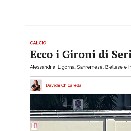
CALCIO
Ecco i Gironi di Ser
Alessandria, Ligorna, Sanremese, Biellese e I
Davide Chicarella