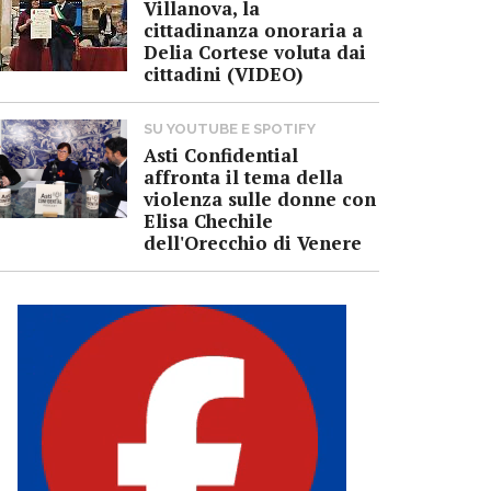
Villanova, la
cittadinanza onoraria a
Delia Cortese voluta dai
cittadini (VIDEO)
SU YOUTUBE E SPOTIFY
Asti Confidential
affronta il tema della
violenza sulle donne con
Elisa Chechile
dell'Orecchio di Venere