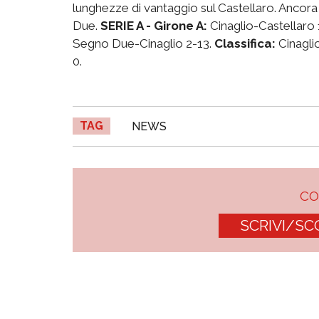
lunghezze di vantaggio sul Castellaro. Ancora
Due.
SERIE A - Girone A:
Cinaglio-Castellaro
Segno Due-Cinaglio 2-13.
Classifica:
Cinagli
0.
TAG
NEWS
C
SCRIVI/SC