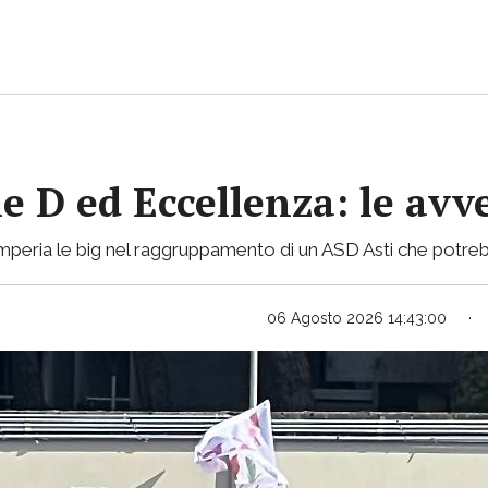
ie D ed Eccellenza: le avv
mperia le big nel raggruppamento di un ASD Asti che potreb
06 Agosto 2026 14:43:00