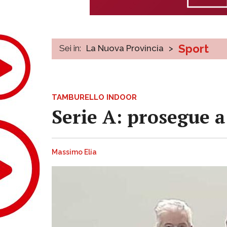
Sport
Sei in:
La Nuova Provincia
>
TAMBURELLO INDOOR
Serie A: prosegue a
Massimo Elia