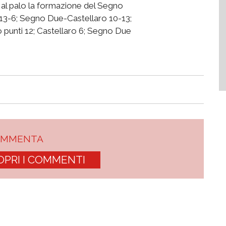
 al palo la formazione del Segno
 13-6; Segno Due-Castellaro 10-13;
o punti 12; Castellaro 6; Segno Due
OMMENTA
OPRI I COMMENTI