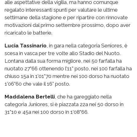
alle aspettative della vigilia, ma hanno comunque
regalato interessanti spunti per valutare le ultime
settimane della stagione e per ripartire con rinnovate
motivazioni dal primo settembre prossimo, dopo aver
ricaricato le batterie.
Lucia Tassinario
, in gara nella categoria Seniores, è
scesa in vasca per tre volte allo Stadio del Nuoto.
Lontana dalla sua forma migliore, nei 50 farfalla ha
nuotato 27”66 ottenendo l’11° posto, nei 100 farfalla ha
chiuso 15a in 1’01”70 mentre nei 100 dorso ha nuotato
1’06”60 che vale il 16° posto.
Maddalena Bertelli
, che ha gareggiato nella
categoria Juniores, si è piazzata 22a nei 50 dorso in
31”10 e 45a nei 100 dorso in 1’08”66.