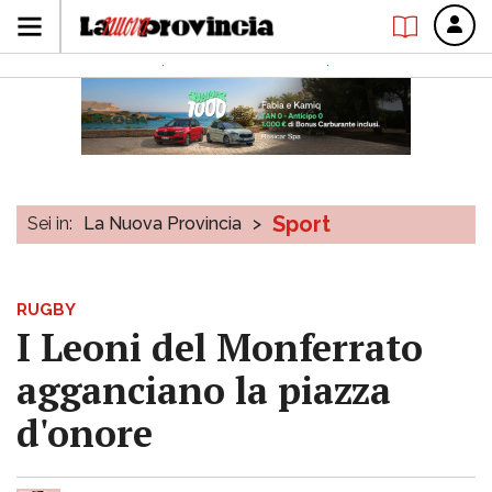
Sport
Sei in:
La Nuova Provincia
>
RUGBY
I Leoni del Monferrato
agganciano la piazza
d'onore