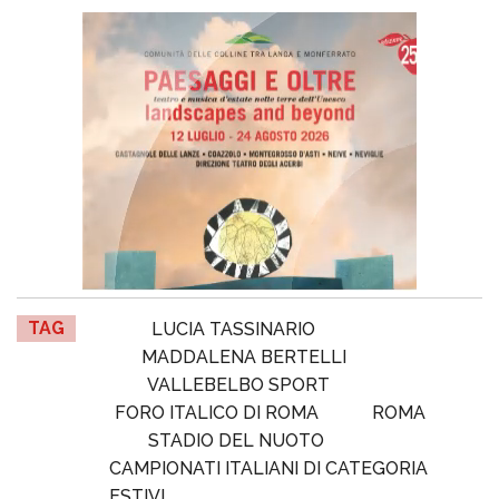
TAG
LUCIA TASSINARIO
MADDALENA BERTELLI
VALLEBELBO SPORT
FORO ITALICO DI ROMA
ROMA
STADIO DEL NUOTO
CAMPIONATI ITALIANI DI CATEGORIA
ESTIVI