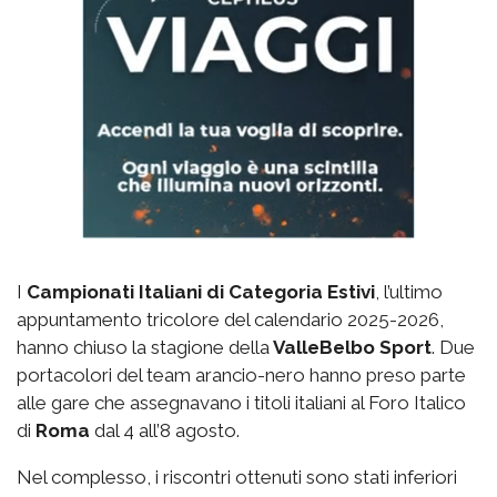
I
Campionati Italiani di Categoria Estivi
, l’ultimo
appuntamento tricolore del calendario 2025-2026,
hanno chiuso la stagione della
ValleBelbo Sport
. Due
portacolori del team arancio-nero hanno preso parte
alle gare che assegnavano i titoli italiani al Foro Italico
di
Roma
dal 4 all’8 agosto.
Nel complesso, i riscontri ottenuti sono stati inferiori