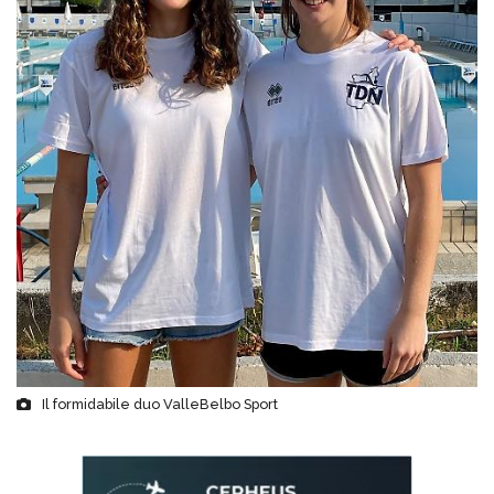
Il formidabile duo ValleBelbo Sport