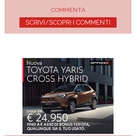
COMMENTA
SCRIVI/SCOPRI I COMMENTI