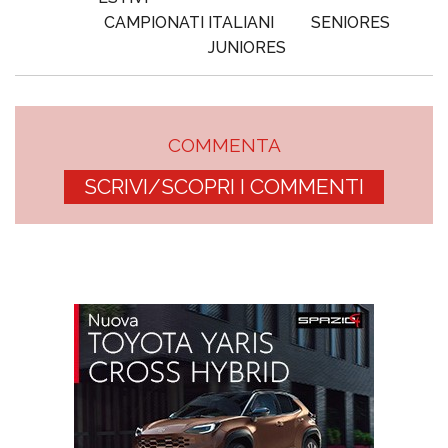
CAMPIONATI ITALIANI
SENIORES
JUNIORES
COMMENTA
SCRIVI/SCOPRI I COMMENTI