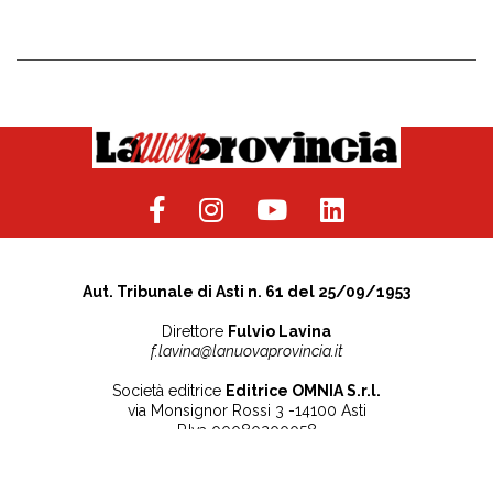
Aut. Tribunale di Asti n. 61 del 25/09/1953
Direttore
Fulvio Lavina
f.lavina@lanuovaprovincia.it
Società editrice
Editrice OMNIA S.r.l.
via Monsignor Rossi 3 -14100 Asti
P.Iva 00080200058