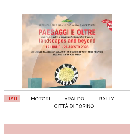
TAG
MOTORI
ARALDO
RALLY
CITTÀ DI TORINO