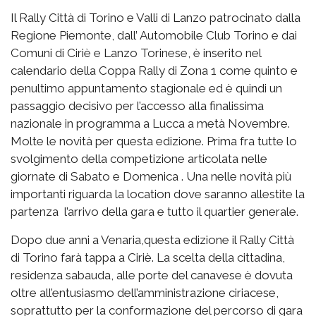
Il Rally Città di Torino e Valli di Lanzo patrocinato dalla
Regione Piemonte, dall’ Automobile Club Torino e dai
Comuni di Ciriè e Lanzo Torinese, è inserito nel
calendario della Coppa Rally di Zona 1 come quinto e
penultimo appuntamento stagionale ed è quindi un
passaggio decisivo per l’accesso alla finalissima
nazionale in programma a Lucca a metà Novembre.
Molte le novità per questa edizione. Prima fra tutte lo
svolgimento della competizione articolata nelle
giornate di Sabato e Domenica . Una nelle novità più
importanti riguarda la location dove saranno allestite la
partenza l’arrivo della gara e tutto il quartier generale.
Dopo due anni a Venaria,questa edizione il Rally Città
di Torino farà tappa a Ciriè. La scelta della cittadina,
residenza sabauda, alle porte del canavese è dovuta
oltre all’entusiasmo dell’amministrazione ciriacese,
soprattutto per la conformazione del percorso di gara