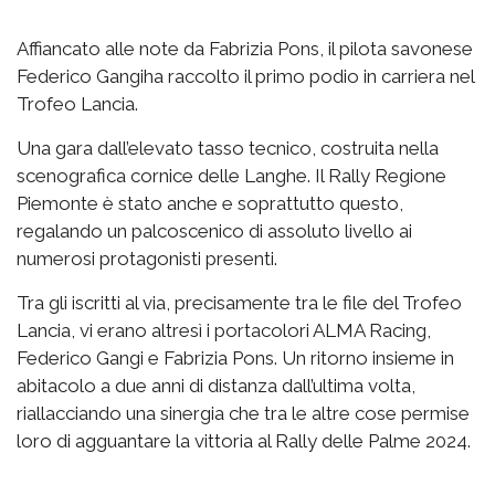
Affiancato alle note da Fabrizia Pons, il pilota savonese
Federico Gangiha raccolto il primo podio in carriera nel
Trofeo Lancia.
Una gara dall’elevato tasso tecnico, costruita nella
scenografica cornice delle Langhe. Il Rally Regione
Piemonte è stato anche e soprattutto questo,
regalando un palcoscenico di assoluto livello ai
numerosi protagonisti presenti.
Tra gli iscritti al via, precisamente tra le file del Trofeo
Lancia, vi erano altresì i portacolori ALMA Racing,
Federico Gangi e Fabrizia Pons. Un ritorno insieme in
abitacolo a due anni di distanza dall’ultima volta,
riallacciando una sinergia che tra le altre cose permise
loro di agguantare la vittoria al Rally delle Palme 2024.