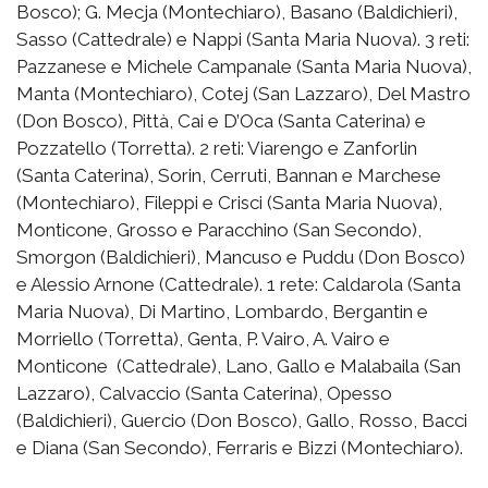
Bosco); G. Mecja (Montechiaro), Basano (Baldichieri),
Sasso (Cattedrale) e Nappi (Santa Maria Nuova). 3 reti:
Pazzanese e Michele Campanale (Santa Maria Nuova),
Manta (Montechiaro), Cotej (San Lazzaro), Del Mastro
(Don Bosco), Pittà, Cai e D’Oca (Santa Caterina) e
Pozzatello (Torretta). 2 reti: Viarengo e Zanforlin
(Santa Caterina), Sorin, Cerruti, Bannan e Marchese
(Montechiaro), Fileppi e Crisci (Santa Maria Nuova),
Monticone, Grosso e Paracchino (San Secondo),
Smorgon (Baldichieri), Mancuso e Puddu (Don Bosco)
e Alessio Arnone (Cattedrale). 1 rete: Caldarola (Santa
Maria Nuova), Di Martino, Lombardo, Bergantin e
Morriello (Torretta), Genta, P. Vairo, A. Vairo e
Monticone (Cattedrale), Lano, Gallo e Malabaila (San
Lazzaro), Calvaccio (Santa Caterina), Opesso
(Baldichieri), Guercio (Don Bosco), Gallo, Rosso, Bacci
e Diana (San Secondo), Ferraris e Bizzi (Montechiaro).