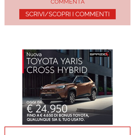
COMMENTA
SCRIVI/SCOPRI I COMMENTI