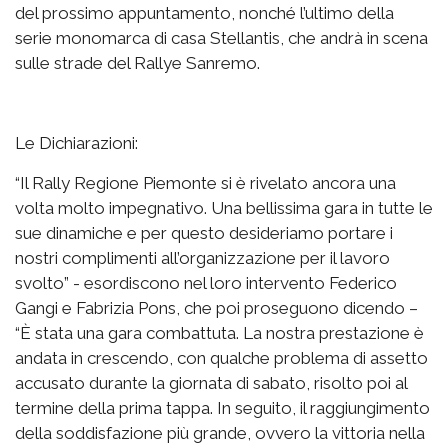
del prossimo appuntamento, nonché l’ultimo della
serie monomarca di casa Stellantis, che andrà in scena
sulle strade del Rallye Sanremo.
Le Dichiarazioni:
“Il Rally Regione Piemonte si è rivelato ancora una
volta molto impegnativo. Una bellissima gara in tutte le
sue dinamiche e per questo desideriamo portare i
nostri complimenti all’organizzazione per il lavoro
svolto” - esordiscono nel loro intervento Federico
Gangi e Fabrizia Pons, che poi proseguono dicendo –
“È stata una gara combattuta. La nostra prestazione è
andata in crescendo, con qualche problema di assetto
accusato durante la giornata di sabato, risolto poi al
termine della prima tappa. In seguito, il raggiungimento
della soddisfazione più grande, ovvero la vittoria nella