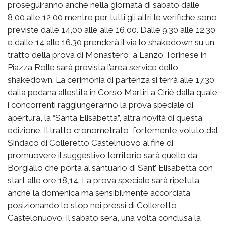
proseguiranno anche nella giornata di sabato dalle
8,00 alle 12,00 mentre per tutti gli altri le verifiche sono
previste dalle 14,00 alle alle 16,00. Dalle 9.30 alle 12.30
e dalle 14 alle 16.30 prenderà il via lo shakedown su un
tratto della prova di Monastero, a Lanzo Torinese in
Piazza Rolle sarà prevista l’area service dello
shakedown. La cerimonia di partenza si terrà alle 17.30
dalla pedana allestita in Corso Martiri a Ciriè dalla quale
i concorrenti raggiungeranno la prova speciale di
apertura, la “Santa Elisabetta”, altra novità di questa
edizione. Il tratto cronometrato, fortemente voluto dal
Sindaco di Colleretto Castelnuovo al fine di
promuovere il suggestivo territorio sarà quello da
Borgiallo che porta al santuario di Sant’ Elisabetta con
start alle ore 18,14. La prova speciale sarà ripetuta
anche la domenica ma sensibilmente accorciata
posizionando lo stop nei pressi di Colleretto
Castelonuovo. Il sabato sera, una volta conclusa la