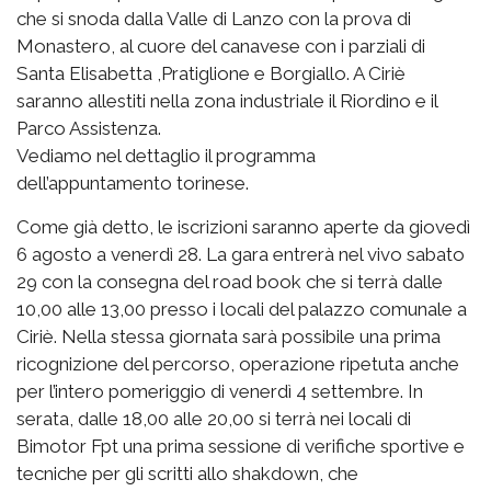
che si snoda dalla Valle di Lanzo con la prova di
Monastero, al cuore del canavese con i parziali di
Santa Elisabetta ,Pratiglione e Borgiallo. A Ciriè
saranno allestiti nella zona industriale il Riordino e il
Parco Assistenza.
Vediamo nel dettaglio il programma
dell’appuntamento torinese.
Come già detto, le iscrizioni saranno aperte da giovedì
6 agosto a venerdì 28. La gara entrerà nel vivo sabato
29 con la consegna del road book che si terrà dalle
10,00 alle 13,00 presso i locali del palazzo comunale a
Ciriè. Nella stessa giornata sarà possibile una prima
ricognizione del percorso, operazione ripetuta anche
per l’intero pomeriggio di venerdì 4 settembre. In
serata, dalle 18,00 alle 20,00 si terrà nei locali di
Bimotor Fpt una prima sessione di verifiche sportive e
tecniche per gli scritti allo shakdown, che