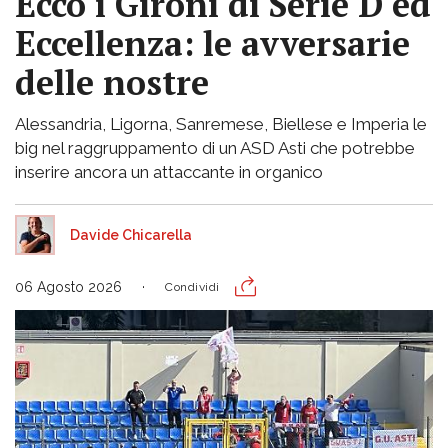
Ecco i Gironi di Serie D ed
Eccellenza: le avversarie
delle nostre
Alessandria, Ligorna, Sanremese, Biellese e Imperia le
big nel raggruppamento di un ASD Asti che potrebbe
inserire ancora un attaccante in organico
Davide Chicarella
06 Agosto 2026
Condividi