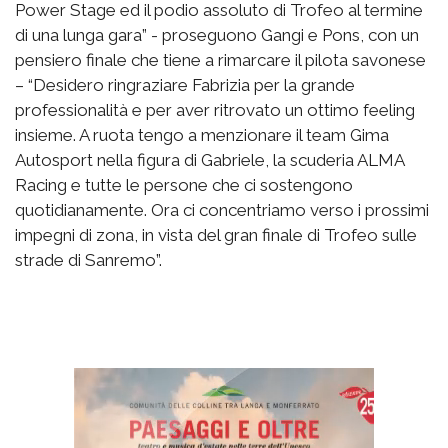
Power Stage ed il podio assoluto di Trofeo al termine
di una lunga gara” - proseguono Gangi e Pons, con un
pensiero finale che tiene a rimarcare il pilota savonese
– “Desidero ringraziare Fabrizia per la grande
professionalità e per aver ritrovato un ottimo feeling
insieme. A ruota tengo a menzionare il team Gima
Autosport nella figura di Gabriele, la scuderia ALMA
Racing e tutte le persone che ci sostengono
quotidianamente. Ora ci concentriamo verso i prossimi
impegni di zona, in vista del gran finale di Trofeo sulle
strade di Sanremo”.