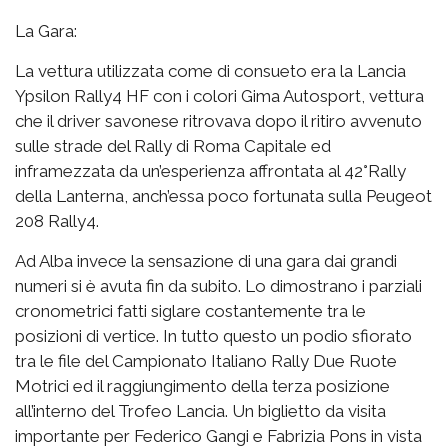
La Gara:
La vettura utilizzata come di consueto era la Lancia
Ypsilon Rally4 HF con i colori Gima Autosport, vettura
che il driver savonese ritrovava dopo il ritiro avvenuto
sulle strade del Rally di Roma Capitale ed
inframezzata da un’esperienza affrontata al 42°Rally
della Lanterna, anch’essa poco fortunata sulla Peugeot
208 Rally4.
Ad Alba invece la sensazione di una gara dai grandi
numeri si è avuta fin da subito. Lo dimostrano i parziali
cronometrici fatti siglare costantemente tra le
posizioni di vertice. In tutto questo un podio sfiorato
tra le file del Campionato Italiano Rally Due Ruote
Motrici ed il raggiungimento della terza posizione
all’interno del Trofeo Lancia. Un biglietto da visita
importante per Federico Gangi e Fabrizia Pons in vista