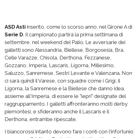
ASD Asti
inserito, come lo scorso anno, nel Girone A di
Serie D
. Il campionato partirà la prima settimana di
settembre, nel weekend del Palio. Le avversarie dei
galletti sono Alessandria, Biellese, Borgosesia, Bra,
Celle Varazze, Chisola, Derthona, Fezzanese,
Gozzano, Imperia, Lascaris, Ligorna, Millesimo,
Saluzzo, Sanremese, Sestri Levante e Valenzana. Non
ci sarà quindi il Varese, con squadre come i Grigi, il
Ligorna, la Sanremese e la Biellese che danno idea,
assieme all'Imperia, di essere le "lepri" designate del
raggruppamento. I galletti affronteranno molti derby
piemontesi, e sfideranno anche il Lascaris e il
Derthona, entrambe ripescate.
I biancorossi intanto devono fare i conti con l'infortunio