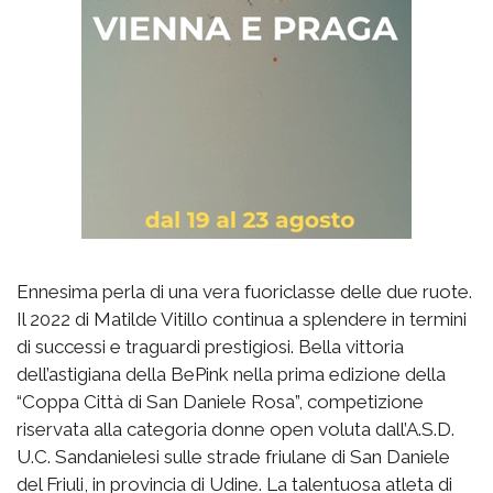
Ennesima perla di una vera fuoriclasse delle due ruote.
Il 2022 di Matilde Vitillo continua a splendere in termini
di successi e traguardi prestigiosi. Bella vittoria
dell’astigiana della BePink nella prima edizione della
“Coppa Città di San Daniele Rosa”, competizione
riservata alla categoria donne open voluta dall’A.S.D.
U.C. Sandanielesi sulle strade friulane di San Daniele
del Friuli, in provincia di Udine. La talentuosa atleta di