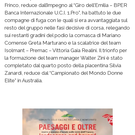
Frinco, reduce dall’impegno al “Giro dell’Emilia – BPER
Banca Internazionale U.C.I. 1.Pro”, ha battuto le due
compagne di fuga con le quali si era avvantaggiata sul
resto del gruppo nelle fasi decisive di corsa, relegando
sui restanti gradini del podio la comasca di Mariano
Comense Greta Marturano e la scalatrice del team
Isolmant – Premac – Vittoria Gaia Realini. Il trionfo per
la formazione del team manager Walter Zini è stato
completato dal quarto posto della piacentina Silvia
Zanardi, reduce dal “Campionato del Mondo Donne
Elite” in Australia.