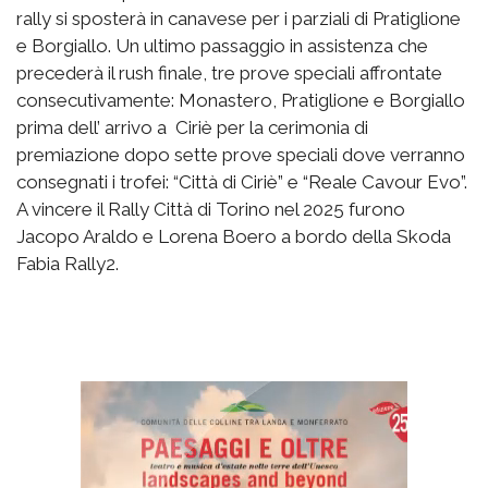
rally si sposterà in canavese per i parziali di Pratiglione
e Borgiallo. Un ultimo passaggio in assistenza che
precederà il rush finale, tre prove speciali affrontate
consecutivamente: Monastero, Pratiglione e Borgiallo
prima dell’ arrivo a Ciriè per la cerimonia di
premiazione dopo sette prove speciali dove verranno
consegnati i trofei: “Città di Ciriè” e “Reale Cavour Evo”.
A vincere il Rally Città di Torino nel 2025 furono
Jacopo Araldo e Lorena Boero a bordo della Skoda
Fabia Rally2.