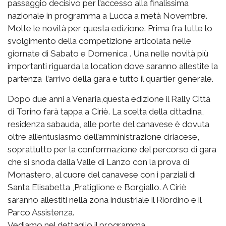
passaggio decisivo per l’accesso alla finalissima
nazionale in programma a Lucca a metà Novembre.
Molte le novità per questa edizione. Prima fra tutte lo
svolgimento della competizione articolata nelle
giornate di Sabato e Domenica . Una nelle novità più
importanti riguarda la location dove saranno allestite la
partenza l’arrivo della gara e tutto il quartier generale.
Dopo due anni a Venaria,questa edizione il Rally Città
di Torino farà tappa a Ciriè. La scelta della cittadina,
residenza sabauda, alle porte del canavese è dovuta
oltre all’entusiasmo dell’amministrazione ciriacese,
soprattutto per la conformazione del percorso di gara
che si snoda dalla Valle di Lanzo con la prova di
Monastero, al cuore del canavese con i parziali di
Santa Elisabetta ,Pratiglione e Borgiallo. A Ciriè
saranno allestiti nella zona industriale il Riordino e il
Parco Assistenza.
Vediamo nel dettaglio il programma