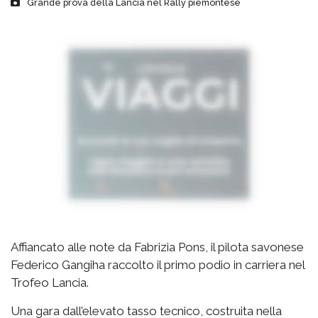
Grande prova della Lancia nel Rally piemontese
Affiancato alle note da Fabrizia Pons, il pilota savonese
Federico Gangiha raccolto il primo podio in carriera nel
Trofeo Lancia.
Una gara dall’elevato tasso tecnico, costruita nella