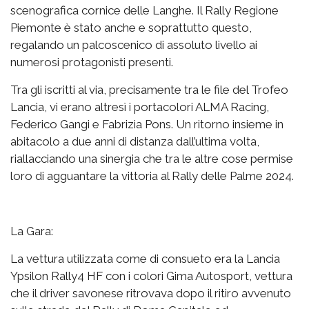
scenografica cornice delle Langhe. Il Rally Regione
Piemonte è stato anche e soprattutto questo,
regalando un palcoscenico di assoluto livello ai
numerosi protagonisti presenti.
Tra gli iscritti al via, precisamente tra le file del Trofeo
Lancia, vi erano altresì i portacolori ALMA Racing,
Federico Gangi e Fabrizia Pons. Un ritorno insieme in
abitacolo a due anni di distanza dall’ultima volta,
riallacciando una sinergia che tra le altre cose permise
loro di agguantare la vittoria al Rally delle Palme 2024.
La Gara:
La vettura utilizzata come di consueto era la Lancia
Ypsilon Rally4 HF con i colori Gima Autosport, vettura
che il driver savonese ritrovava dopo il ritiro avvenuto