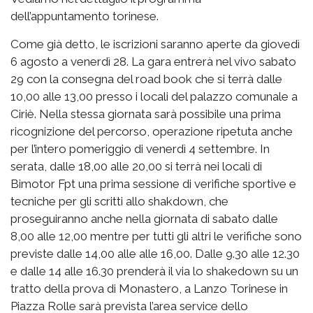
dell’appuntamento torinese.
Come già detto, le iscrizioni saranno aperte da giovedì
6 agosto a venerdì 28. La gara entrerà nel vivo sabato
29 con la consegna del road book che si terrà dalle
10,00 alle 13,00 presso i locali del palazzo comunale a
Ciriè. Nella stessa giornata sarà possibile una prima
ricognizione del percorso, operazione ripetuta anche
per l’intero pomeriggio di venerdì 4 settembre. In
serata, dalle 18,00 alle 20,00 si terrà nei locali di
Bimotor Fpt una prima sessione di verifiche sportive e
tecniche per gli scritti allo shakdown, che
proseguiranno anche nella giornata di sabato dalle
8,00 alle 12,00 mentre per tutti gli altri le verifiche sono
previste dalle 14,00 alle alle 16,00. Dalle 9.30 alle 12.30
e dalle 14 alle 16.30 prenderà il via lo shakedown su un
tratto della prova di Monastero, a Lanzo Torinese in
Piazza Rolle sarà prevista l’area service dello