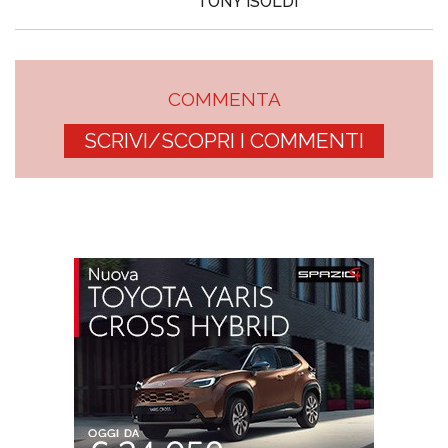
TONY ISOLDI
COMMENTA
SCRIVI/SCOPRI I COMMENTI