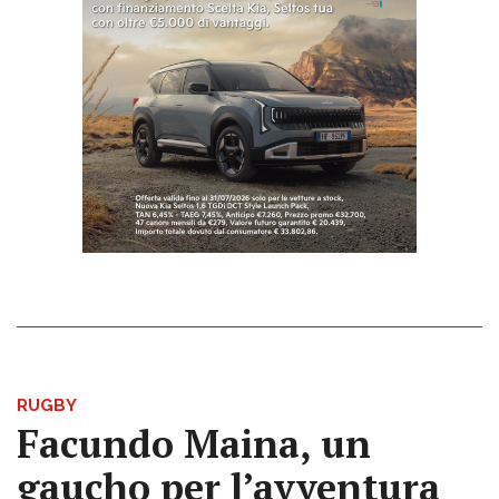
RUGBY
Facundo Maina, un
gaucho per l’avventura