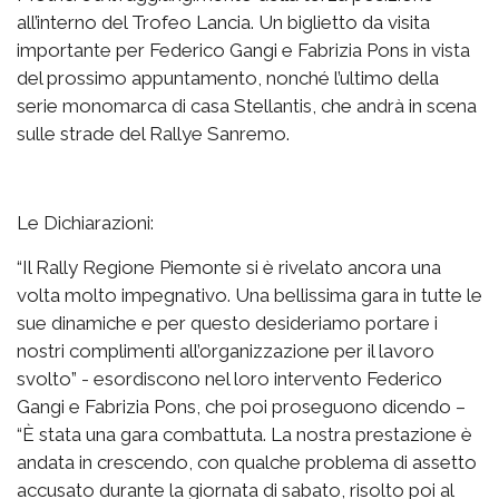
all’interno del Trofeo Lancia. Un biglietto da visita
importante per Federico Gangi e Fabrizia Pons in vista
del prossimo appuntamento, nonché l’ultimo della
serie monomarca di casa Stellantis, che andrà in scena
sulle strade del Rallye Sanremo.
Le Dichiarazioni:
“Il Rally Regione Piemonte si è rivelato ancora una
volta molto impegnativo. Una bellissima gara in tutte le
sue dinamiche e per questo desideriamo portare i
nostri complimenti all’organizzazione per il lavoro
svolto” - esordiscono nel loro intervento Federico
Gangi e Fabrizia Pons, che poi proseguono dicendo –
“È stata una gara combattuta. La nostra prestazione è
andata in crescendo, con qualche problema di assetto
accusato durante la giornata di sabato, risolto poi al