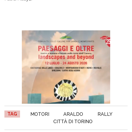
TAG
MOTORI
ARALDO
RALLY
CITTÀ DI TORINO