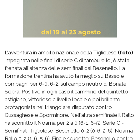
L'avventura in ambito nazionale della Tigliolese
(foto)
,
impegnata nelle finali di serie C di tamburello, è stata
frenata all'altezza delle semifinali dal Besenello. La
formazione trentina ha avuto la meglio su Basso e
compagni per 6-0, 6-2, sul campo neutro di Bonate
Sopra. Positivo in ogni caso il cammino del quintetto
astigiano, vittorioso a livello locale e poi brillante
protagonista nel triangolare disputato contro
Gussaghese e Sporminore. Nell'altra semifinale il Rallo
ha sconfitto il Noarna per 2 a 0 (6-1, 6-5). Serie C -
Semifinali: Tigliolese-Besenello 0-2 (0-6, 2-6); Noarna-
Rallo 0-2 (1-6, 5-6). Finale scudetto: Besenello contro