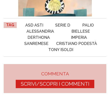
TAG
ASD ASTI
SERIE D
PALIO
ALESSANDRIA
BIELLESE
DERTHONA
IMPERIA
SANREMESE
CRISTIANO PODESTÀ
TONY ISOLDI
COMMENTA
SCRIVI/SCOPRI I COMMENTI