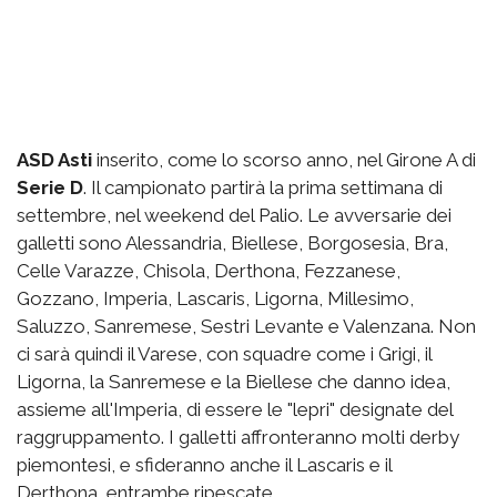
ASD Asti
inserito, come lo scorso anno, nel Girone A di
Serie D
. Il campionato partirà la prima settimana di
settembre, nel weekend del Palio. Le avversarie dei
galletti sono Alessandria, Biellese, Borgosesia, Bra,
Celle Varazze, Chisola, Derthona, Fezzanese,
Gozzano, Imperia, Lascaris, Ligorna, Millesimo,
Saluzzo, Sanremese, Sestri Levante e Valenzana. Non
ci sarà quindi il Varese, con squadre come i Grigi, il
Ligorna, la Sanremese e la Biellese che danno idea,
assieme all'Imperia, di essere le "lepri" designate del
raggruppamento. I galletti affronteranno molti derby
piemontesi, e sfideranno anche il Lascaris e il
Derthona, entrambe ripescate.