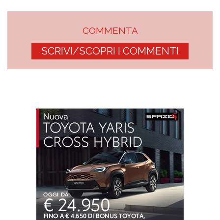
COMMENTA
SCRIVI/SCOPRI I COMMENTI