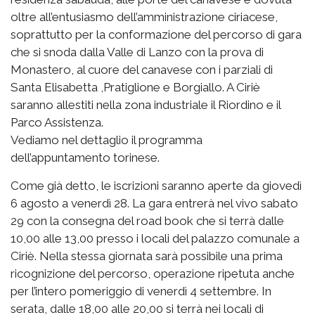
oltre all’entusiasmo dell’amministrazione ciriacese,
soprattutto per la conformazione del percorso di gara
che si snoda dalla Valle di Lanzo con la prova di
Monastero, al cuore del canavese con i parziali di
Santa Elisabetta ,Pratiglione e Borgiallo. A Ciriè
saranno allestiti nella zona industriale il Riordino e il
Parco Assistenza.
Vediamo nel dettaglio il programma
dell’appuntamento torinese.
Come già detto, le iscrizioni saranno aperte da giovedì
6 agosto a venerdì 28. La gara entrerà nel vivo sabato
29 con la consegna del road book che si terrà dalle
10,00 alle 13,00 presso i locali del palazzo comunale a
Ciriè. Nella stessa giornata sarà possibile una prima
ricognizione del percorso, operazione ripetuta anche
per l’intero pomeriggio di venerdì 4 settembre. In
serata, dalle 18,00 alle 20,00 si terrà nei locali di