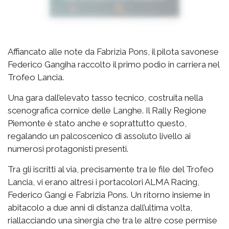
Affiancato alle note da Fabrizia Pons, il pilota savonese
Federico Gangiha raccolto il primo podio in carriera nel
Trofeo Lancia.
Una gara dall’elevato tasso tecnico, costruita nella
scenografica cornice delle Langhe. Il Rally Regione
Piemonte è stato anche e soprattutto questo,
regalando un palcoscenico di assoluto livello ai
numerosi protagonisti presenti.
Tra gli iscritti al via, precisamente tra le file del Trofeo
Lancia, vi erano altresì i portacolori ALMA Racing,
Federico Gangi e Fabrizia Pons. Un ritorno insieme in
abitacolo a due anni di distanza dall’ultima volta,
riallacciando una sinergia che tra le altre cose permise