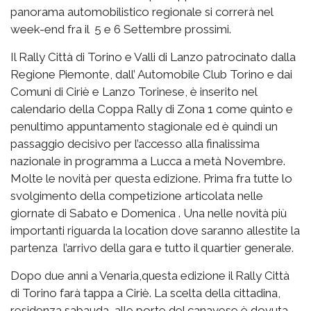
panorama automobilistico regionale si correrà nel
week-end fra il 5 e 6 Settembre prossimi.
Il Rally Città di Torino e Valli di Lanzo patrocinato dalla
Regione Piemonte, dall’ Automobile Club Torino e dai
Comuni di Ciriè e Lanzo Torinese, è inserito nel
calendario della Coppa Rally di Zona 1 come quinto e
penultimo appuntamento stagionale ed è quindi un
passaggio decisivo per l’accesso alla finalissima
nazionale in programma a Lucca a metà Novembre.
Molte le novità per questa edizione. Prima fra tutte lo
svolgimento della competizione articolata nelle
giornate di Sabato e Domenica . Una nelle novità più
importanti riguarda la location dove saranno allestite la
partenza l’arrivo della gara e tutto il quartier generale.
Dopo due anni a Venaria,questa edizione il Rally Città
di Torino farà tappa a Ciriè. La scelta della cittadina,
residenza sabauda, alle porte del canavese è dovuta