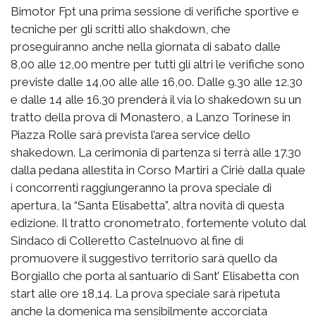
Bimotor Fpt una prima sessione di verifiche sportive e
tecniche per gli scritti allo shakdown, che
proseguiranno anche nella giornata di sabato dalle
8,00 alle 12,00 mentre per tutti gli altri le verifiche sono
previste dalle 14,00 alle alle 16,00. Dalle 9.30 alle 12.30
e dalle 14 alle 16.30 prenderà il via lo shakedown su un
tratto della prova di Monastero, a Lanzo Torinese in
Piazza Rolle sarà prevista l’area service dello
shakedown. La cerimonia di partenza si terrà alle 17.30
dalla pedana allestita in Corso Martiri a Ciriè dalla quale
i concorrenti raggiungeranno la prova speciale di
apertura, la “Santa Elisabetta”, altra novità di questa
edizione. Il tratto cronometrato, fortemente voluto dal
Sindaco di Colleretto Castelnuovo al fine di
promuovere il suggestivo territorio sarà quello da
Borgiallo che porta al santuario di Sant’ Elisabetta con
start alle ore 18,14. La prova speciale sarà ripetuta
anche la domenica ma sensibilmente accorciata