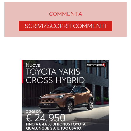
COMMENTA
SCRIVI/SCOPRI I COMMENTI