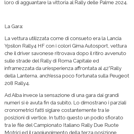
loro di agguantare la vittoria al Rally delle Palme 2024.
La Gara:
La vettura utilizzata come di consueto era la Lancia
Ypsilon Rally4 HF con i colori Gima Autosport, vettura
che il driver savonese ritrovava dopo il ritiro avvenuto
sulle strade del Rally di Roma Capitale ed
inframezzata da un’esperienza affrontata al 42°Rally
della Lanterna, anch’essa poco fortunata sulla Peugeot
208 Rally4.
Ad Alba invece la sensazione di una gara dai grandi
numeri si è avuta fin da subito. Lo dimostrano i parziali
cronometrici fatti siglare costantemente tra le
posizioni di vertice. In tutto questo un podio sfiorato
tra le file del Campionato Italiano Rally Due Ruote
Motrici ed il raggiungimento della terza posizione