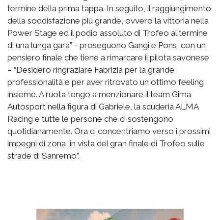
termine della prima tappa. In seguito, il raggiungimento
della soddisfazione più grande, ovvero la vittoria nella
Power Stage ed il podio assoluto di Trofeo al termine
di una lunga gara” - proseguono Gangi e Pons, con un
pensiero finale che tiene a rimarcare il pilota savonese
– “Desidero ringraziare Fabrizia per la grande
professionalità e per aver ritrovato un ottimo feeling
insieme. A ruota tengo a menzionare il team Gima
Autosport nella figura di Gabriele, la scuderia ALMA
Racing e tutte le persone che ci sostengono
quotidianamente. Ora ci concentriamo verso i prossimi
impegni di zona, in vista del gran finale di Trofeo sulle
strade di Sanremo”.