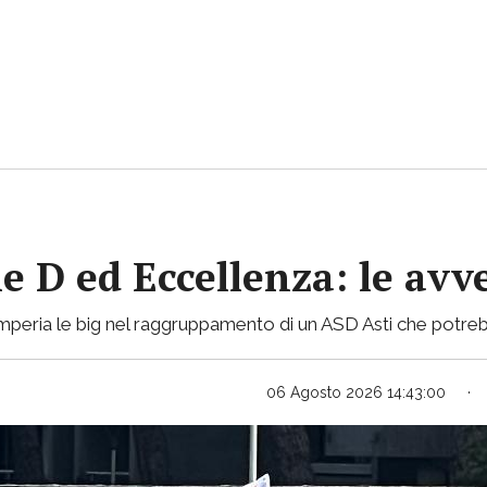
ie D ed Eccellenza: le avv
mperia le big nel raggruppamento di un ASD Asti che potreb
06 Agosto 2026 14:43:00