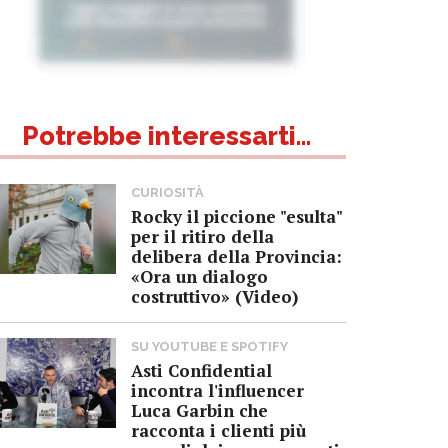
Potrebbe interessarti...
CURIOSITÀ
Rocky il piccione "esulta"
per il ritiro della
delibera della Provincia:
«Ora un dialogo
costruttivo» (Video)
SU YOUTUBE E SPOTIFY
Asti Confidential
incontra l'influencer
Luca Garbin che
racconta i clienti più