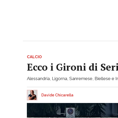
CALCIO
Ecco i Gironi di Ser
Alessandria, Ligorna, Sanremese, Biellese e I
Davide Chicarella