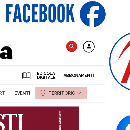
EDICOLA
ABBONAMENTI
DIGITALE
RT
EVENTI
TERRITORIO