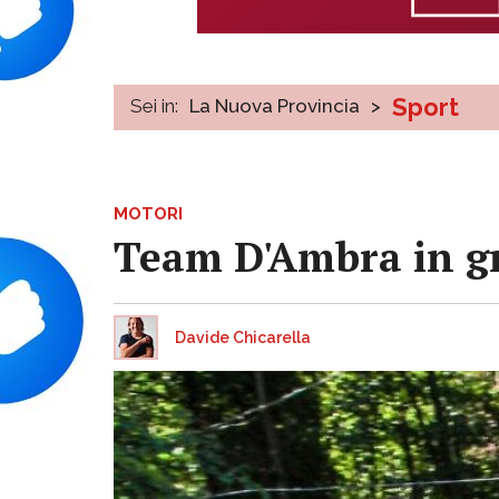
Sport
Sei in:
La Nuova Provincia
>
MOTORI
Team D'Ambra in gr
Davide Chicarella