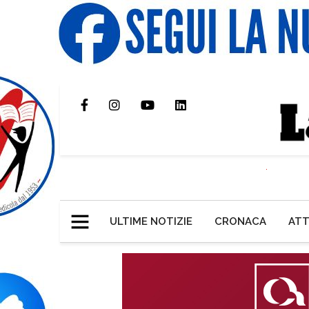
ULTIME NOTIZIE
CRONACA
ATT