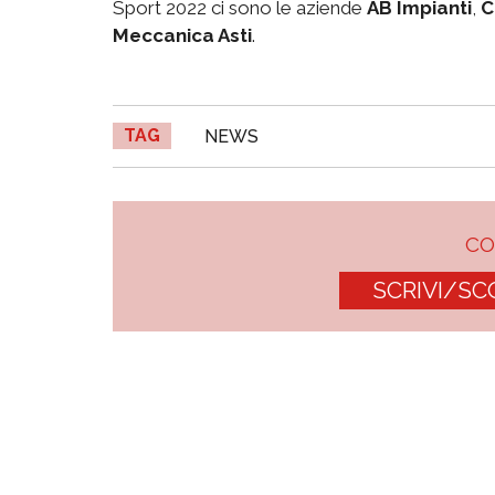
Sport 2022 ci sono le aziende
AB Impianti
,
C
Meccanica Asti
.
TAG
NEWS
C
SCRIVI/SC