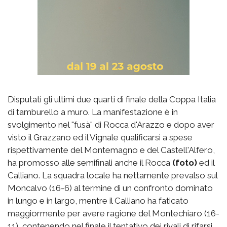
Disputati gli ultimi due quarti di finale della Coppa Italia
di tamburello a muro. La manifestazione è in
svolgimento nel "fusà" di Rocca d'Arazzo e dopo aver
visto il Grazzano ed il Vignale qualificarsi a spese
rispettivamente del Montemagno e del Castell'Alfero,
ha promosso alle semifinali anche il Rocca
(foto)
ed il
Calliano. La squadra locale ha nettamente prevalso sul
Moncalvo (16-6) al termine di un confronto dominato
in lungo e in largo, mentre il Calliano ha faticato
maggiormente per avere ragione del Montechiaro (16-
11), contenendo nel finale il tentativo dei rivali di rifarsi