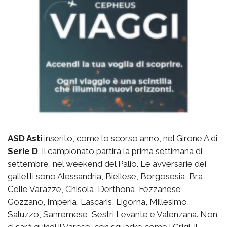
ASD Asti
inserito, come lo scorso anno, nel Girone A di
Serie D
. Il campionato partirà la prima settimana di
settembre, nel weekend del Palio. Le avversarie dei
galletti sono Alessandria, Biellese, Borgosesia, Bra,
Celle Varazze, Chisola, Derthona, Fezzanese,
Gozzano, Imperia, Lascaris, Ligorna, Millesimo,
Saluzzo, Sanremese, Sestri Levante e Valenzana. Non
ci sarà quindi il Varese, con squadre come i Grigi, il