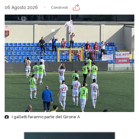
06 Agosto 2026
Condividi
I galletti faranno parte del Girone A