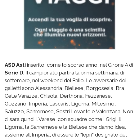
ASD Asti
inserito, come lo scorso anno, nel Girone A di
Serie D
. Il campionato partirà la prima settimana di
settembre, nel weekend del Palio. Le avversarie dei
galletti sono Alessandria, Biellese, Borgosesia, Bra,
Celle Varazze, Chisola, Derthona, Fezzanese,
Gozzano, Imperia, Lascaris, Ligorna, Millesimo,
Saluzzo, Sanremese, Sestri Levante e Valenzana. Non
ci sarà quindi il Varese, con squadre come i Grigi, il
Ligorna, la Sanremese e la Biellese che danno idea,
assieme all'Imperia, di essere le "lepri" designate del