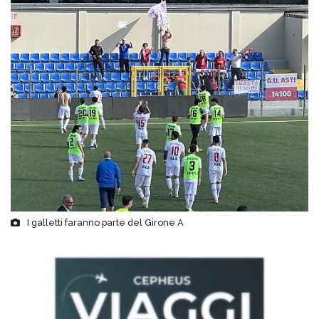
I galletti faranno parte del Girone A