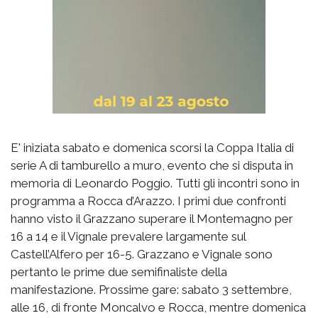
E' iniziata sabato e domenica scorsi la Coppa Italia di
serie A di tamburello a muro, evento che si disputa in
memoria di Leonardo Poggio. Tutti gli incontri sono in
programma a Rocca d’Arazzo. I primi due confronti
hanno visto il Grazzano superare il Montemagno per
16 a 14 e il Vignale prevalere largamente sul
Castell’Alfero per 16-5. Grazzano e Vignale sono
pertanto le prime due semifinaliste della
manifestazione. Prossime gare: sabato 3 settembre,
alle 16, di fronte Moncalvo e Rocca, mentre domenica