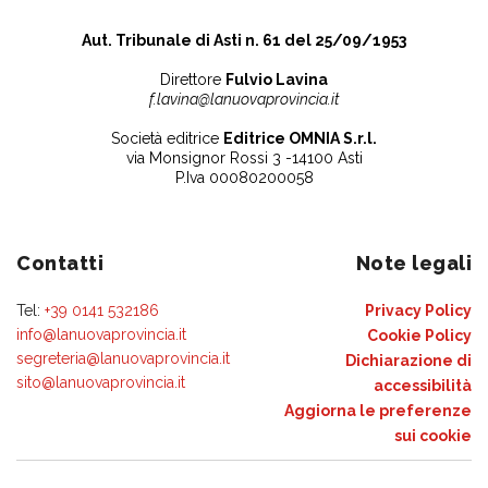
Aut. Tribunale di Asti n. 61 del 25/09/1953
Direttore
Fulvio Lavina
f.lavina@lanuovaprovincia.it
Società editrice
Editrice OMNIA S.r.l.
via Monsignor Rossi 3 -14100 Asti
P.Iva 00080200058
Contatti
Note legali
Tel:
+39 0141 532186
Privacy Policy
info@lanuovaprovincia.it
Cookie Policy
segreteria@lanuovaprovincia.it
Dichiarazione di
sito@lanuovaprovincia.it
accessibilità
Aggiorna le preferenze
sui cookie