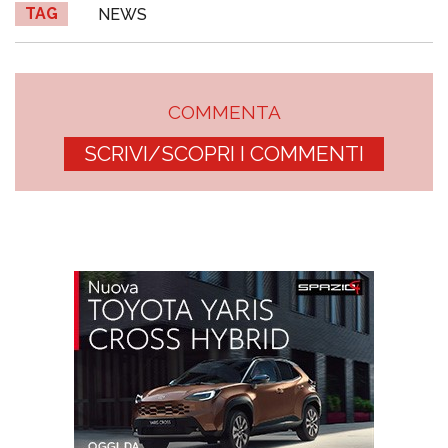
TAG
NEWS
COMMENTA
SCRIVI/SCOPRI I COMMENTI