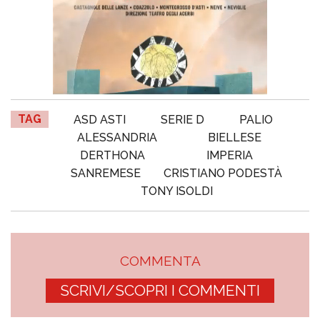
TAG
ASD ASTI
SERIE D
PALIO
ALESSANDRIA
BIELLESE
DERTHONA
IMPERIA
SANREMESE
CRISTIANO PODESTÀ
TONY ISOLDI
COMMENTA
SCRIVI/SCOPRI I COMMENTI