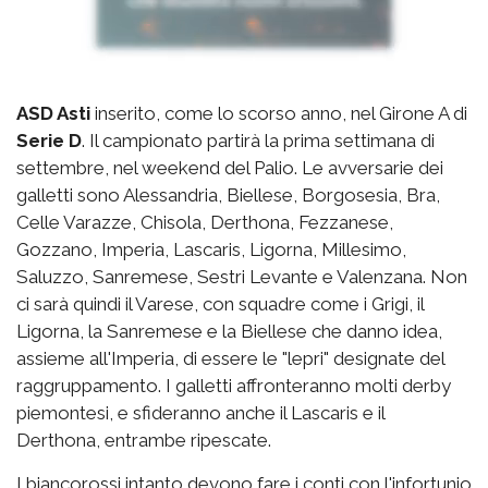
ASD Asti
inserito, come lo scorso anno, nel Girone A di
Serie D
. Il campionato partirà la prima settimana di
settembre, nel weekend del Palio. Le avversarie dei
galletti sono Alessandria, Biellese, Borgosesia, Bra,
Celle Varazze, Chisola, Derthona, Fezzanese,
Gozzano, Imperia, Lascaris, Ligorna, Millesimo,
Saluzzo, Sanremese, Sestri Levante e Valenzana. Non
ci sarà quindi il Varese, con squadre come i Grigi, il
Ligorna, la Sanremese e la Biellese che danno idea,
assieme all'Imperia, di essere le "lepri" designate del
raggruppamento. I galletti affronteranno molti derby
piemontesi, e sfideranno anche il Lascaris e il
Derthona, entrambe ripescate.
I biancorossi intanto devono fare i conti con l'infortunio