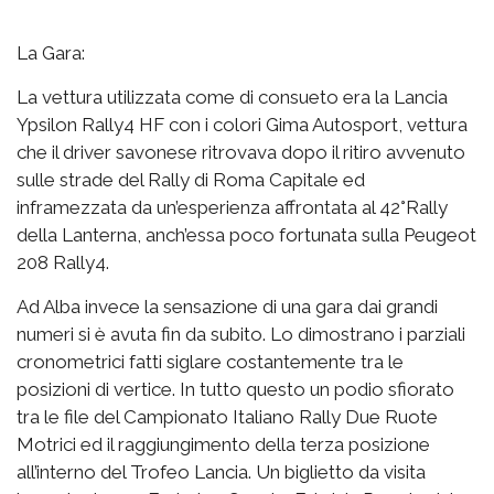
La Gara:
La vettura utilizzata come di consueto era la Lancia
Ypsilon Rally4 HF con i colori Gima Autosport, vettura
che il driver savonese ritrovava dopo il ritiro avvenuto
sulle strade del Rally di Roma Capitale ed
inframezzata da un’esperienza affrontata al 42°Rally
della Lanterna, anch’essa poco fortunata sulla Peugeot
208 Rally4.
Ad Alba invece la sensazione di una gara dai grandi
numeri si è avuta fin da subito. Lo dimostrano i parziali
cronometrici fatti siglare costantemente tra le
posizioni di vertice. In tutto questo un podio sfiorato
tra le file del Campionato Italiano Rally Due Ruote
Motrici ed il raggiungimento della terza posizione
all’interno del Trofeo Lancia. Un biglietto da visita