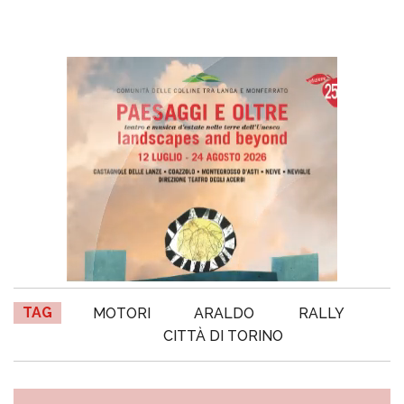
TAG
MOTORI
ARALDO
RALLY
CITTÀ DI TORINO