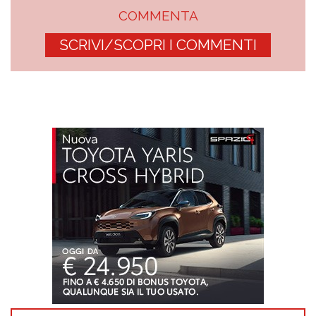
COMMENTA
SCRIVI/SCOPRI I COMMENTI