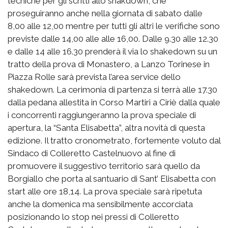
tecniche per gli scritti allo shakdown, che
proseguiranno anche nella giornata di sabato dalle
8,00 alle 12,00 mentre per tutti gli altri le verifiche sono
previste dalle 14,00 alle alle 16,00. Dalle 9.30 alle 12.30
e dalle 14 alle 16.30 prenderà il via lo shakedown su un
tratto della prova di Monastero, a Lanzo Torinese in
Piazza Rolle sarà prevista l’area service dello
shakedown. La cerimonia di partenza si terrà alle 17.30
dalla pedana allestita in Corso Martiri a Ciriè dalla quale
i concorrenti raggiungeranno la prova speciale di
apertura, la “Santa Elisabetta”, altra novità di questa
edizione. Il tratto cronometrato, fortemente voluto dal
Sindaco di Colleretto Castelnuovo al fine di
promuovere il suggestivo territorio sarà quello da
Borgiallo che porta al santuario di Sant’ Elisabetta con
start alle ore 18,14. La prova speciale sarà ripetuta
anche la domenica ma sensibilmente accorciata
posizionando lo stop nei pressi di Colleretto