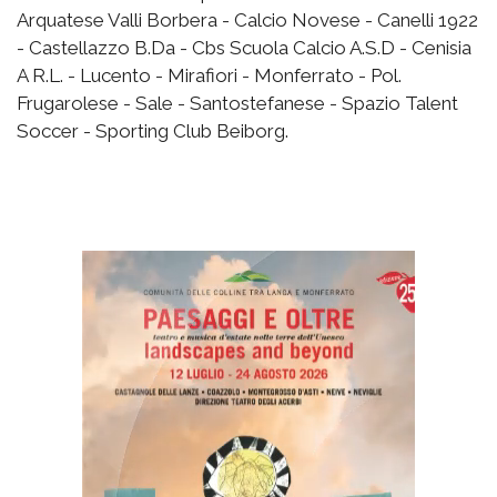
Arquatese Valli Borbera - Calcio Novese - Canelli 1922
- Castellazzo B.Da - Cbs Scuola Calcio A.S.D - Cenisia
A R.L. - Lucento - Mirafiori - Monferrato - Pol.
Frugarolese - Sale - Santostefanese - Spazio Talent
Soccer - Sporting Club Beiborg.