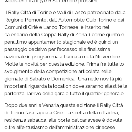
week-end fra il 5 e 6 Settembre prossimi.
Il Rally Città di Torino e Valli di Lanzo patrocinato dalla
Regione Piemonte, dall’ Automobile Club Torino e dai
Comuni di Ciriè e Lanzo Torinese, è inserito nel
calendario della Coppa Rally di Zona 1 come quinto e
penultimo appuntamento stagionale ed è quindi un
passaggio decisivo per l’accesso alla finalissima
nazionale in programma a Lucca a metà Novembre.
Molte le novità per questa edizione. Prima fra tutte lo
svolgimento della competizione articolata nelle
giornate di Sabato e Domenica . Una nelle novità più
importanti riguarda la location dove saranno allestite la
partenza l’arrivo della gara e tutto il quartier generale.
Dopo due anni a Venaria,questa edizione il Rally Città
di Torino farà tappa a Ciriè. La scelta della cittadina,
residenza sabauda, alle porte del canavese è dovuta
oltre all’entusiasmo dell’amministrazione ciriacese,