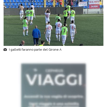
I galletti faranno parte del Girone A