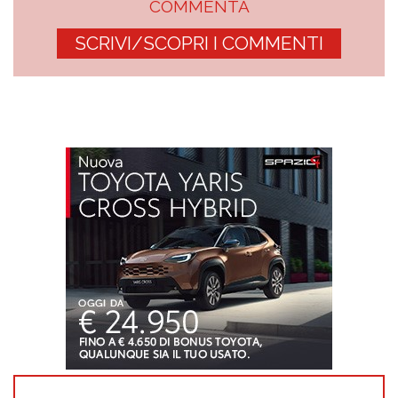
COMMENTA
SCRIVI/SCOPRI I COMMENTI