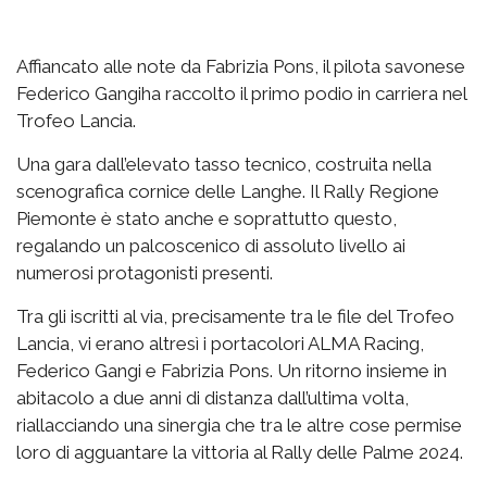
Affiancato alle note da Fabrizia Pons, il pilota savonese
Federico Gangiha raccolto il primo podio in carriera nel
Trofeo Lancia.
Una gara dall’elevato tasso tecnico, costruita nella
scenografica cornice delle Langhe. Il Rally Regione
Piemonte è stato anche e soprattutto questo,
regalando un palcoscenico di assoluto livello ai
numerosi protagonisti presenti.
Tra gli iscritti al via, precisamente tra le file del Trofeo
Lancia, vi erano altresì i portacolori ALMA Racing,
Federico Gangi e Fabrizia Pons. Un ritorno insieme in
abitacolo a due anni di distanza dall’ultima volta,
riallacciando una sinergia che tra le altre cose permise
loro di agguantare la vittoria al Rally delle Palme 2024.