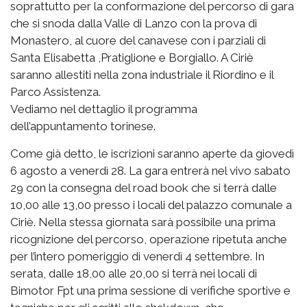
soprattutto per la conformazione del percorso di gara
che si snoda dalla Valle di Lanzo con la prova di
Monastero, al cuore del canavese con i parziali di
Santa Elisabetta ,Pratiglione e Borgiallo. A Ciriè
saranno allestiti nella zona industriale il Riordino e il
Parco Assistenza.
Vediamo nel dettaglio il programma
dell’appuntamento torinese.
Come già detto, le iscrizioni saranno aperte da giovedì
6 agosto a venerdì 28. La gara entrerà nel vivo sabato
29 con la consegna del road book che si terrà dalle
10,00 alle 13,00 presso i locali del palazzo comunale a
Ciriè. Nella stessa giornata sarà possibile una prima
ricognizione del percorso, operazione ripetuta anche
per l’intero pomeriggio di venerdì 4 settembre. In
serata, dalle 18,00 alle 20,00 si terrà nei locali di
Bimotor Fpt una prima sessione di verifiche sportive e