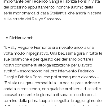
importante per Federico Gangi e Fabrizia Pons in vista
del prossimo appuntamento, nonché l’ultimo della
serie monomarca di casa Stellantis, che andrà in scena
sulle strade del Rallye Sanremo.
Le Dichiarazioni:
“Il Rally Regione Piemonte si è rivelato ancora una
volta molto impegnativo. Una bellissima gara in tutte le
sue dinamiche e per questo desideriamo portare i
nostri complimenti all’organizzazione per il lavoro
svolto” - esordiscono nel loro intervento Federico
Gangi e Fabrizia Pons, che poi proseguono dicendo –
“È stata una gara combattuta. La nostra prestazione è
andata in crescendo, con qualche problema di assetto
accusato durante la giornata di sabato, risolto poi al
termine della prima tappa. In seguito, il raggiungimento