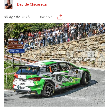
Davide Chicarella
06 Agosto 2026
Condividi