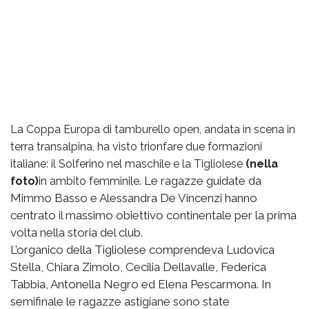
La Coppa Europa di tamburello open, andata in scena in
terra transalpina, ha visto trionfare due formazioni
italiane: il Solferino nel maschile e la Tigliolese
(nella
Le ragazze guidate da
foto)
in ambito femminile.
Mimmo Basso e Alessandra De Vincenzi hanno
centrato il massimo obiettivo continentale per la prima
volta nella storia del club.
L’organico della Tigliolese comprendeva Ludovica
Stella, Chiara Zimolo, Cecilia Dellavalle, Federica
Tabbia, Antonella Negro ed Elena Pescarmona. In
semifinale le ragazze astigiane sono state