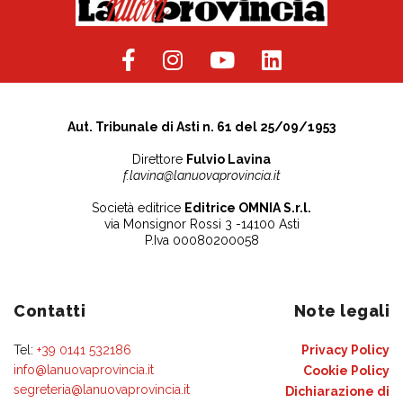
Aut. Tribunale di Asti n. 61 del 25/09/1953
Direttore
Fulvio Lavina
f.lavina@lanuovaprovincia.it
Società editrice
Editrice OMNIA S.r.l.
via Monsignor Rossi 3 -14100 Asti
P.Iva 00080200058
Contatti
Note legali
Tel:
+39 0141 532186
Privacy Policy
info@lanuovaprovincia.it
Cookie Policy
segreteria@lanuovaprovincia.it
Dichiarazione di