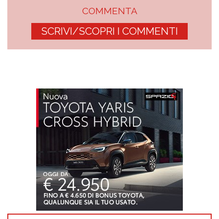
COMMENTA
SCRIVI/SCOPRI I COMMENTI