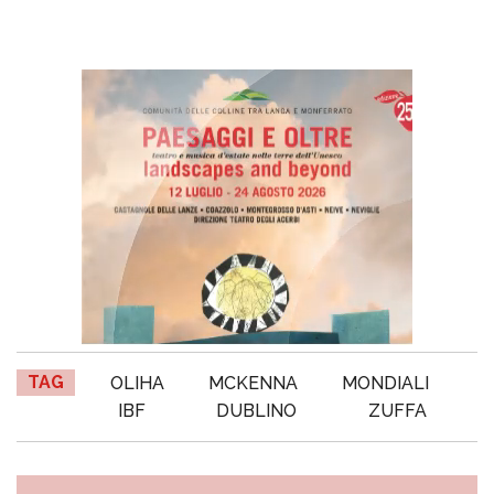
TAG
OLIHA
MCKENNA
MONDIALI
IBF
DUBLINO
ZUFFA