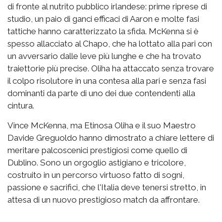
di fronte al nutrito pubblico irlandese: prime riprese di
studio, un paio di ganci efficaci di Aaron e molte fasi
tattiche hanno caratterizzato la sfida. McKenna si è
spesso allacciato al Chapo, che ha lottato alla pari con
un avversario dalle leve più lunghe e che ha trovato
traiettorie più precise. Oliha ha attaccato senza trovare
il colpo risolutore in una contesa alla pari e senza fasi
dominanti da parte di uno dei due contendenti alla
cintura.
Vince McKenna, ma Etinosa Oliha e il suo Maestro
Davide Greguoldo hanno dimostrato a chiare lettere di
meritare palcoscenici prestigiosi come quello di
Dublino. Sono un orgoglio astigiano e tricolore,
costruito in un percorso virtuoso fatto di sogni,
passione e sacrifici, che l'Italia deve tenersi stretto, in
attesa di un nuovo prestigioso match da affrontare.