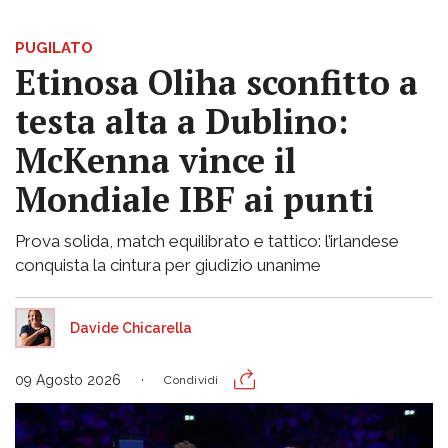
PUGILATO
Etinosa Oliha sconfitto a
testa alta a Dublino:
McKenna vince il
Mondiale IBF ai punti
Prova solida, match equilibrato e tattico: l’irlandese
conquista la cintura per giudizio unanime
Davide Chicarella
09 Agosto 2026
Condividi