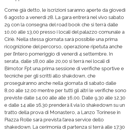
Come già detto, le iscrizioni saranno aperte da giovedì
6 agosto a venerdì 28. La gara entrerà nel vivo sabato
29 con la consegna del road book che si terrà dalle
10,00 alle 13,00 presso i locali del palazzo comunale a
Ciriè. Nella stessa giornata sarà possibile una prima
ricognizione del percorso, operazione ripetuta anche
per l’intero pomeriggio di venerdì 4 settembre. In
serata, dalle 18,00 alle 20,00 si terrà nei locali di
Bimotor Fpt una prima sessione di verifiche sportive e
tecniche per gli scritti allo shakdown, che
proseguiranno anche nella giornata di sabato dalle
8,00 alle 12,00 mentre per tutti gli altri le verifiche sono
previste dalle 14,00 alle alle 16,00. Dalle 9.30 alle 12.30
e dalle 14 alle 16.30 prenderà il via lo shakedown su un
tratto della prova di Monastero, a Lanzo Torinese in
Piazza Rolle sarà prevista l’area service dello
shakedown. La cerimonia di partenza si terrà alle 17.30