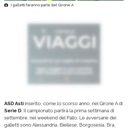
I galletti faranno parte del Girone A
ASD Asti
inserito, come lo scorso anno, nel Girone A di
Serie D
. Il campionato partirà la prima settimana di
settembre, nel weekend del Palio. Le avversarie dei
galletti sono Alessandria, Biellese, Borgosesia, Bra,