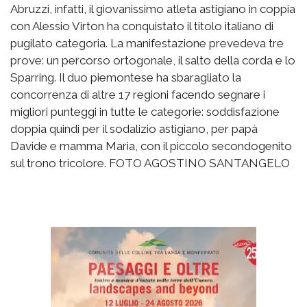
Abruzzi, infatti, il giovanissimo atleta astigiano in coppia
con Alessio Virton ha conquistato il titolo italiano di
pugilato categoria. La manifestazione prevedeva tre
prove: un percorso ortogonale, il salto della corda e lo
Sparring. Il duo piemontese ha sbaragliato la
concorrenza di altre 17 regioni facendo segnare i
migliori punteggi in tutte le categorie: soddisfazione
doppia quindi per il sodalizio astigiano, per papà
Davide e mamma Maria, con il piccolo secondogenito
sul trono tricolore. FOTO AGOSTINO SANTANGELO