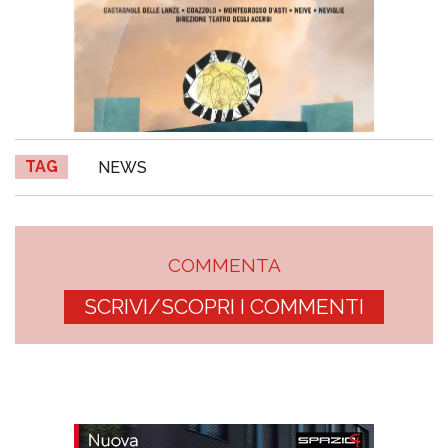
TAG
NEWS
COMMENTA
SCRIVI/SCOPRI I COMMENTI