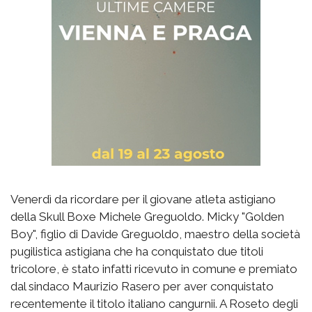
Venerdì da ricordare per il giovane atleta astigiano
della Skull Boxe Michele Greguoldo. Micky "Golden
Boy", figlio di Davide Greguoldo, maestro della società
pugilistica astigiana che ha conquistato due titoli
tricolore, è stato infatti ricevuto in comune e premiato
dal sindaco Maurizio Rasero per aver conquistato
recentemente il titolo italiano cangurnii. A Roseto degli