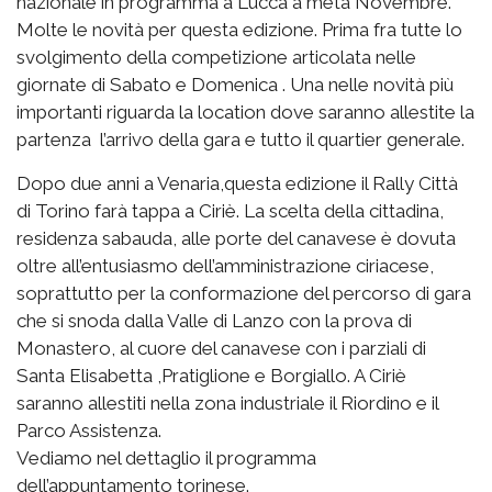
nazionale in programma a Lucca a metà Novembre.
Molte le novità per questa edizione. Prima fra tutte lo
svolgimento della competizione articolata nelle
giornate di Sabato e Domenica . Una nelle novità più
importanti riguarda la location dove saranno allestite la
partenza l’arrivo della gara e tutto il quartier generale.
Dopo due anni a Venaria,questa edizione il Rally Città
di Torino farà tappa a Ciriè. La scelta della cittadina,
residenza sabauda, alle porte del canavese è dovuta
oltre all’entusiasmo dell’amministrazione ciriacese,
soprattutto per la conformazione del percorso di gara
che si snoda dalla Valle di Lanzo con la prova di
Monastero, al cuore del canavese con i parziali di
Santa Elisabetta ,Pratiglione e Borgiallo. A Ciriè
saranno allestiti nella zona industriale il Riordino e il
Parco Assistenza.
Vediamo nel dettaglio il programma
dell’appuntamento torinese.