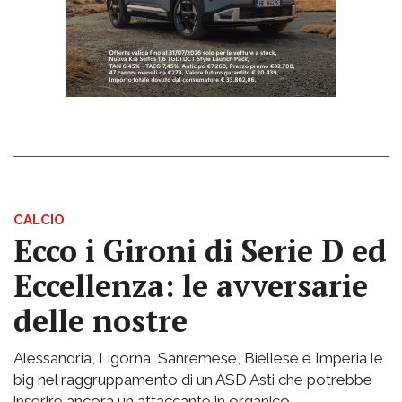
CALCIO
Ecco i Gironi di Serie D ed
Eccellenza: le avversarie
delle nostre
Alessandria, Ligorna, Sanremese, Biellese e Imperia le
big nel raggruppamento di un ASD Asti che potrebbe
inserire ancora un attaccante in organico