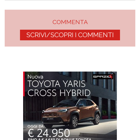
COMMENTA
SCRIVI/SCOPRI I COMMENTI