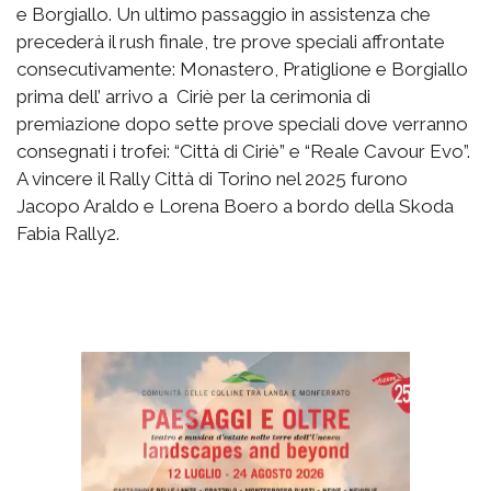
e Borgiallo. Un ultimo passaggio in assistenza che
precederà il rush finale, tre prove speciali affrontate
consecutivamente: Monastero, Pratiglione e Borgiallo
prima dell’ arrivo a Ciriè per la cerimonia di
premiazione dopo sette prove speciali dove verranno
consegnati i trofei: “Città di Ciriè” e “Reale Cavour Evo”.
A vincere il Rally Città di Torino nel 2025 furono
Jacopo Araldo e Lorena Boero a bordo della Skoda
Fabia Rally2.