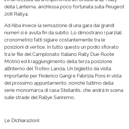
della Lanterna, anch’essa poco fortunata sulla Peugeot
208 Rally4.
Ad Alba invece la sensazione di una gara dai grandi
numeri si è avuta fin da subito. Lo dimostrano i parziali
cronometrici fatti siglare costantemente tra le
posizioni di vertice. In tutto questo un podio sfiorato
tra le file del Campionato Italiano Rally Due Ruote
Motrici ed il raggiungimento della terza posizione
all’interno del Trofeo Lancia. Un biglietto da visita
importante per Federico Gangi e Fabrizia Pons in vista
del prossimo appuntamento, nonché l’ultimo della
serie monomarca di casa Stellantis, che andrà in scena
sulle strade del Rallye Sanremo.
Le Dichiarazioni: