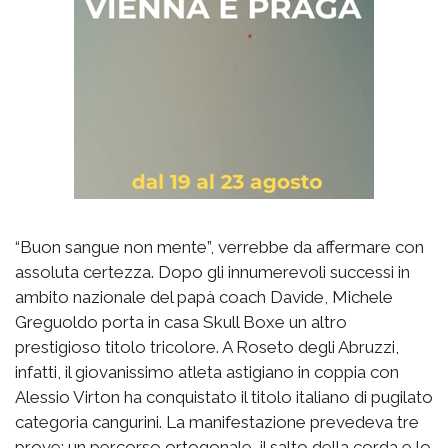
“Buon sangue non mente”, verrebbe da affermare con
assoluta certezza. Dopo gli innumerevoli successi in
ambito nazionale del papà coach Davide, Michele
Greguoldo porta in casa Skull Boxe un altro
prestigioso titolo tricolore. A Roseto degli Abruzzi,
infatti, il giovanissimo atleta astigiano in coppia con
Alessio Virton ha conquistato il titolo italiano di pugilato
categoria cangurini. La manifestazione prevedeva tre
prove: un percorso ortogonale, il salto della corda e lo