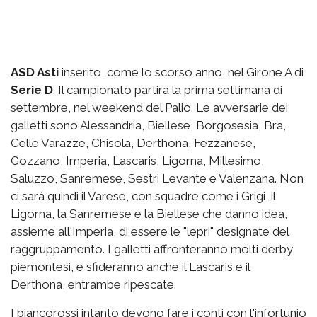
ASD Asti
inserito, come lo scorso anno, nel Girone A di
Serie D
. Il campionato partirà la prima settimana di
settembre, nel weekend del Palio. Le avversarie dei
galletti sono Alessandria, Biellese, Borgosesia, Bra,
Celle Varazze, Chisola, Derthona, Fezzanese,
Gozzano, Imperia, Lascaris, Ligorna, Millesimo,
Saluzzo, Sanremese, Sestri Levante e Valenzana. Non
ci sarà quindi il Varese, con squadre come i Grigi, il
Ligorna, la Sanremese e la Biellese che danno idea,
assieme all'Imperia, di essere le "lepri" designate del
raggruppamento. I galletti affronteranno molti derby
piemontesi, e sfideranno anche il Lascaris e il
Derthona, entrambe ripescate.
I biancorossi intanto devono fare i conti con l'infortunio