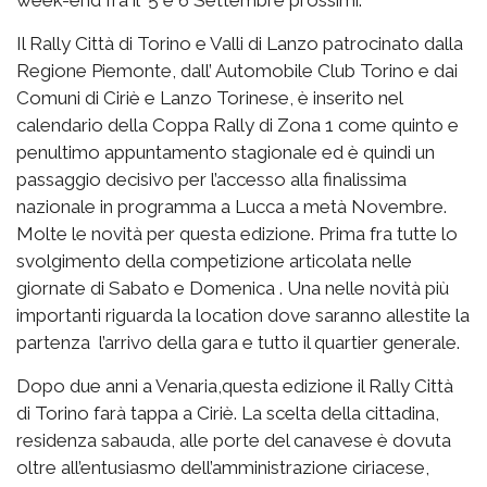
Il Rally Città di Torino e Valli di Lanzo patrocinato dalla
Regione Piemonte, dall’ Automobile Club Torino e dai
Comuni di Ciriè e Lanzo Torinese, è inserito nel
calendario della Coppa Rally di Zona 1 come quinto e
penultimo appuntamento stagionale ed è quindi un
passaggio decisivo per l’accesso alla finalissima
nazionale in programma a Lucca a metà Novembre.
Molte le novità per questa edizione. Prima fra tutte lo
svolgimento della competizione articolata nelle
giornate di Sabato e Domenica . Una nelle novità più
importanti riguarda la location dove saranno allestite la
partenza l’arrivo della gara e tutto il quartier generale.
Dopo due anni a Venaria,questa edizione il Rally Città
di Torino farà tappa a Ciriè. La scelta della cittadina,
residenza sabauda, alle porte del canavese è dovuta
oltre all’entusiasmo dell’amministrazione ciriacese,