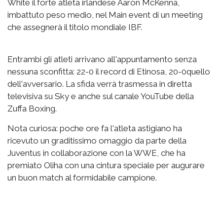
White il forte atleta irlandese Aaron McKenna,
imbattuto peso medio, nel Main event di un meeting
che assegnerà il titolo mondiale IBF.
Entrambi gli atleti arrivano all'appuntamento senza
nessuna sconfitta: 22-0 il record di Etinosa, 20-0quello
dell'avversario. La sfida verrà trasmessa in diretta
televisiva su Sky e anche sul canale YouTube della
Zuffa Boxing.
Nota curiosa: poche ore fa l'atleta astigiano ha
ricevuto un graditissimo omaggio da parte della
Juventus in collaborazione con la WWE, che ha
premiato Oliha con una cintura speciale per augurare
un buon match al formidabile campione.