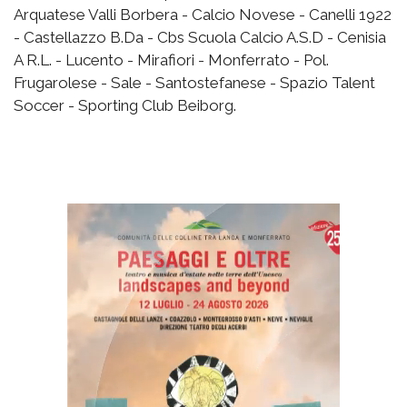
Arquatese Valli Borbera - Calcio Novese - Canelli 1922
- Castellazzo B.Da - Cbs Scuola Calcio A.S.D - Cenisia
A R.L. - Lucento - Mirafiori - Monferrato - Pol.
Frugarolese - Sale - Santostefanese - Spazio Talent
Soccer - Sporting Club Beiborg.