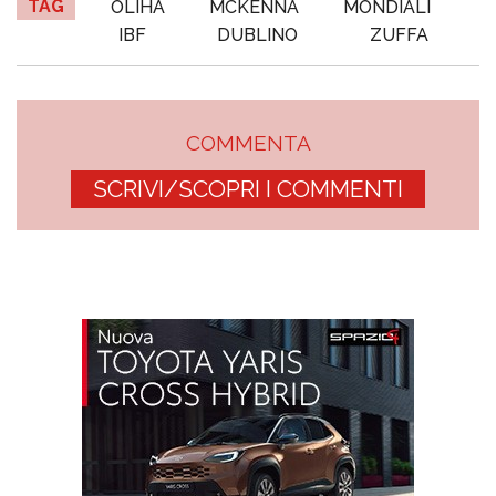
TAG
OLIHA
MCKENNA
MONDIALI
IBF
DUBLINO
ZUFFA
COMMENTA
SCRIVI/SCOPRI I COMMENTI