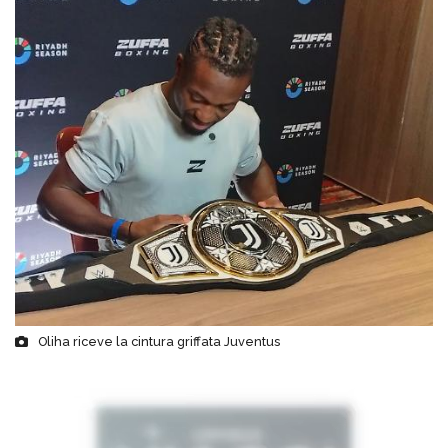
Oliha riceve la cintura griffata Juventus