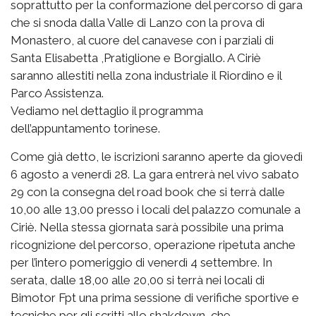
soprattutto per la conformazione del percorso di gara
che si snoda dalla Valle di Lanzo con la prova di
Monastero, al cuore del canavese con i parziali di
Santa Elisabetta ,Pratiglione e Borgiallo. A Ciriè
saranno allestiti nella zona industriale il Riordino e il
Parco Assistenza.
Vediamo nel dettaglio il programma
dell’appuntamento torinese.
Come già detto, le iscrizioni saranno aperte da giovedì
6 agosto a venerdì 28. La gara entrerà nel vivo sabato
29 con la consegna del road book che si terrà dalle
10,00 alle 13,00 presso i locali del palazzo comunale a
Ciriè. Nella stessa giornata sarà possibile una prima
ricognizione del percorso, operazione ripetuta anche
per l’intero pomeriggio di venerdì 4 settembre. In
serata, dalle 18,00 alle 20,00 si terrà nei locali di
Bimotor Fpt una prima sessione di verifiche sportive e
tecniche per gli scritti allo shakdown, che