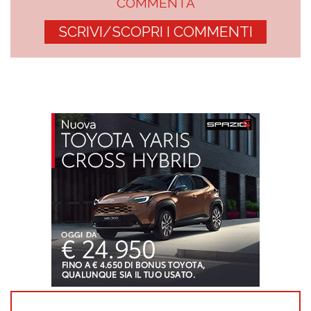
COMMENTA
SCRIVI/SCOPRI I COMMENTI