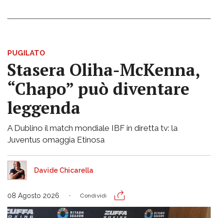
PUGILATO
Stasera Oliha-McKenna,
“Chapo” può diventare
leggenda
A Dublino il match mondiale IBF in diretta tv: la
Juventus omaggia Etinosa
Davide Chicarella
08 Agosto 2026
Condividi