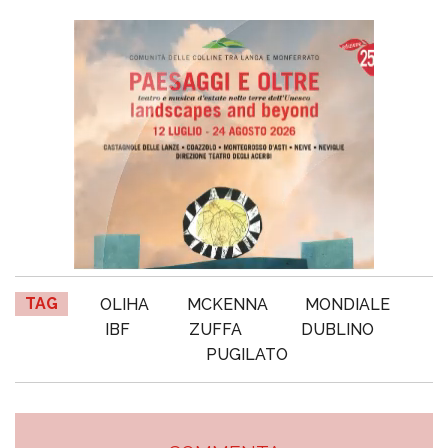
TAG
OLIHA
MCKENNA
MONDIALE
IBF
ZUFFA
DUBLINO
PUGILATO