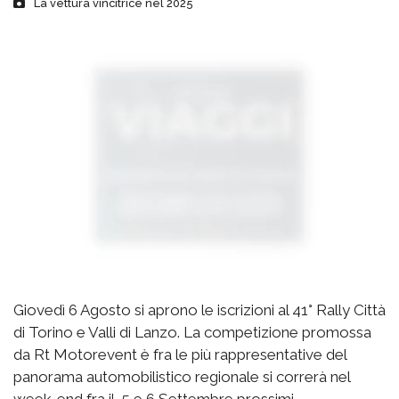
La vettura vincitrice nel 2025
Giovedì 6 Agosto si aprono le iscrizioni al 41° Rally Città
di Torino e Valli di Lanzo. La competizione promossa
da Rt Motorevent è fra le più rappresentative del
panorama automobilistico regionale si correrà nel
week-end fra il 5 e 6 Settembre prossimi.