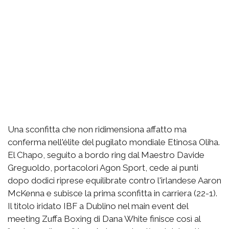
Una sconfitta che non ridimensiona affatto ma
conferma nell'élite del pugilato mondiale Etinosa Oliha.
El Chapo, seguito a bordo ring dal Maestro Davide
Greguoldo, portacolori Agon Sport, cede ai punti
dopo dodici riprese equilibrate contro l'irlandese Aaron
McKenna e subisce la prima sconfitta in carriera (22-1).
Il titolo iridato IBF a Dublino nel main event del
meeting Zuffa Boxing di Dana White finisce così al