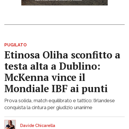
PUGILATO
Etinosa Oliha sconfitto a
testa alta a Dublino:
McKenna vince il
Mondiale IBF ai punti
Prova solida, match equilibrato e tattico: l’irlandese
conquista la cintura per giudizio unanime
Davide Chicarella