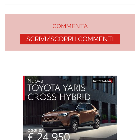
COMMENTA
SCRIVI/SCOPRI I COMMENTI