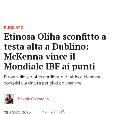
PUGILATO
Etinosa Oliha sconfitto a
testa alta a Dublino:
McKenna vince il
Mondiale IBF ai punti
Prova solida, match equilibrato e tattico: l’irlandese
conquista la cintura per giudizio unanime
Davide Chicarella
09 Agosto 2026
Condividi