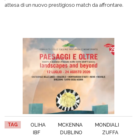
attesa di un nuovo prestigioso match da affrontare.
TAG
OLIHA
MCKENNA
MONDIALI
IBF
DUBLINO
ZUFFA