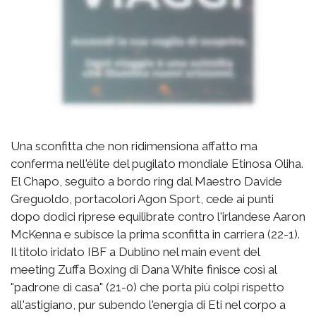
Una sconfitta che non ridimensiona affatto ma
conferma nell'élite del pugilato mondiale Etinosa Oliha.
El Chapo, seguito a bordo ring dal Maestro Davide
Greguoldo, portacolori Agon Sport, cede ai punti
dopo dodici riprese equilibrate contro l'irlandese Aaron
McKenna e subisce la prima sconfitta in carriera (22-1).
Il titolo iridato IBF a Dublino nel main event del
meeting Zuffa Boxing di Dana White finisce così al
"padrone di casa" (21-0) che porta più colpi rispetto
all'astigiano, pur subendo l'energia di Eti nel corpo a