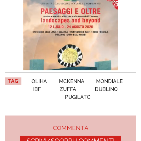
TAG
OLIHA
MCKENNA
MONDIALE
IBF
ZUFFA
DUBLINO
PUGILATO
COMMENTA
SCRIVI/SCOPRI I COMMENTI