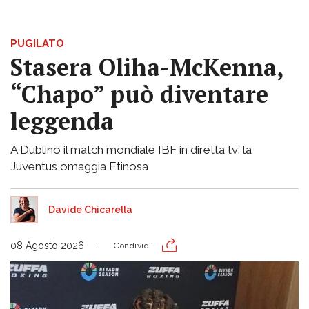
PUGILATO
Stasera Oliha-McKenna,
“Chapo” può diventare
leggenda
A Dublino il match mondiale IBF in diretta tv: la
Juventus omaggia Etinosa
Davide Chicarella
08 Agosto 2026
Condividi