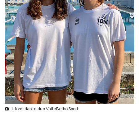
Il formidabile duo ValleBelbo Sport