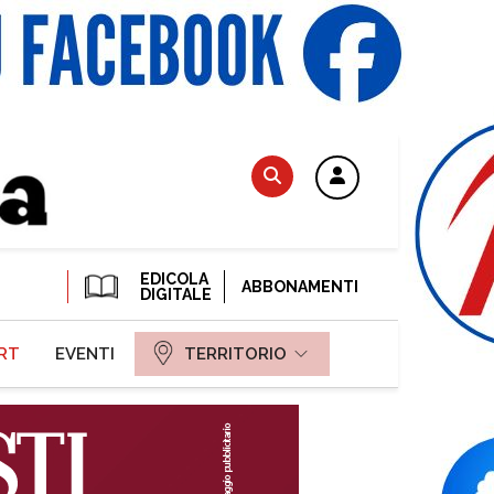
EDICOLA
ABBONAMENTI
DIGITALE
RT
EVENTI
TERRITORIO