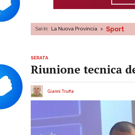
Sport
Sei in:
La Nuova Provincia
>
SERATA
Riunione tecnica de
Gianni Truffa