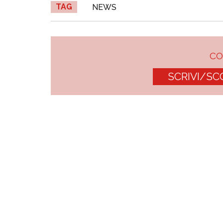
TAG
NEWS
C
SCRIVI/SC