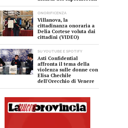
ONORIFICENZA
Villanova, la
cittadinanza onoraria a
Delia Cortese voluta dai
cittadini (VIDEO)
SU YOUTUBE E SPOTIFY
Asti Confidential
affronta il tema della
violenza sulle donne con
Elisa Chechile
dell'Orecchio di Venere