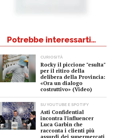
Potrebbe interessarti...
CURIOSITÀ
Rocky il piccione "esulta"
per il ritiro della
delibera della Provincia:
«Ora un dialogo
costruttivo» (Video)
SU YOUTUBE E SPOTIFY
Asti Confidential
incontra l'influencer
Luca Garbin che
racconta i clienti più
assurdi dei supermercati