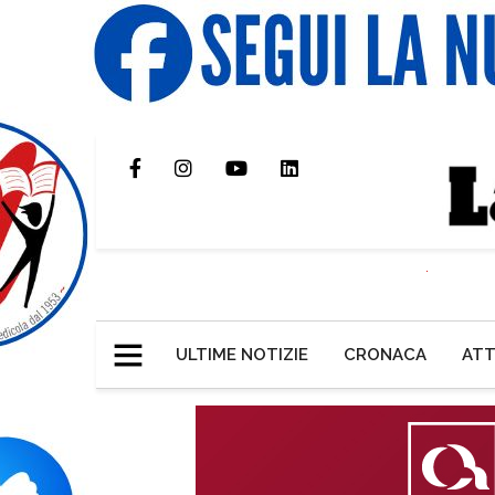
ULTIME NOTIZIE
CRONACA
ATT