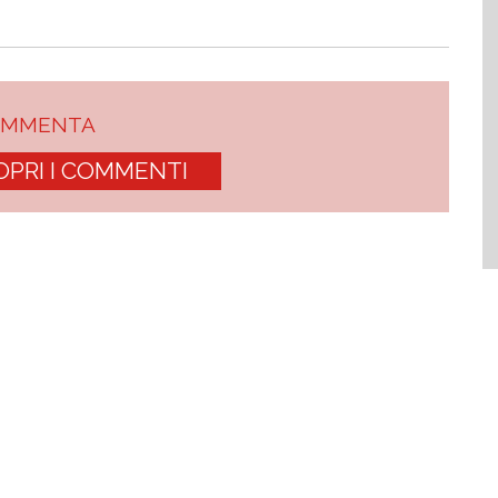
OMMENTA
OPRI I COMMENTI