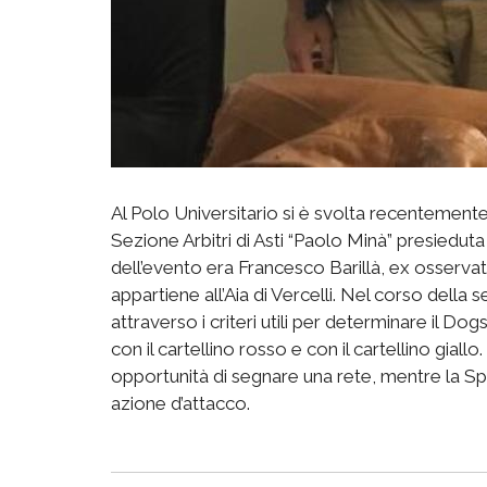
Al Polo Universitario si è svolta recentemente,
Sezione Arbitri di Asti “Paolo Minà” presiedut
dell’evento era Francesco Barillà, ex osservato
appartiene all’Aia di Vercelli. Nel corso della se
attraverso i criteri utili per determinare il Dog
con il cartellino rosso e con il cartellino giallo
opportunità di segnare una rete, mentre la S
azione d’attacco.