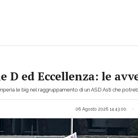
ie D ed Eccellenza: le avv
mperia le big nel raggruppamento di un ASD Asti che potreb
06 Agosto 2026 14:43:00