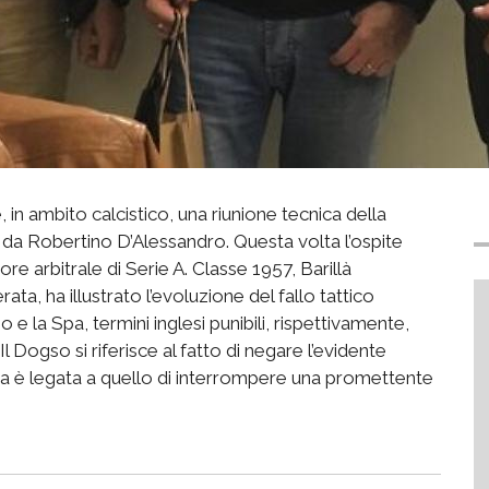
 in ambito calcistico, una riunione tecnica della
a da Robertino D’Alessandro. Questa volta l’ospite
re arbitrale di Serie A. Classe 1957, Barillà
rata, ha illustrato l’evoluzione del fallo tattico
so e la Spa, termini inglesi punibili, rispettivamente,
. Il Dogso si riferisce al fatto di negare l’evidente
pa è legata a quello di interrompere una promettente