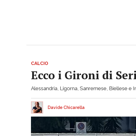
CALCIO
Ecco i Gironi di Ser
Alessandria, Ligorna, Sanremese, Biellese e I
Davide Chicarella