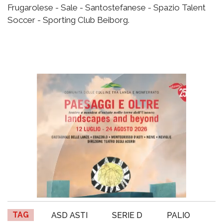
Frugarolese - Sale - Santostefanese - Spazio Talent
Soccer - Sporting Club Beiborg.
TAG
ASD ASTI
SERIE D
PALIO