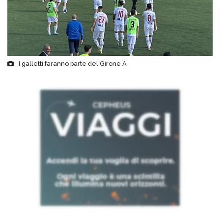
I galletti faranno parte del Girone A