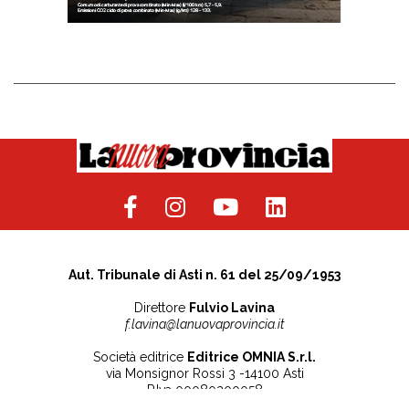
Aut. Tribunale di Asti n. 61 del 25/09/1953
Direttore
Fulvio Lavina
f.lavina@lanuovaprovincia.it
Società editrice
Editrice OMNIA S.r.l.
via Monsignor Rossi 3 -14100 Asti
P.Iva 00080200058