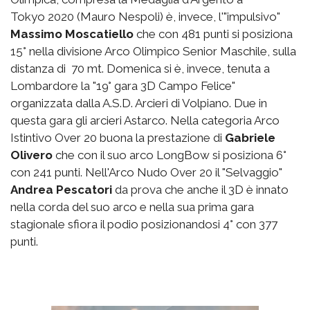
Tokyo 2020 (Mauro Nespoli) è, invece, l'"impulsivo"
Massimo Moscatiello
che con 481 punti si posiziona
15° nella divisione Arco Olimpico Senior Maschile, sulla
distanza di 70 mt. Domenica si è, invece, tenuta a
Lombardore la "19° gara 3D Campo Felice"
organizzata dalla A.S.D. Arcieri di Volpiano. Due in
questa gara gli arcieri Astarco. Nella categoria Arco
Istintivo Over 20 buona la prestazione di
Gabriele
Olivero
che con il suo arco LongBow si posiziona 6°
con 241 punti. Nell'Arco Nudo Over 20 il "Selvaggio"
Andrea Pescatori
da prova che anche il 3D è innato
nella corda del suo arco e nella sua prima gara
stagionale sfiora il podio posizionandosi 4° con 377
punti.