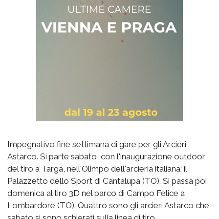
Impegnativo fine settimana di gare per gli Arcieri
Astarco. Si parte sabato, con l'inaugurazione outdoor
del tiro a Targa, nell'Olimpo dell'arcieria italiana: il
Palazzetto dello Sport di Cantalupa (TO). Si passa poi
domenica al tiro 3D nel parco di Campo Felice a
Lombardore (TO). Quattro sono gli arcieri Astarco che
sabato si sono schierati sulla linea di tiro