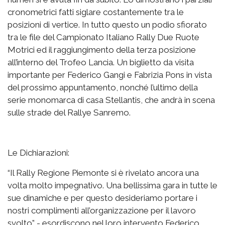
cronometrici fatti siglare costantemente tra le
posizioni di vertice. In tutto questo un podio sfiorato
tra le file del Campionato Italiano Rally Due Ruote
Motrici ed il raggiungimento della terza posizione
all’interno del Trofeo Lancia. Un biglietto da visita
importante per Federico Gangi e Fabrizia Pons in vista
del prossimo appuntamento, nonché l’ultimo della
serie monomarca di casa Stellantis, che andrà in scena
sulle strade del Rallye Sanremo.
Le Dichiarazioni:
“Il Rally Regione Piemonte si è rivelato ancora una
volta molto impegnativo. Una bellissima gara in tutte le
sue dinamiche e per questo desideriamo portare i
nostri complimenti all’organizzazione per il lavoro
svolto” - esordiscono nel loro intervento Federico