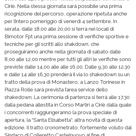
Ciriè. Nella stessa giornata sarà possibile una prima
ricognizione del percorso, operazione ripetuta anche
per l’intero pomeriggio di venerdì 4 settembre. In
serata, dalle 18,00 alle 20,00 si terrà nei locali di
Bimotor Fpt una prima sessione di verifiche sportive e
tecniche per gli scritti allo shakdown, che
proseguiranno anche nella giornata di sabato dalle
8,00 alle 12,00 mentre per tutti gli altri le verifiche sono
previste dalle 14,00 alle alle 16,00. Dalle 9.30 alle 12.30
e dalle 14 alle 16.30 prenderà il via lo shakedown su un
tratto della prova di Monastero, a Lanzo Torinese in
Piazza Rolle sarà prevista l’area service dello
shakedown. La cerimonia di partenza si terrà alle 17.30
dalla pedana allestita in Corso Martiri a Ciriè dalla quale
i concorrenti raggiungeranno la prova speciale di
apertura, la “Santa Elisabetta”, altra novità di questa
edizione. Il tratto cronometrato, fortemente voluto dal
Sindaco di Colleretto Castelnuovo al fine di