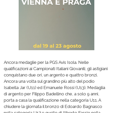
Ancora medaglie per la PGS Avis Isola. Nelle
qualificazioni ai Campionati Italiani Giovanili, gli astigiani
conquistano due ori, un argento e quattro bronzi.
Ancora una volta sul grandino più alto del podio
Isabella Jar (U11) ed Emanuele Rossi (U13). Medaglia
di argento per Filippo Badellino che, a solo 9 anni,
porta a casa la qualificazione nella categoria U11. A
chiudere la giornata il bronzo di Edoardo Bagnasco
nella categoria U17 e quello di Alberto Fassio nella