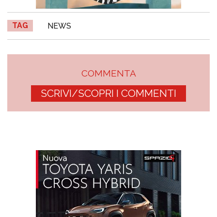
TAG
NEWS
COMMENTA
SCRIVI/SCOPRI I COMMENTI