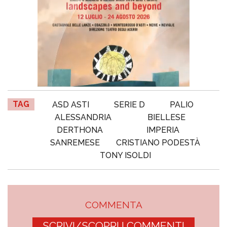
TAG
ASD ASTI
SERIE D
PALIO
ALESSANDRIA
BIELLESE
DERTHONA
IMPERIA
SANREMESE
CRISTIANO PODESTÀ
TONY ISOLDI
COMMENTA
SCRIVI/SCOPRI I COMMENTI