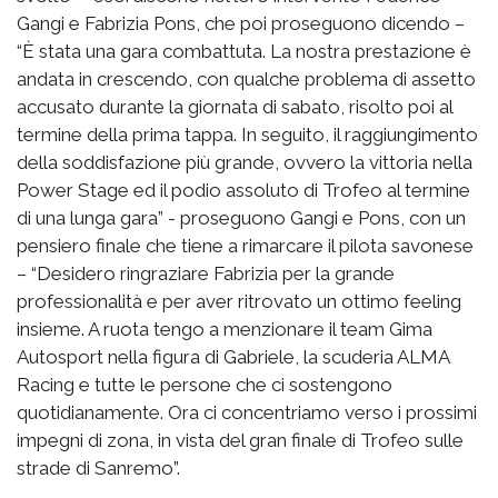
Gangi e Fabrizia Pons, che poi proseguono dicendo –
“È stata una gara combattuta. La nostra prestazione è
andata in crescendo, con qualche problema di assetto
accusato durante la giornata di sabato, risolto poi al
termine della prima tappa. In seguito, il raggiungimento
della soddisfazione più grande, ovvero la vittoria nella
Power Stage ed il podio assoluto di Trofeo al termine
di una lunga gara” - proseguono Gangi e Pons, con un
pensiero finale che tiene a rimarcare il pilota savonese
– “Desidero ringraziare Fabrizia per la grande
professionalità e per aver ritrovato un ottimo feeling
insieme. A ruota tengo a menzionare il team Gima
Autosport nella figura di Gabriele, la scuderia ALMA
Racing e tutte le persone che ci sostengono
quotidianamente. Ora ci concentriamo verso i prossimi
impegni di zona, in vista del gran finale di Trofeo sulle
strade di Sanremo”.