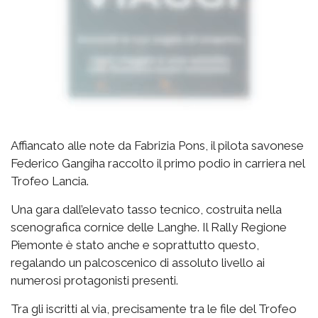
Affiancato alle note da Fabrizia Pons, il pilota savonese
Federico Gangiha raccolto il primo podio in carriera nel
Trofeo Lancia.
Una gara dall’elevato tasso tecnico, costruita nella
scenografica cornice delle Langhe. Il Rally Regione
Piemonte è stato anche e soprattutto questo,
regalando un palcoscenico di assoluto livello ai
numerosi protagonisti presenti.
Tra gli iscritti al via, precisamente tra le file del Trofeo