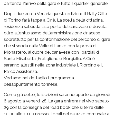
partenza l’arrivo della gara e tutto il quartier generale.
Dopo due anni a Venaria,questa edizione il Rally Città
di Torino farà tappa a Ciriè. La scelta della cittadina,
residenza sabauda, alle porte del canavese è dovuta
oltre all’entusiasmo dell’amministrazione ciriacese,
soprattutto per la conformazione del percorso di gara
che si snoda dalla Valle di Lanzo con la prova di
Monastero, al cuore del canavese con i parziali di
Santa Elisabetta ,Pratiglione e Borgiallo. A Ciriè
saranno allestiti nella zona industriale il Riordino e il
Parco Assistenza.
Vediamo nel dettaglio il programma
dell’appuntamento torinese.
Come già detto, le iscrizioni saranno aperte da giovedì
6 agosto a venerdì 28. La gara entrerà nel vivo sabato
29 con la consegna del road book che si terrà dalle
10,00 alle 13,00 presso i locali del palazzo comunale a