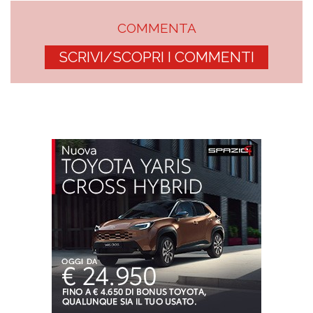
COMMENTA
SCRIVI/SCOPRI I COMMENTI