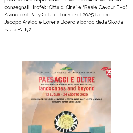
consegnati i trofei: “Città di Ciriè” e “Reale Cavour Evo”.
A vincere il Rally Città di Torino nel 2025 furono
Jacopo Araldo e Lorena Boero a bordo della Skoda
Fabia Rally2.