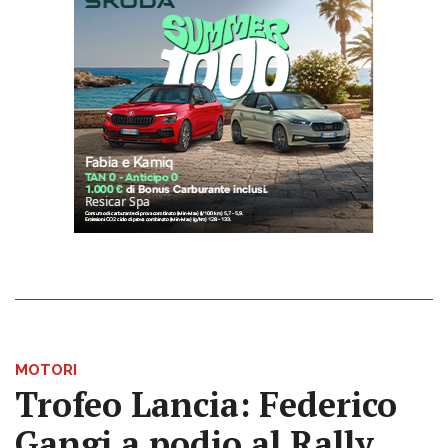
MOTORI
Trofeo Lancia: Federico
Gangi a podio al Rally