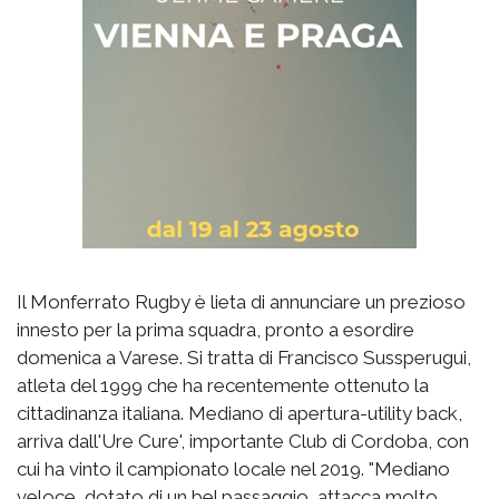
Il Monferrato Rugby è lieta di annunciare un prezioso
innesto per la prima squadra, pronto a esordire
domenica a Varese. Si tratta di Francisco Sussperugui,
atleta del 1999 che ha recentemente ottenuto la
cittadinanza italiana. Mediano di apertura-utility back,
arriva dall'Ure Cure', importante Club di Cordoba, con
cui ha vinto il campionato locale nel 2019. "Mediano
veloce, dotato di un bel passaggio, attacca molto