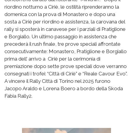
riordino notturno a Ciriè, le ostilità riprenderanno la
domenica con la prova di Monastero e dopo una
sosta a Ciriè per riordino e assistenza, la carovana del
rally si sposterà in canavese per i parziali di Pratiglione
e Borgiallo. Un ultimo passaggio in assistenza che
precederà il rush finale, tre prove speciali affrontate
consecutivamente: Monastero, Pratiglione e Borgiallo
prima dell’ arrivo a Ciriè per la cerimonia di
premiazione dopo sette prove speciali dove verranno
consegnati i trofei: “Città di Ciriè” e “Reale Cavour Evo”.
A vincere il Rally Città di Torino nel 2025 furono
Jacopo Araldo e Lorena Boero a bordo della Skoda
Fabia Rally2.