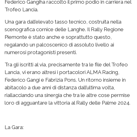
Federico Gangiha raccolto il primo podio in carriera nel
Trofeo Lancia.
Una gara dall’elevato tasso tecnico, costruita nella
scenografica cornice delle Langhe. Il Rally Regione
Piemonte è stato anche e soprattutto questo,
regalando un palcoscenico di assoluto livello ai
numerosi protagonisti presenti.
Tra gli iscritti al via, precisamente tra le file del Trofeo
Lancia, vi erano altresì i portacolori ALMA Racing,
Federico Gangi e Fabrizia Pons. Un ritorno insieme in
abitacolo a due anni di distanza dall’ultima volta,
riallacciando una sinergia che tra le altre cose permise
loro di agguantare la vittoria al Rally delle Palme 2024.
La Gara: