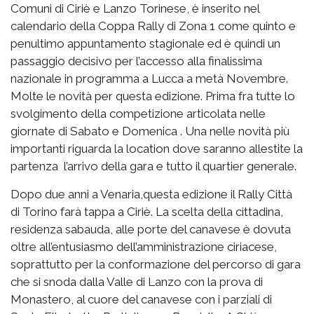
Comuni di Ciriè e Lanzo Torinese, è inserito nel
calendario della Coppa Rally di Zona 1 come quinto e
penultimo appuntamento stagionale ed è quindi un
passaggio decisivo per l’accesso alla finalissima
nazionale in programma a Lucca a metà Novembre.
Molte le novità per questa edizione. Prima fra tutte lo
svolgimento della competizione articolata nelle
giornate di Sabato e Domenica . Una nelle novità più
importanti riguarda la location dove saranno allestite la
partenza l’arrivo della gara e tutto il quartier generale.
Dopo due anni a Venaria,questa edizione il Rally Città
di Torino farà tappa a Ciriè. La scelta della cittadina,
residenza sabauda, alle porte del canavese è dovuta
oltre all’entusiasmo dell’amministrazione ciriacese,
soprattutto per la conformazione del percorso di gara
che si snoda dalla Valle di Lanzo con la prova di
Monastero, al cuore del canavese con i parziali di