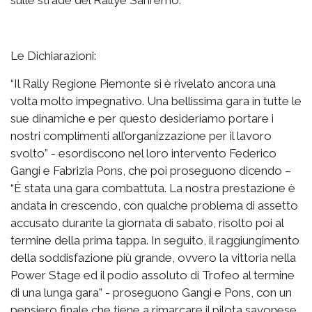
Le Dichiarazioni:
“Il Rally Regione Piemonte si è rivelato ancora una
volta molto impegnativo. Una bellissima gara in tutte le
sue dinamiche e per questo desideriamo portare i
nostri complimenti all’organizzazione per il lavoro
svolto” - esordiscono nel loro intervento Federico
Gangi e Fabrizia Pons, che poi proseguono dicendo –
“È stata una gara combattuta. La nostra prestazione è
andata in crescendo, con qualche problema di assetto
accusato durante la giornata di sabato, risolto poi al
termine della prima tappa. In seguito, il raggiungimento
della soddisfazione più grande, ovvero la vittoria nella
Power Stage ed il podio assoluto di Trofeo al termine
di una lunga gara” - proseguono Gangi e Pons, con un
pensiero finale che tiene a rimarcare il pilota savonese