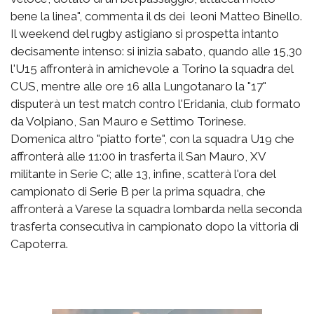
bene la linea", commenta il ds dei leoni Matteo Binello.
Il weekend del rugby astigiano si prospetta intanto
decisamente intenso:
si inizia sabato, quando alle 15,30
l'U15 affronterà in amichevole a Torino la squadra del
CUS, mentre alle ore 16 alla Lungotanaro la "17"
disputerà un test match contro l'Eridania, club formato
da Volpiano, San Mauro e Settimo Torinese.
Domenica altro "piatto forte", con la squadra U19 che
affronterà alle 11:00 in trasferta il San Mauro, XV
militante in Serie C; alle 13, infine, scatterà l'ora del
campionato di Serie B per la prima squadra, che
affronterà a Varese la squadra lombarda nella seconda
trasferta consecutiva in campionato dopo la vittoria di
Capoterra.