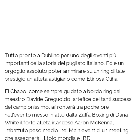
Tutto pronto a Dublino per uno degli eventi più
importanti della storia del pugilato italiano. Ed è un
orgoglio assoluto poter ammirare su un ring di tale
prestigio un atleta astigiano come Etinosa Oliha.
El Chapo, come sempre guidato a bordo ring dal
maestro Davide Greguoldo, artefice dei tanti successi
del campionissimo, affronterà tra poche ore
nell'evento messo in atto dalla Zuffa Boxing di Dana
White il forte atleta irlandese Aaron McKenna,
imbattuto peso medio, nel Main event di un meeting
che assegnerà il titolo mondiale IBF.