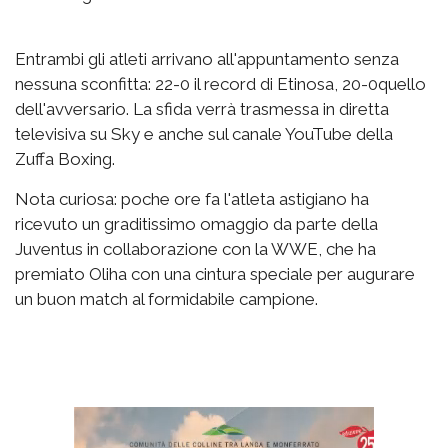
Entrambi gli atleti arrivano all'appuntamento senza
nessuna sconfitta: 22-0 il record di Etinosa, 20-0quello
dell'avversario. La sfida verrà trasmessa in diretta
televisiva su Sky e anche sul canale YouTube della
Zuffa Boxing.
Nota curiosa: poche ore fa l'atleta astigiano ha
ricevuto un graditissimo omaggio da parte della
Juventus in collaborazione con la WWE, che ha
premiato Oliha con una cintura speciale per augurare
un buon match al formidabile campione.