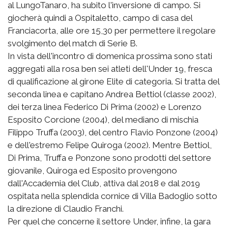
al LungoTanaro, ha subito l'inversione di campo. Si
giocherà quindi a Ospitaletto, campo di casa del
Franciacorta, alle ore 15,30 per permettere il regolare
svolgimento del match di Serie B.
In vista dell'incontro di domenica prossima sono stati
aggregati alla rosa ben sei atleti dell'Under 19, fresca
di qualificazione al girone Elite di categoria. Si tratta del
seconda linea e capitano Andrea Bettiol (classe 2002),
dei terza linea Federico Di Prima (2002) e Lorenzo
Esposito Corcione (2004), del mediano di mischia
Filippo Truffa (2003), del centro Flavio Ponzone (2004)
e dell'estremo Felipe Quiroga (2002). Mentre Bettiol,
Di Prima, Truffa e Ponzone sono prodotti del settore
giovanile, Quiroga ed Esposito provengono
dall'Accademia del Club, attiva dal 2018 e dal 2019
ospitata nella splendida cornice di Villa Badoglio sotto
la direzione di Claudio Franchi.
Per quel che concerne il settore Under, infine, la gara