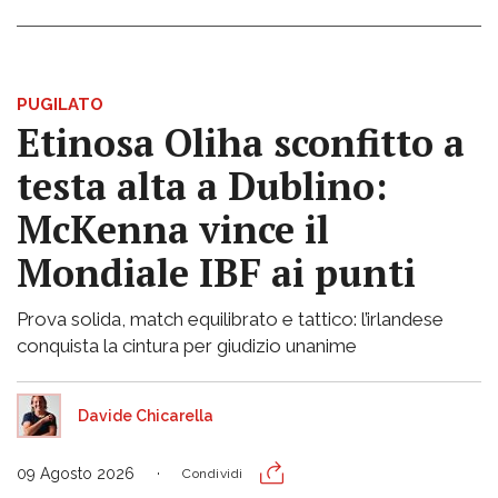
PUGILATO
Etinosa Oliha sconfitto a
testa alta a Dublino:
McKenna vince il
Mondiale IBF ai punti
Prova solida, match equilibrato e tattico: l’irlandese
conquista la cintura per giudizio unanime
Davide Chicarella
09 Agosto 2026
Condividi