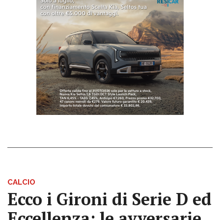
CALCIO
Ecco i Gironi di Serie D ed
Eccellenza: le avversarie