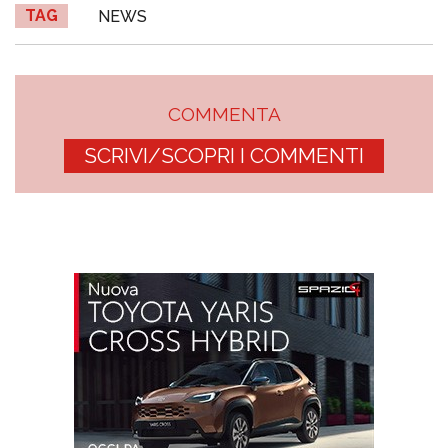
TAG
NEWS
COMMENTA
SCRIVI/SCOPRI I COMMENTI