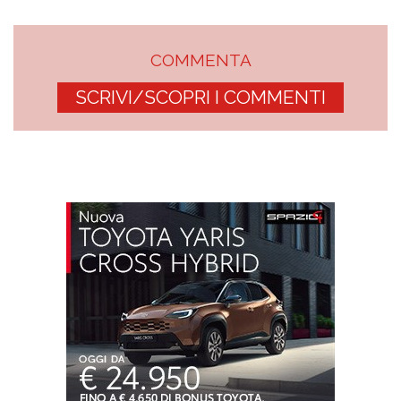
COMMENTA
SCRIVI/SCOPRI I COMMENTI