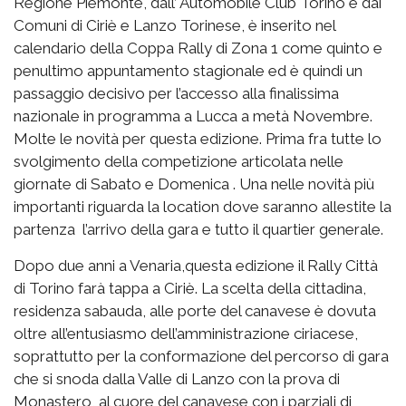
Regione Piemonte, dall’ Automobile Club Torino e dai
Comuni di Ciriè e Lanzo Torinese, è inserito nel
calendario della Coppa Rally di Zona 1 come quinto e
penultimo appuntamento stagionale ed è quindi un
passaggio decisivo per l’accesso alla finalissima
nazionale in programma a Lucca a metà Novembre.
Molte le novità per questa edizione. Prima fra tutte lo
svolgimento della competizione articolata nelle
giornate di Sabato e Domenica . Una nelle novità più
importanti riguarda la location dove saranno allestite la
partenza l’arrivo della gara e tutto il quartier generale.
Dopo due anni a Venaria,questa edizione il Rally Città
di Torino farà tappa a Ciriè. La scelta della cittadina,
residenza sabauda, alle porte del canavese è dovuta
oltre all’entusiasmo dell’amministrazione ciriacese,
soprattutto per la conformazione del percorso di gara
che si snoda dalla Valle di Lanzo con la prova di
Monastero, al cuore del canavese con i parziali di