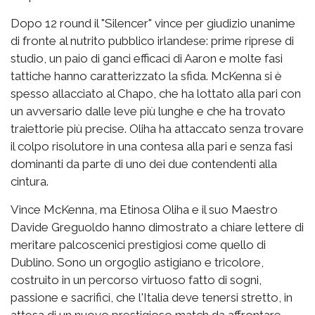
Dopo 12 round il "Silencer" vince per giudizio unanime
di fronte al nutrito pubblico irlandese: prime riprese di
studio, un paio di ganci efficaci di Aaron e molte fasi
tattiche hanno caratterizzato la sfida. McKenna si è
spesso allacciato al Chapo, che ha lottato alla pari con
un avversario dalle leve più lunghe e che ha trovato
traiettorie più precise. Oliha ha attaccato senza trovare
il colpo risolutore in una contesa alla pari e senza fasi
dominanti da parte di uno dei due contendenti alla
cintura.
Vince McKenna, ma Etinosa Oliha e il suo Maestro
Davide Greguoldo hanno dimostrato a chiare lettere di
meritare palcoscenici prestigiosi come quello di
Dublino. Sono un orgoglio astigiano e tricolore,
costruito in un percorso virtuoso fatto di sogni,
passione e sacrifici, che l'Italia deve tenersi stretto, in