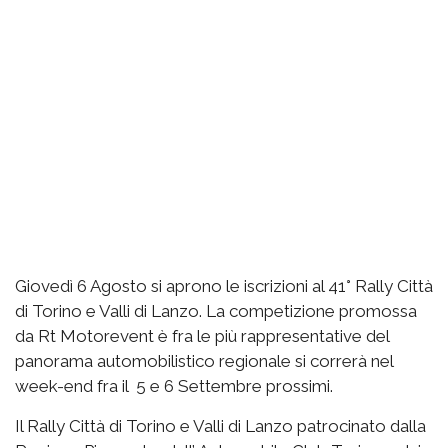
Giovedì 6 Agosto si aprono le iscrizioni al 41° Rally Città
di Torino e Valli di Lanzo. La competizione promossa
da Rt Motorevent è fra le più rappresentative del
panorama automobilistico regionale si correrà nel
week-end fra il 5 e 6 Settembre prossimi.
Il Rally Città di Torino e Valli di Lanzo patrocinato dalla