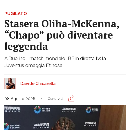
PUGILATO
Stasera Oliha-McKenna,
“Chapo” può diventare
leggenda
A Dublino il match mondiale IBF in diretta tv: la
Juventus omaggia Etinosa
Davide Chicarella
08 Agosto 2026
Condividi