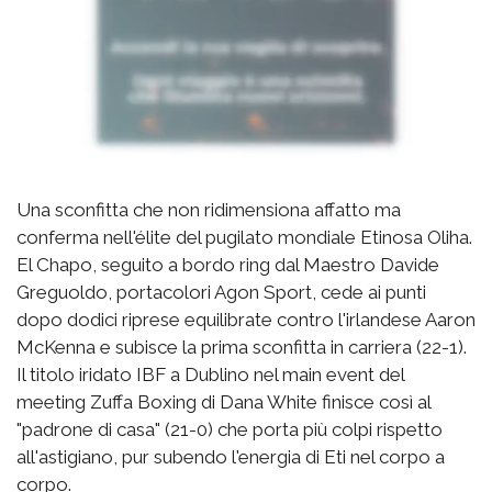
Una sconfitta che non ridimensiona affatto ma
conferma nell'élite del pugilato mondiale Etinosa Oliha.
El Chapo, seguito a bordo ring dal Maestro Davide
Greguoldo, portacolori Agon Sport, cede ai punti
dopo dodici riprese equilibrate contro l'irlandese Aaron
McKenna e subisce la prima sconfitta in carriera (22-1).
Il titolo iridato IBF a Dublino nel main event del
meeting Zuffa Boxing di Dana White finisce così al
"padrone di casa" (21-0) che porta più colpi rispetto
all'astigiano, pur subendo l'energia di Eti nel corpo a
corpo.