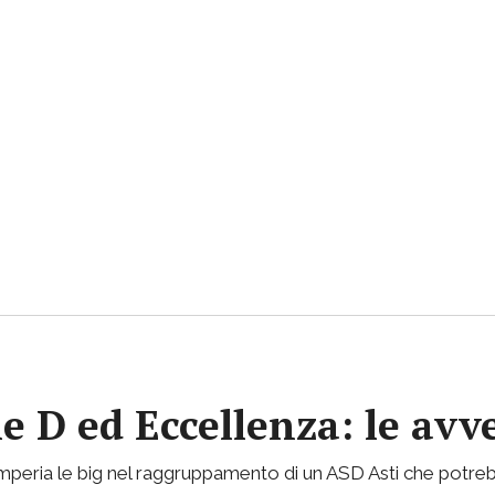
ie D ed Eccellenza: le avv
mperia le big nel raggruppamento di un ASD Asti che potreb