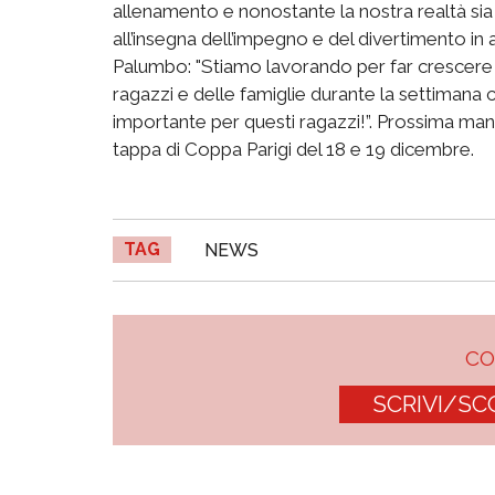
allenamento e nonostante la nostra realtà sia
all’insegna dell’impegno e del divertimento in a
Palumbo: "Stiamo lavorando per far crescere i
ragazzi e delle famiglie durante la settimana
importante per questi ragazzi!”. Prossima man
tappa di Coppa Parigi del 18 e 19 dicembre.
TAG
NEWS
C
SCRIVI/SC