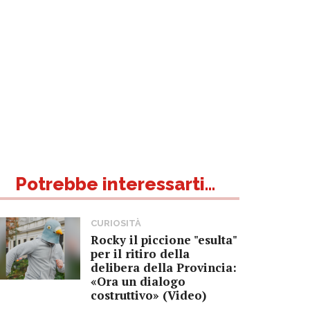
Potrebbe interessarti...
CURIOSITÀ
Rocky il piccione "esulta"
per il ritiro della
delibera della Provincia:
«Ora un dialogo
costruttivo» (Video)