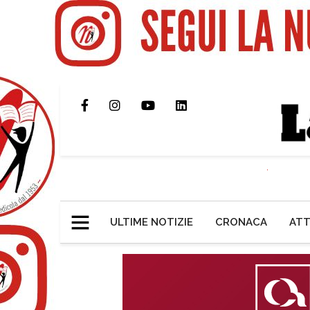
ULTIME NOTIZIE
CRONACA
ATT