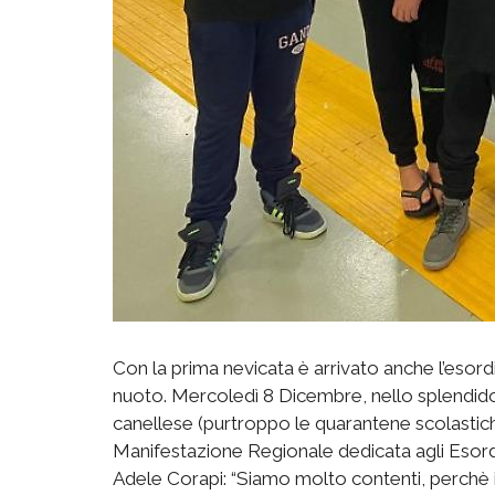
Con la prima nevicata è arrivato anche l’esord
nuoto. Mercoledì 8 Dicembre, nello splendido
canellese (purtroppo le quarantene scolastic
Manifestazione Regionale dedicata agli Esordi
Adele Corapi: “Siamo molto contenti, perchè i