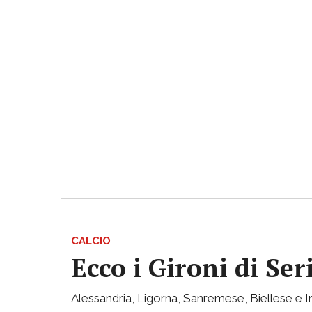
CALCIO
Ecco i Gironi di Ser
Alessandria, Ligorna, Sanremese, Biellese e I