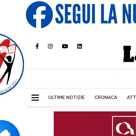
ULTIME NOTIZIE
CRONACA
ATT