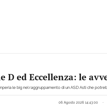
ie D ed Eccellenza: le avv
mperia le big nel raggruppamento di un ASD Asti che potreb
06 Agosto 2026 14:43:00