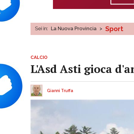
Sport
Sei in:
La Nuova Provincia
>
CALCIO
L'Asd Asti gioca d'
Gianni Truffa