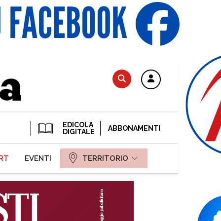
EDICOLA
ABBONAMENTI
DIGITALE
RT
EVENTI
TERRITORIO