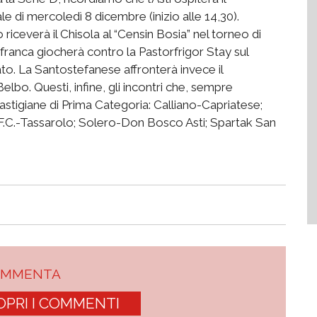
e di mercoledì 8 dicembre (inizio alle 14,30).
ceverà il Chisola al “Censin Bosia” nel torneo di
franca giocherà contro la Pastorfrigor Stay sul
to. La Santostefanese affronterà invece il
lbo. Questi, infine, gli incontri che, sempre
tigiane di Prima Categoria: Calliano-Capriatese;
 F.C.-Tassarolo; Solero-Don Bosco Asti; Spartak San
OMMENTA
OPRI I COMMENTI