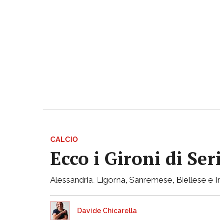
CALCIO
Ecco i Gironi di Ser
Alessandria, Ligorna, Sanremese, Biellese e I
Davide Chicarella