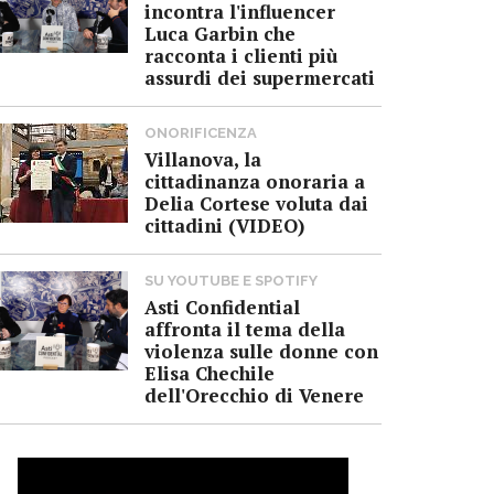
incontra l'influencer
Luca Garbin che
racconta i clienti più
assurdi dei supermercati
ONORIFICENZA
Villanova, la
cittadinanza onoraria a
Delia Cortese voluta dai
cittadini (VIDEO)
SU YOUTUBE E SPOTIFY
Asti Confidential
affronta il tema della
violenza sulle donne con
Elisa Chechile
dell'Orecchio di Venere