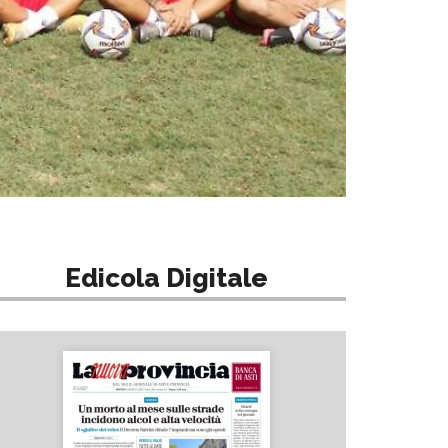
Edicola Digitale