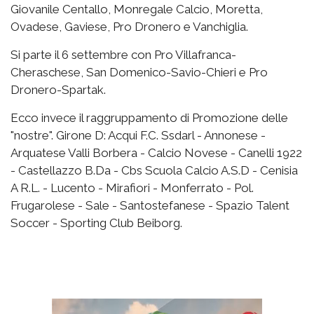
Giovanile Centallo, Monregale Calcio, Moretta,
Ovadese, Gaviese, Pro Dronero e Vanchiglia.
Si parte il 6 settembre con Pro Villafranca-
Cheraschese, San Domenico-Savio-Chieri e Pro
Dronero-Spartak.
Ecco invece il raggruppamento di Promozione delle
"nostre". Girone D: Acqui F.C. Ssdarl - Annonese -
Arquatese Valli Borbera - Calcio Novese - Canelli 1922
- Castellazzo B.Da - Cbs Scuola Calcio A.S.D - Cenisia
A R.L. - Lucento - Mirafiori - Monferrato - Pol.
Frugarolese - Sale - Santostefanese - Spazio Talent
Soccer - Sporting Club Beiborg.