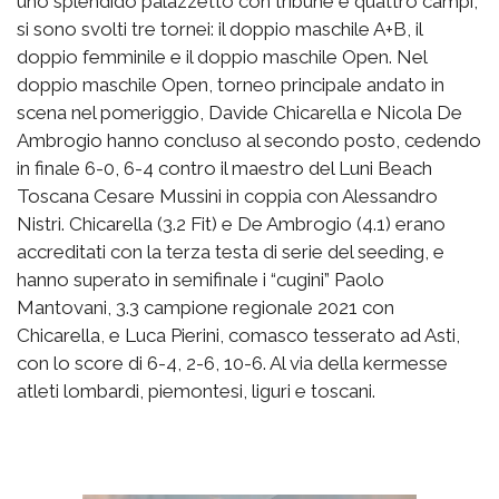
uno splendido palazzetto con tribune e quattro campi,
si sono svolti tre tornei: il doppio maschile A+B, il
doppio femminile e il doppio maschile Open. Nel
doppio maschile Open, torneo principale andato in
scena nel pomeriggio, Davide Chicarella e Nicola De
Ambrogio hanno concluso al secondo posto, cedendo
in finale 6-0, 6-4 contro il maestro del Luni Beach
Toscana Cesare Mussini in coppia con Alessandro
Nistri. Chicarella (3.2 Fit) e De Ambrogio (4.1) erano
accreditati con la terza testa di serie del seeding, e
hanno superato in semifinale i “cugini” Paolo
Mantovani, 3.3 campione regionale 2021 con
Chicarella, e Luca Pierini, comasco tesserato ad Asti,
con lo score di 6-4, 2-6, 10-6. Al via della kermesse
atleti lombardi, piemontesi, liguri e toscani.