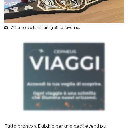
Oliha riceve la cintura griffata Juventus
Tutto pronto a Dublino per uno degli eventi più