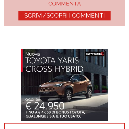
COMMENTA
SCRIVI/SCOPRI I COMMENTI