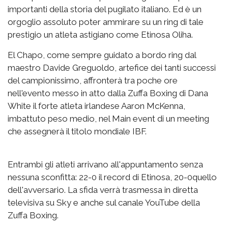
importanti della storia del pugilato italiano. Ed è un
orgoglio assoluto poter ammirare su un ring di tale
prestigio un atleta astigiano come Etinosa Oliha.
El Chapo, come sempre guidato a bordo ring dal
maestro Davide Greguoldo, artefice dei tanti successi
del campionissimo, affronterà tra poche ore
nell'evento messo in atto dalla Zuffa Boxing di Dana
White il forte atleta irlandese Aaron McKenna,
imbattuto peso medio, nel Main event di un meeting
che assegnerà il titolo mondiale IBF.
Entrambi gli atleti arrivano all'appuntamento senza
nessuna sconfitta: 22-0 il record di Etinosa, 20-0quello
dell'avversario. La sfida verrà trasmessa in diretta
televisiva su Sky e anche sul canale YouTube della
Zuffa Boxing.