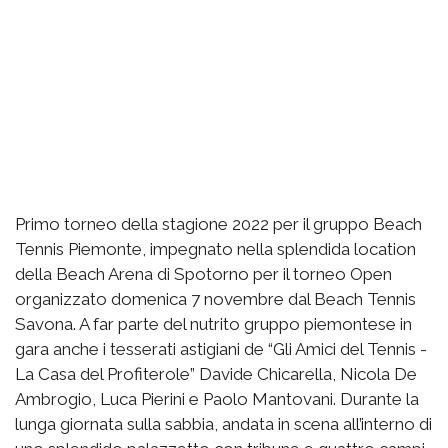
Primo torneo della stagione 2022 per il gruppo Beach
Tennis Piemonte, impegnato nella splendida location
della Beach Arena di Spotorno per il torneo Open
organizzato domenica 7 novembre dal Beach Tennis
Savona. A far parte del nutrito gruppo piemontese in
gara anche i tesserati astigiani de “Gli Amici del Tennis -
La Casa del Profiterole” Davide Chicarella, Nicola De
Ambrogio, Luca Pierini e Paolo Mantovani. Durante la
lunga giornata sulla sabbia, andata in scena all’interno di