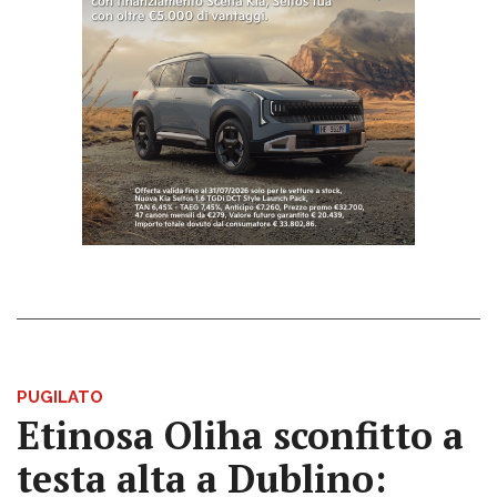
PUGILATO
Etinosa Oliha sconfitto a
testa alta a Dublino: