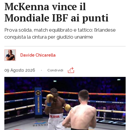
McKenna vince il
Mondiale IBF ai punti
Prova solida, match equilibrato e tattico: l’irlandese
conquista la cintura per giudizio unanime
Davide Chicarella
09 Agosto 2026
Condividi