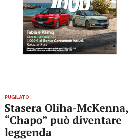
PUGILATO
Stasera Oliha-McKenna,
“Chapo” può diventare
leggenda