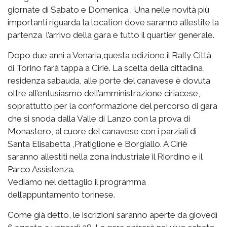
giornate di Sabato e Domenica . Una nelle novità più
importanti riguarda la location dove saranno allestite la
partenza l’arrivo della gara e tutto il quartier generale.
Dopo due anni a Venaria,questa edizione il Rally Città
di Torino farà tappa a Ciriè. La scelta della cittadina,
residenza sabauda, alle porte del canavese è dovuta
oltre all’entusiasmo dell’amministrazione ciriacese,
soprattutto per la conformazione del percorso di gara
che si snoda dalla Valle di Lanzo con la prova di
Monastero, al cuore del canavese con i parziali di
Santa Elisabetta ,Pratiglione e Borgiallo. A Ciriè
saranno allestiti nella zona industriale il Riordino e il
Parco Assistenza.
Vediamo nel dettaglio il programma
dell’appuntamento torinese.
Come già detto, le iscrizioni saranno aperte da giovedì